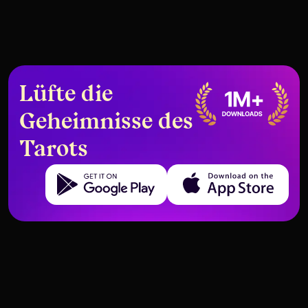
Lüfte die
Geheimnisse des
Tarots
Get it on Google Play
Download on the App Store
Advanced concepts and in-depth study of tarot
Advanced concepts and in-depth study of tarot