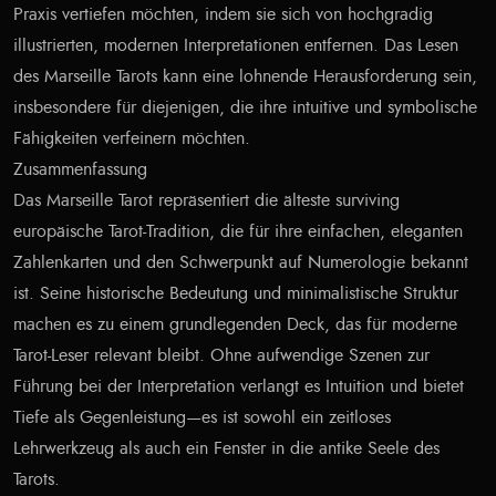
Praxis vertiefen möchten, indem sie sich von hochgradig
illustrierten, modernen Interpretationen entfernen. Das Lesen
des Marseille Tarots kann eine lohnende Herausforderung sein,
insbesondere für diejenigen, die ihre intuitive und symbolische
Fähigkeiten verfeinern möchten.
Zusammenfassung
Das Marseille Tarot repräsentiert die älteste surviving
europäische Tarot-Tradition, die für ihre einfachen, eleganten
Zahlenkarten und den Schwerpunkt auf Numerologie bekannt
ist. Seine historische Bedeutung und minimalistische Struktur
machen es zu einem grundlegenden Deck, das für moderne
Tarot-Leser relevant bleibt. Ohne aufwendige Szenen zur
Führung bei der Interpretation verlangt es Intuition und bietet
Tiefe als Gegenleistung—es ist sowohl ein zeitloses
Lehrwerkzeug als auch ein Fenster in die antike Seele des
Tarots.