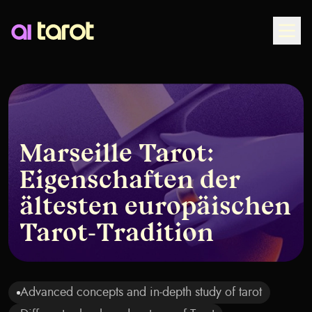
Togg
Marseille Tarot:
Eigenschaften der
ältesten europäischen
Tarot-Tradition
Advanced concepts and in-depth study of tarot