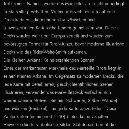
Trotz seines Namens wurde das Marseille Tarot nicht unbedingt
in Marseille geschaffen. Vielmehr bezieht es sich auf eine
Drucktradition, die mehreren französischen und
schweizerischen Kartenschaffenden gemeinsam war. Diese
Decks wurden weit über Europa verteilt und wurden zum
bevorzugten Format für Tarot-Nutzer, bevor moderne illustrierte
Decks wie das Rider-Waite-Smith aufkamen.
Die Kleinen Arkana: Keine erzählenden Szenen
Eines der markantesten Merkmale des Marseille Tarots liegt in
seinen Kleinen Arkana. Im Gegensatz zu modernen Decks, die
jede Karte mit detaillierten, geschichtenähnlichen Szenen
illustrieren, verwendet das Marseille-Deck einfache, sich
wiederholende Motive—Becher, Schwerter, Stäbe (Wände)
und Münzen (Pentakel)—um jede Karte darzustellen. Diese
Zahlenkarten (nummeriert 1–10) bieten keine visuellen
Hinweise durch symbolische Bilder. Stattdessen beruht die