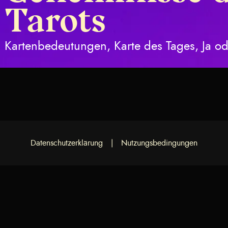
Merkmale 
Tarots
okkultes 
Kartenbedeutungen, Karte des Tages, Ja od
m
Datenschutzerklärung
|
Nutzungsbedingungen
e-