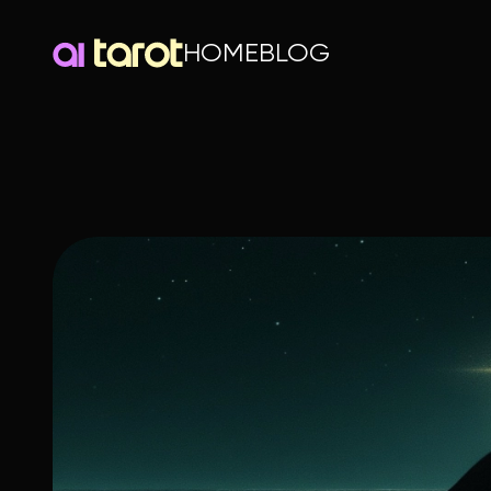
HOME
BLOG