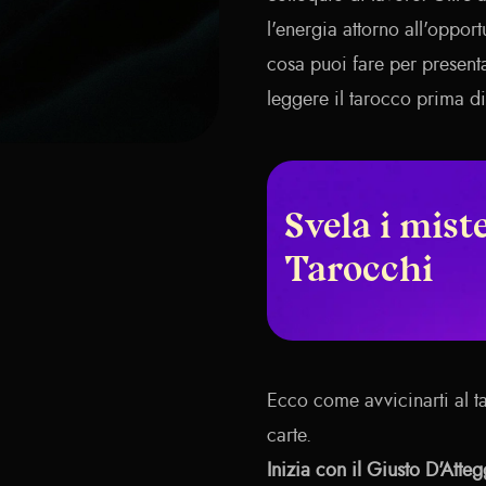
l'energia attorno all'oppor
cosa puoi fare per presenta
leggere il tarocco prima di
Svela i miste
Tarocchi
Ecco come avvicinarti al ta
carte.
Inizia con il Giusto D'Atte