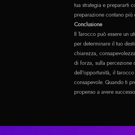
tua strategia e prepararti 
preparazione contano più d
Conclusione
Il Tarocco può essere un ut
per determinare il tuo dest
chiarezza, consapevolezza e
di forza, sulla percezione 
dell'opportunità, il tarocc
consapevole. Quando ti pre
propenso a avere successo