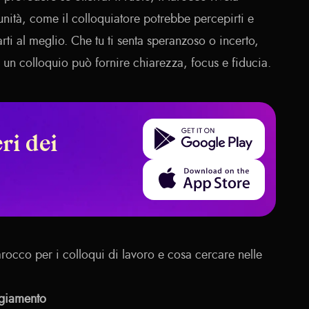
tunità, come il colloquiatore potrebbe percepirti e
rti al meglio. Che tu ti senta speranzoso o incerto,
 un colloquio può fornire chiarezza, focus e fiducia.
Get it on Google Play
ri dei
Download on the App Store
rocco per i colloqui di lavoro e cosa cercare nelle
ggiamento