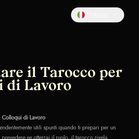
Italiano
Locale switcher
are il Tarocco per
i di Lavoro
 i Colloqui di Lavoro
rendentemente utili spunti quando ti prepari per un
 prevedere se otterrai il ruolo, il tarocco rivela