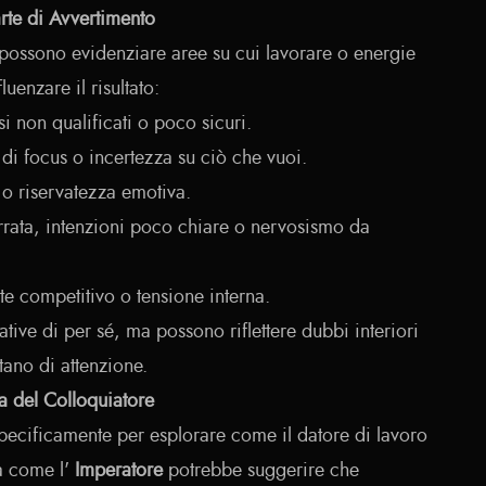
rte di Avvertimento
e possono evidenziare aree su cui lavorare o energie
uenzare il risultato:
rsi non qualificati o poco sicuri.
di focus o incertezza su ciò che vuoi.
 o riservatezza emotiva.
rata, intenzioni poco chiare o nervosismo da
e competitivo o tensione interna.
ive di per sé, ma possono riflettere dubbi interiori
tano di attenzione.
a del Colloquiatore
specificamente per esplorare come il datore di lavoro
a come l'
Imperatore
potrebbe suggerire che