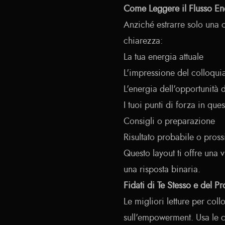
Come Leggere il Flusso En
Anziché estrarre solo una 
chiarezza:
La tua energia attuale
L'impressione del colloqui
L'energia dell'opportunità 
I tuoi punti di forza in que
Consigli o preparazione
Risultato probabile o pros
Questo layout ti offre una 
una risposta binaria.
Fidati di Te Stesso e del P
Le migliori letture per col
sull'empowerment. Usa le ca