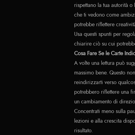
rispettano la tua autorità o 
che ti vedono come ambizi
potrebbe riflettere creativ
Usa questi spunti per regola
chiarire ciò su cui potreb
Cosa Fare Se le Carte Ind
A volte una lettura può sug
massimo bene. Questo non 
reindirizzarti verso qualc
potrebbero riflettere una f
un cambiamento di direzio
Concentrati meno sulla paur
lezioni e alla crescita dis
risultato.