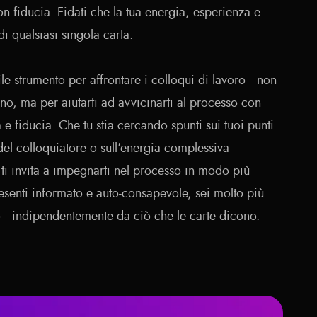
con fiducia. Fidati che la tua energia, esperienza e
i qualsiasi singola carta.
ile strumento per affrontare i colloqui di lavoro—non
ino, ma per aiutarti ad avvicinarti al processo con
 fiducia. Che tu stia cercando spunti sui tuoi punti
del colloquiatore o sull'energia complessiva
o ti invita a impegnarti nel processo in modo più
senti informato e auto-consapevole, sei molto più
—indipendentemente da ciò che le carte dicono.