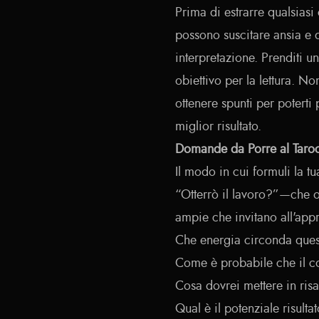
Prima di estrarre qualsiasi 
possono suscitare ansia e 
interpretazione. Prenditi u
obiettivo per la lettura. N
ottenere spunti per poterti
miglior risultato.
Domande da Porre al Taroc
Il modo in cui formuli la t
“Otterrò il lavoro?”—che o
ampie che invitano all'app
Che energia circonda quest
Come è probabile che il c
Cosa dovrei mettere in risa
Qual è il potenziale risult