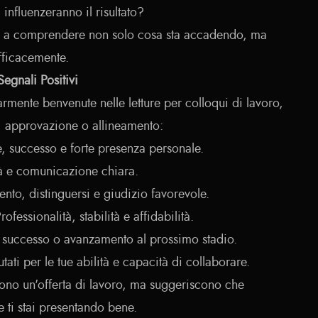
 influenzeranno il risultato?
o a comprendere non solo cosa sta accadendo, ma
fficacemente.
egnali Positivi
rmente benvenute nelle letture per colloqui di lavoro,
, approvazione o allineamento:
e, successo e forte presenza personale.
ità e comunicazione chiara.
nto, distinguersi e giudizio favorevole.
Professionalità, stabilità e affidabilità.
 successo o avanzamento al prossimo stadio.
utati per le tue abilità e capacità di collaborare.
ono un'offerta di lavoro, ma suggeriscono che
e ti stai presentando bene.