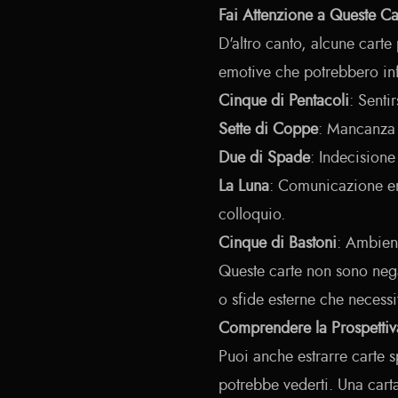
Fai Attenzione a Queste Ca
D'altro canto, alcune cart
emotive che potrebbero infl
Cinque di Pentacoli
: Senti
Sette di Coppe
: Mancanza 
Due di Spade
: Indecisione
La Luna
: Comunicazione er
colloquio.
Cinque di Bastoni
: Ambient
Queste carte non sono negat
o sfide esterne che necessi
Comprendere la Prospettiv
Puoi anche estrarre carte 
potrebbe vederti. Una cart