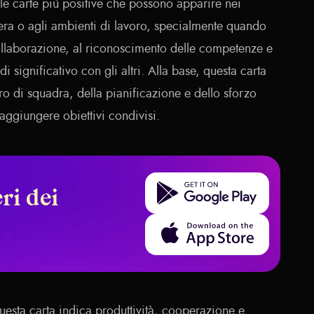
elle carte più positive che possono apparire nei
iera o agli ambienti di lavoro, specialmente quando
 collaborazione, al riconoscimento delle competenze e
i significativo con gli altri. Alla base, questa carta
oro di squadra, della pianificazione e dello sforzo
aggiungere obiettivi condivisi.
Get it on Google Play
ri dei
Download on the App Store
questa carta indica produttività, cooperazione e