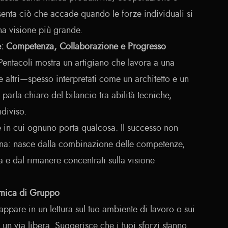
senta ciò che accade quando le forze individuali si
a visione più grande.
e: Competenza, Collaborazione e Progresso
 Pentacoli mostra un artigiano che lavora a una
ue altri—spesso interpretati come un architetto e un
rla chiaro del bilancio tra abilità tecniche,
diviso.
 in cui ognuno porta qualcosa. Il successo non
na: nasce dalla combinazione delle competenze,
 e dal rimanere concentrati sulla visione
amica di Gruppo
appare in un lettura sul tuo ambiente di lavoro o sui
 un via libera. Suggerisce che i tuoi sforzi stanno