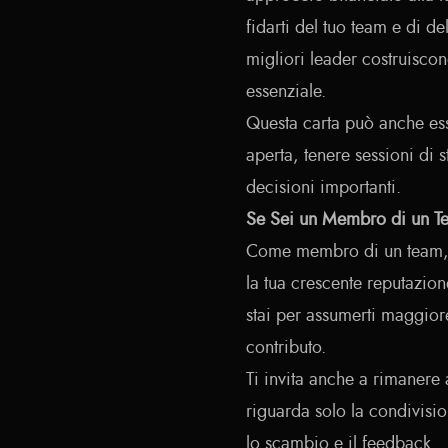
fidarti del tuo team e di d
migliori leader costruisco
essenziale.
Questa carta può anche e
aperta, tenere sessioni di 
decisioni importanti.
Se Sei un Membro di un T
Come membro di un team, qu
la tua crescente reputazion
stai per assumerti maggiore
contributo.
Ti invita anche a rimanere
riguarda solo la condivisi
lo scambio e il feedback.