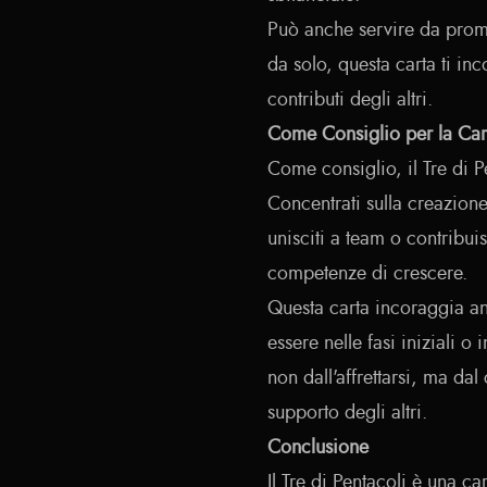
Può anche servire da prome
da solo, questa carta ti in
contributi degli altri.
Come Consiglio per la Car
Come consiglio, il Tre di Pe
Concentrati sulla creazione
unisciti a team o contribui
competenze di crescere.
Questa carta incoraggia anc
essere nelle fasi iniziali o
non dall'affrettarsi, ma da
supporto degli altri.
Conclusione
Il Tre di Pentacoli è una c