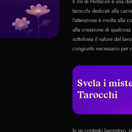
Il Tre di Pentacoli è una d
tarocchi dedicati alla carr
l'attenzione è rivolta alla
alla creazione di qualcosa d
sottolinea il valore del lav
congiunto necessario per r
Svela i miste
Tarocchi
In un contesto lavorativo, 