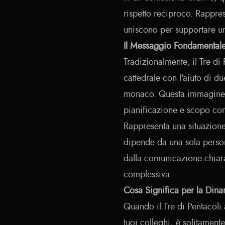
rispetto reciproco. Rappre
uniscono per supportare un
Il Messaggio Fondamental
Tradizionalmente, il Tre di
cattedrale con l'aiuto di d
monaco. Questa immagine pa
pianificazione e scopo con
Rappresenta una situazione
dipende da una sola perso
dalla comunicazione chiara
complessiva.
Cosa Significa per la Din
Quando il Tre di Pentacoli 
tuoi colleghi, è solitamente