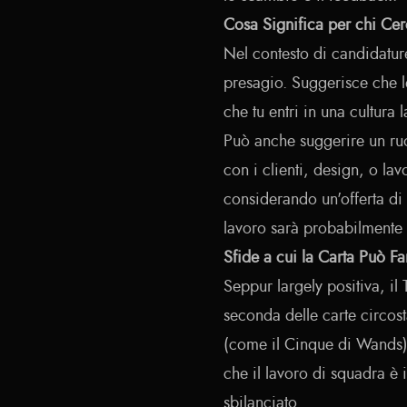
Cosa Significa per chi Ce
Nel contesto di candidature
presagio. Suggerisce che l
che tu entri in una cultura 
Può anche suggerire un ru
con i clienti, design, o lavo
considerando un'offerta di 
lavoro sarà probabilmente 
Sfide a cui la Carta Può Fa
Seppur largely positiva, il 
seconda delle carte circost
(come il Cinque di Wands) 
che il lavoro di squadra è 
sbilanciato.