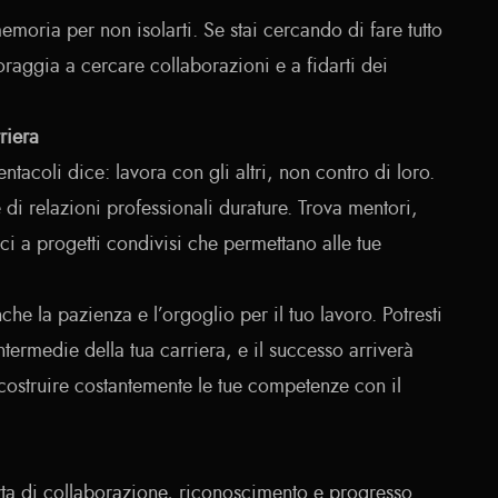
moria per non isolarti. Se stai cercando di fare tutto
coraggia a cercare collaborazioni e a fidarti dei
riera
ntacoli dice: lavora con gli altri, non contro di loro.
 di relazioni professionali durature. Trova mentori,
sci a progetti condivisi che permettano alle tue
he la pazienza e l’orgoglio per il tuo lavoro. Potresti
 intermedie della tua carriera, e il successo arriverà
l costruire costantemente le tue competenze con il
arta di collaborazione, riconoscimento e progresso