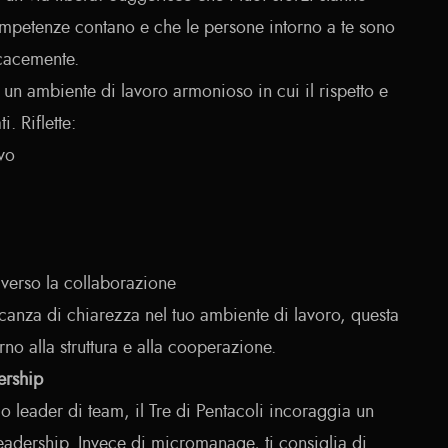
competenze contano e che le persone intorno a te sono
icacemente.
un ambiente di lavoro armonioso in cui il rispetto e
i. Riflette:
vo
averso la collaborazione
ncanza di chiarezza nel tuo ambiente di lavoro, questa
rno alla struttura e alla cooperazione.
ership
 leader di team, il Tre di Pentacoli incoraggia un
leadership. Invece di micromanage, ti consiglia di