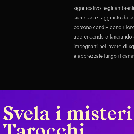
significativo negli ambient
successo è raggiunto da s
persone condividono i loro
apprendendo o lanciando q
impegnarti nel lavoro di sq
e apprezzate lungo il cam
Svela i misteri
Tarocchi