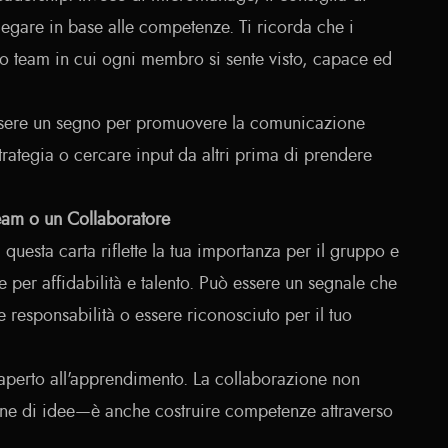
elegare in base alle competenze. Ti ricorda che i
no team in cui ogni membro si sente visto, capace ed
ssere un segno per promuovere la comunicazione
strategia o cercare input da altri prima di prendere
eam o un Collaboratore
esta carta riflette la tua importanza per il gruppo e
e per affidabilità e talento. Può essere un segnale che
 responsabilità o essere riconosciuto per il tuo
 aperto all'apprendimento. La collaborazione non
one di idee—è anche costruire competenze attraverso