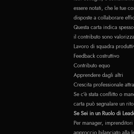
essere notati, che le tue 
disposte a collaborare eff
Questa carta indica spesso 
il contributo sono valorizzat
Lavoro di squadra produtti
Feedback costruttivo
Contributo equo
Apprendere dagli altri
Crescita professionale attr
Se c'è stata conflitto o ma
carta può segnalare un rito
Se Sei in un Ruolo di Lead
Per manager, imprenditori o
approccio bilanciato alla 