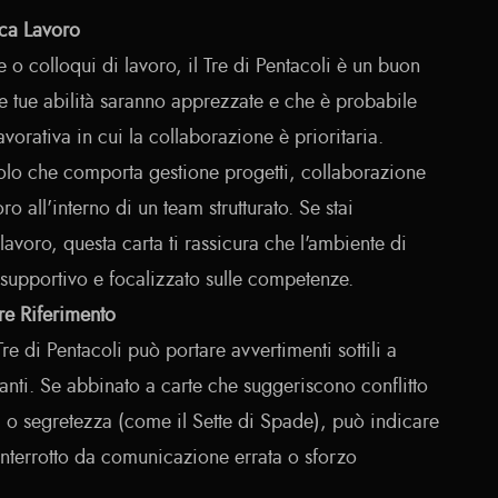
rca Lavoro
 o colloqui di lavoro, il Tre di Pentacoli è un buon
e tue abilità saranno apprezzate e che è probabile
lavorativa in cui la collaborazione è prioritaria.
olo che comporta gestione progetti, collaborazione
ro all'interno di un team strutturato. Se stai
lavoro, questa carta ti rassicura che l'ambiente di
supportivo e focalizzato sulle competenze.
re Riferimento
Tre di Pentacoli può portare avvertimenti sottili a
anti. Se abbinato a carte che suggeriscono conflitto
o segretezza (come il Sette di Spade), può indicare
interrotto da comunicazione errata o sforzo