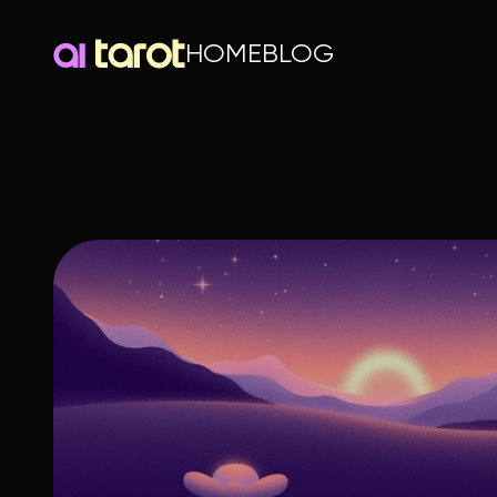
HOME
BLOG