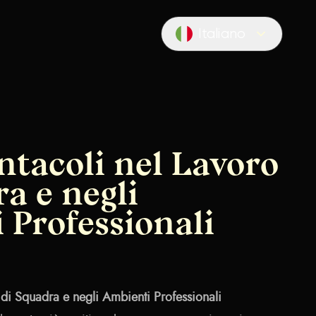
Italiano
Locale switcher
ntacoli nel Lavoro
a e negli
 Professionali
 di Squadra e negli Ambienti Professionali