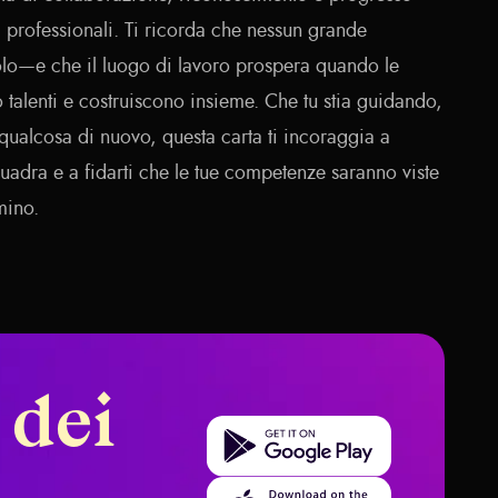
i professionali. Ti ricorda che nessun grande
olo—e che il luogo di lavoro prospera quando le
 talenti e costruiscono insieme. Che tu stia guidando,
ualcosa di nuovo, questa carta ti incoraggia a
uadra e a fidarti che le tue competenze saranno viste
mino.
 dei
Get it on Google Play
Download on the App Store