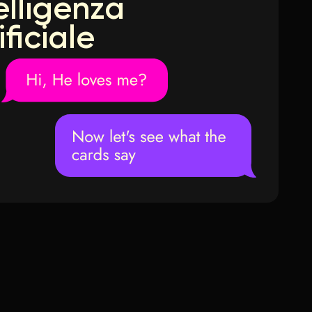
elligenza
ificiale