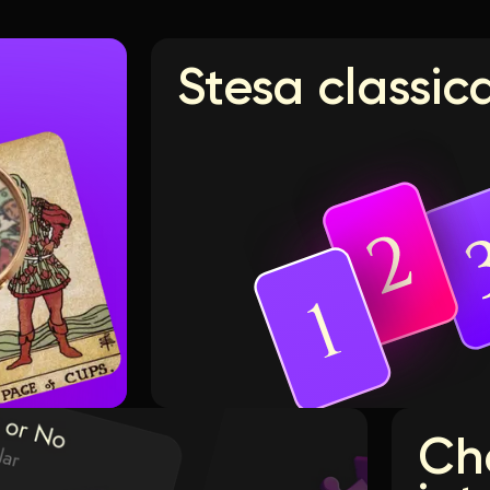
Stesa classic
Ch