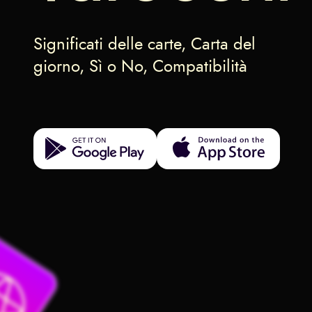
Significati delle carte, Carta del
giorno, Sì o No, Compatibilità
Get it on Google Play
Download on the App Store