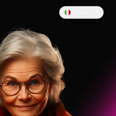
Italiano
Locale switcher