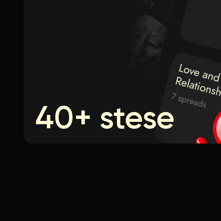
40+ stese