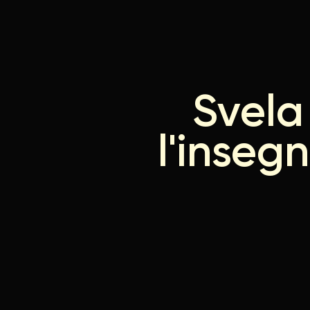
Svela 
l'inseg