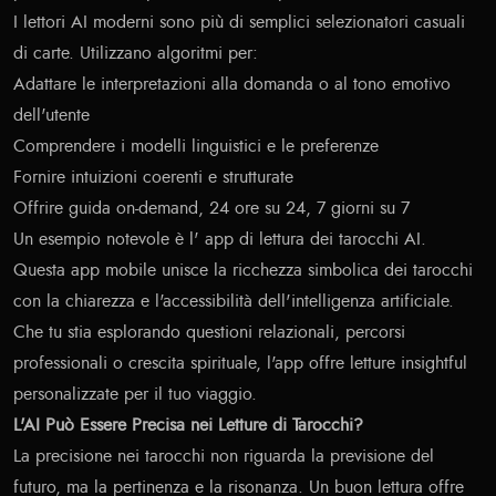
I lettori AI moderni sono più di semplici selezionatori casuali
di carte. Utilizzano algoritmi per:
Adattare le interpretazioni alla domanda o al tono emotivo
dell'utente
Comprendere i modelli linguistici e le preferenze
Fornire intuizioni coerenti e strutturate
Offrire guida on-demand, 24 ore su 24, 7 giorni su 7
Un esempio notevole è l'
app di lettura dei tarocchi AI
.
Questa app mobile unisce la ricchezza simbolica dei tarocchi
con la chiarezza e l'accessibilità dell'intelligenza artificiale.
Che tu stia esplorando questioni relazionali, percorsi
professionali o crescita spirituale, l'app offre letture insightful
personalizzate per il tuo viaggio.
L'AI Può Essere Precisa nei Letture di Tarocchi?
La precisione nei tarocchi non riguarda la previsione del
futuro, ma la pertinenza e la risonanza. Un buon lettura offre