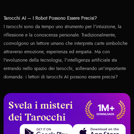
Tarocchi AI – I Robot Possono Essere Precisi?
I tarocchi sono da tempo uno strumento per l'intuizione, la
riflessione e la conoscenza personale. Tradizionalmente,
coinvolgono un lettore umano che interpreta carte simboliche
attraverso emozione, esperienza ed empatia. Ma con
l'evoluzione della tecnologia, l'intelligenza artificiale sta
entrando nello spazio dei tarocchi, sollevando un'importante
domanda: i lettori di tarocchi AI possono essere precisi?
Svela i misteri
dei Tarocchi
Get it on Google Play
Download on the App Store