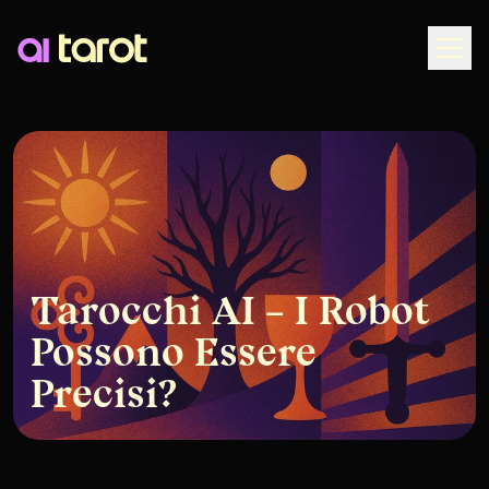
Togg
Tarocchi AI – I Robot
Possono Essere
Precisi?