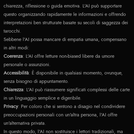
chiarezza, riflessione o guida emotiva. L'AI può supportare
questo organizzando rapidamente le informazioni e offrendo
interpretazioni ben strutturate basate su secoli di saggezza dei
tarocchi.
Sebbene l'AI possa mancare di empatia umana, compensano
in altri modi:
Coerenza
: L'AI offre letture non-biased libere da umore
personale o assunzioni.
Accessibilità
: È disponibile in qualsiasi momento, ovunque,
senza bisogno di appuntamento.
Chiarezza
: L'AI può riassumere significati complessi delle carte
in un linguaggio semplice e digeribile.
Privacy
: Per coloro che si sentono a disagio nel condividere
preoccupazioni personali con un'altra persona, l'AI offre
un'alternativa privata.
In questo modo, l'AI non sostituisce i lettori tradizionali, ma