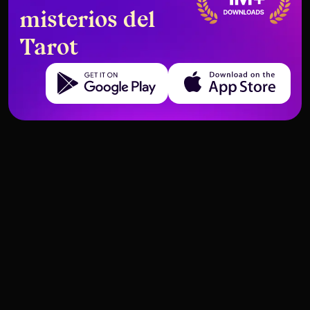
misterios del
Tarot
Get it on Google Play
Download on the App Store
El Carro Invertido – Significado e
Los Enamorados Invertidos –
Interpretación
Significado e Interpretación