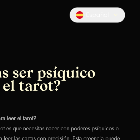
Español
Locale switcher
s ser psíquico
 el tarot?
a leer el tarot?
ot es que necesitas nacer con poderes psíquicos o
a leer las cartas con precisión. Esta creencia puede