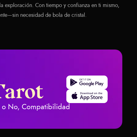
y la exploración. Con tiempo y confianza en ti mismo,
ente—sin necesidad de bola de cristal.
Get it on Google Play
Tarot
Download on the App Store
Sí o No, Compatibilidad