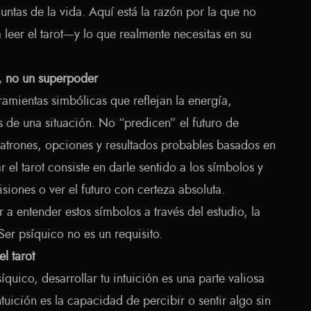
untas de la vida. Aquí está la razón por la que no
 leer el tarot—y lo que realmente necesitas en su
a, no un superpoder
rramientas simbólicas que reflejan la energía,
 de una situación. No “predicen” el futuro de
trones, opciones y resultados probables basados en
ar el tarot consiste en darle sentido a los símbolos y
isiones o ver el futuro con certeza absoluta.
a entender estos símbolos a través del estudio, la
 Ser psíquico no es un requisito.
el tarot
quico, desarrollar tu intuición es una parte valiosa
intuición es la capacidad de percibir o sentir algo sin