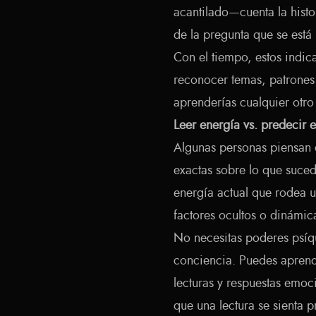
acantilado—cuenta la histor
de la pregunta que se está
Con el tiempo, estos indic
reconocer temas, patrones 
aprenderías cualquier otro
Leer energía vs. predecir e
Algunas personas piensan q
exactas sobre lo que suceder
energía actual que rodea u
factores ocultos o dinámic
No necesitas poderes psíq
conciencia. Puedes aprende
lecturas y respuestas emoc
que una lectura se sienta 