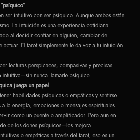
r “psíquico”
 ser intuitivo con ser psíquico. Aunque ambos están
smo. La intuición es una experiencia cotidiana.
zado al decidir confiar en alguien, cambiar de
 actuar. El tarot simplemente le da voz a tu intuición
cer lecturas perspicaces, compasivas y precisas
intuitiva—sin nunca llamarte psíquico.
íquica juega un papel
tener habilidades psíquicas o empáticas y sentirse
a la energía, emociones o mensajes espirituales.
 servir como un puente o amplificador. Pero aun en
ende de los dones psíquicos—los mejora.
ntuitivas o empáticas a través del tarot, eso es un