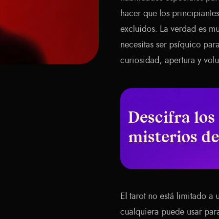
hacer que los principiantes
excluidos. La verdad es
necesitas ser psíquico para
curiosidad, apertura y vol
Descifra los
misterios de
El tarot no está limitado 
cualquiera puede usar par