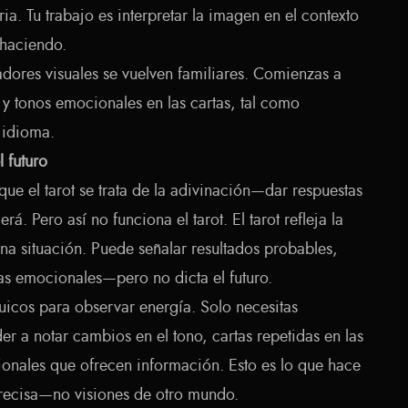
ia. Tu trabajo es interpretar la imagen en el contexto
 haciendo.
adores visuales se vuelven familiares. Comienzas a
y tonos emocionales en las cartas, tal como
 idioma.
l futuro
ue el tarot se trata de la adivinación—dar respuestas
á. Pero así no funciona el tarot. El tarot refleja la
na situación. Puede señalar resultados probables,
as emocionales—pero no dicta el futuro.
uicos para observar energía. Solo necesitas
r a notar cambios en el tono, cartas repetidas en las
ionales que ofrecen información. Esto es lo que hace
precisa—no visiones de otro mundo.