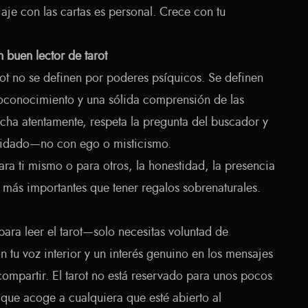
iaje con las cartas es personal. Crece con tu
 buen lector de tarot
rot no se definen por poderes psíquicos. Se definen
toconocimiento y una sólida comprensión de las
ucha atentamente, respeta la pregunta del buscador y
 cuidado—no con ego o misticismo.
ara ti mismo o para otros, la honestidad, la presencia
más importantes que tener regalos sobrenaturales.
para leer el tarot—solo necesitas voluntad de
 tu voz interior y un interés genuino en los mensajes
compartir. El tarot no está reservado para unos pocos
a que acoge a cualquiera que esté abierto al