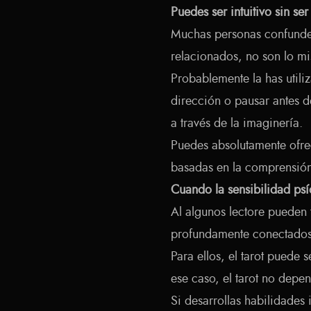
Puedes ser intuitivo sin se
Muchas personas confunden
relacionados, no son lo mi
Probablemente la has utili
dirección o pausar antes de
a través de la imaginería.
Puedes absolutamente ofre
basadas en la comprensión 
Cuando la sensibilidad ps
Al algunos lectore pueden 
profundamente conectados 
Para ellos, el tarot puede
ese caso, el tarot no dep
Si desarrollas habilidades i