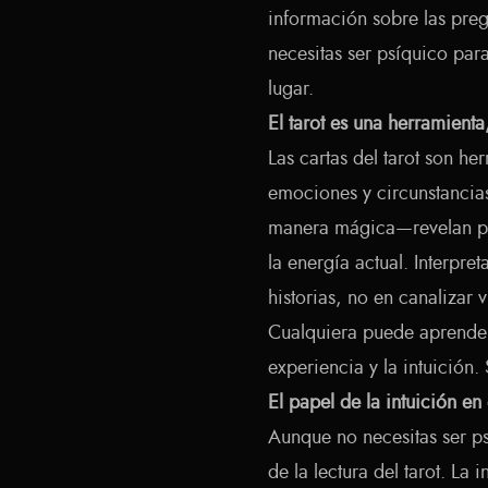
información sobre las preg
necesitas ser psíquico para
lugar.
El tarot es una herramient
Las cartas del tarot son he
emociones y circunstancias
manera mágica—revelan pa
la energía actual. Interpret
historias, no en canalizar v
Cualquiera puede aprender 
experiencia y la intuición.
El papel de la intuición en 
Aunque no necesitas ser psí
de la lectura del tarot. La 