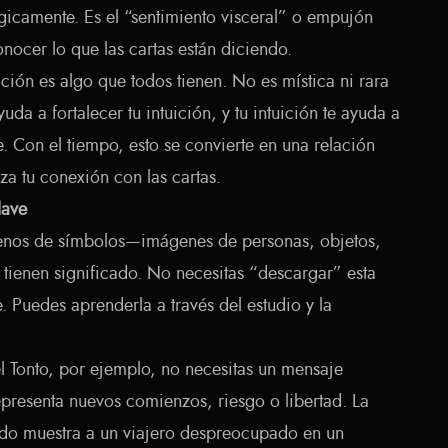
gicamente. Es el “sentimiento visceral” o empujón
onocer lo que las cartas están diciendo.
ción es algo que todos tienen. No es mística ni rara
yuda a fortalecer tu intuición, y tu intuición te ayuda a
e. Con el tiempo, esto se convierte en una relación
za tu conexión con las cartas.
lave
llenos de símbolos—imágenes de personas, objetos,
 tienen significado. No necesitas “descargar” esta
 Puedes aprenderla a través del estudio y la
l Tonto, por ejemplo, no necesitas un mensaje
presenta nuevos comienzos, riesgo o libertad. La
o muestra a un viajero despreocupado en un