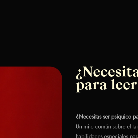
¿Necesita
para leer
¿Necesitas ser psíquico par
Un mito común sobre el tar
habilidades especiales par