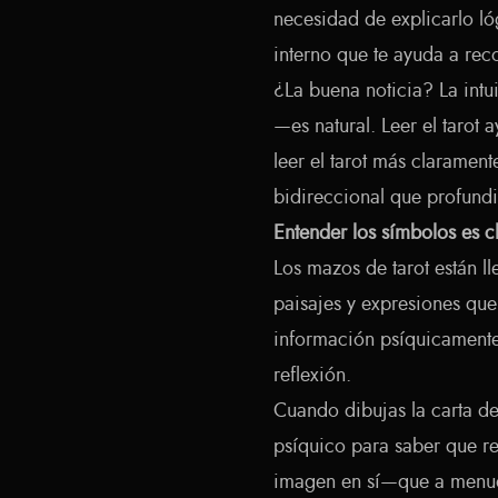
necesidad de explicarlo ló
interno que te ayuda a rec
¿La buena noticia? La intui
—es natural. Leer el tarot a
leer el tarot más clarament
bidireccional que profundi
Entender los símbolos es c
Los mazos de tarot están 
paisajes y expresiones que
información psíquicamente.
reflexión.
Cuando dibujas la carta de
psíquico para saber que re
imagen en sí—que a menud