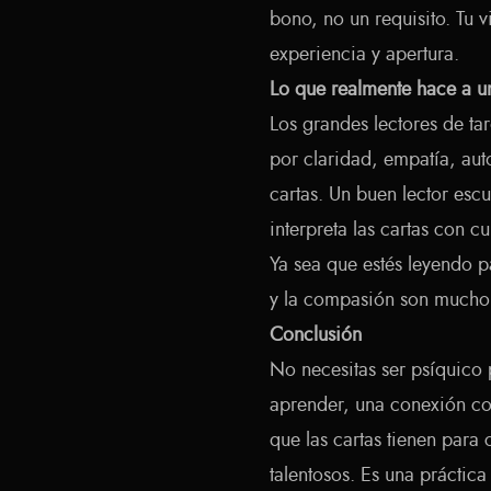
bono, no un requisito. Tu v
experiencia y apertura.
Lo que realmente hace a un
Los grandes lectores de ta
por claridad, empatía, au
cartas. Un buen lector esc
interpreta las cartas con
Ya sea que estés leyendo p
y la compasión son mucho 
Conclusión
No necesitas ser psíquico 
aprender, una conexión con
que las cartas tienen para 
talentosos. Es una práctic