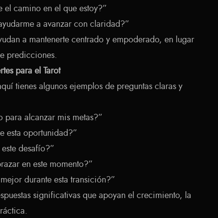
 el camino en el que estoy?”
ayudarme a avanzar con claridad?”
 ayudan a mantenerte centrado y empoderado, en lugar
e predicciones.
tes para el Tarot
quí tienes algunos ejemplos de preguntas claras y
 para alcanzar mis metas?”
e esta oportunidad?”
este desafío?”
brazar en este momento?”
jor durante esta transición?”
espuestas significativas que apoyan el crecimiento, la
ráctica.