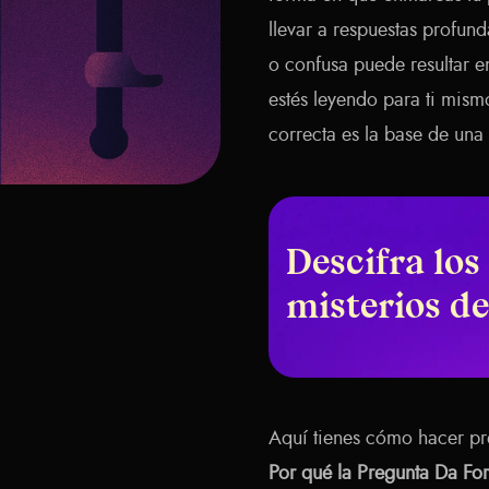
llevar a respuestas profund
o confusa puede resultar e
estés leyendo para ti mis
correcta es la base de una 
Descifra los
misterios de
Aquí tienes cómo hacer pre
Por qué la Pregunta Da For