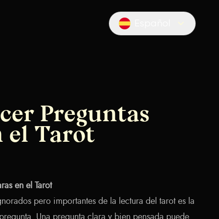
Español
Locale switcher
cer Preguntas
 el Tarot
as en el Tarot
norados pero importantes de la lectura del tarot es la
pregunta. Una pregunta clara y bien pensada puede