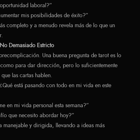
oportunidad laboral?”
umentar mis posibilidades de éxito?”
ás completo y a menudo revela más de lo que un
r.
 No Demasiado Estricto
obrecomplicación. Una buena pregunta de tarot es lo
 como para dar dirección, pero lo suficientemente
que las cartas hablen.
“¿Qué está pasando con todo en mi vida en este
me en mi vida personal esta semana?”
afío que necesito abordar hoy?”
ea manejable y dirigida, llevando a ideas más