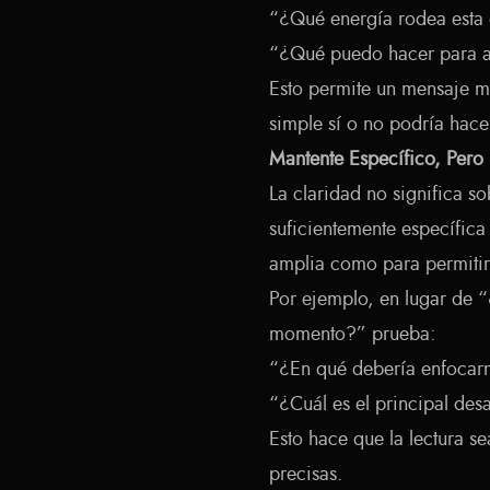
“¿Qué energía rodea esta 
“¿Qué puedo hacer para a
Esto permite un mensaje m
simple sí o no podría hace
Mantente Específico, Pero
La claridad no significa s
suficientemente específica
amplia como para permitir 
Por ejemplo, en lugar de 
momento?” prueba:
“¿En qué debería enfocar
“¿Cuál es el principal des
Esto hace que la lectura s
precisas.