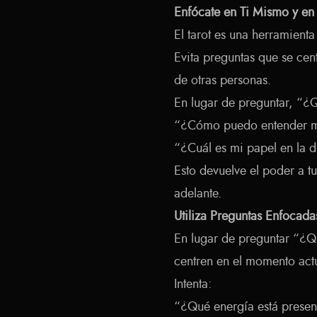
Enfócate en Ti Mismo y en
El tarot es una herramient
Evita preguntas que se cen
de otras personas.
En lugar de preguntar, “¿
“¿Cómo puedo entender me
“¿Cuál es mi papel en la d
Esto devuelve el poder a t
adelante.
Utiliza Preguntas Enfocada
En lugar de preguntar “¿Q
centren en el momento actu
Intenta:
“¿Qué energía está present