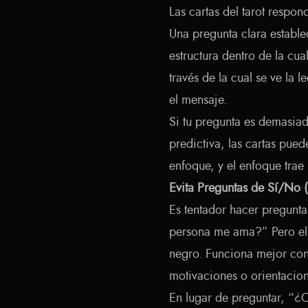
Las cartas del tarot respon
Una pregunta clara estable
estructura dentro de la cua
través de la cual se ve la l
el mensaje.
Si tu pregunta es demasi
predictiva, las cartas pued
enfoque, y el enfoque trae 
Evita Preguntas de Sí/No 
Es tentador hacer pregunt
persona me ama?” Pero el t
negro. Funciona mejor con
motivaciones o orientacion
En lugar de preguntar, “¿