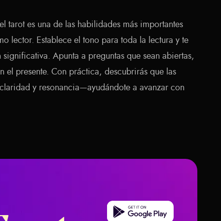
el tarot es una de las habilidades más importantes
 lector. Establece el tono para toda la lectura y te
 significativa. Apunta a preguntas que sean abiertas,
 el presente. Con práctica, descubrirás que las
 claridad y resonancia—ayudándote a avanzar con
Get it on Google Play