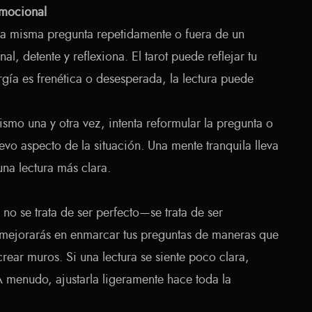
Emocional
 la misma pregunta repetidamente o fuera de un
l, detente y reflexiona. El tarot puede reflejar tu
gía es frenética o desesperada, la lectura puede
ismo una y otra vez, intenta reformular la pregunta o
evo aspecto de la situación. Una mente tranquila lleva
na lectura más clara.
no se trata de ser perfecto—se trata de ser
, mejorarás en enmarcar tus preguntas de maneras que
rear muros. Si una lectura se siente poco clara,
 A menudo, ajustarla ligeramente hace toda la