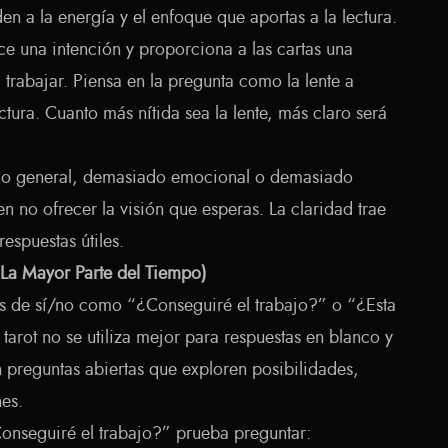
den a la energía y el enfoque que aportas a la lectura.
ce una intención y proporciona a las cartas una
l trabajar. Piensa en la pregunta como la lente a
ectura. Cuanto más nítida sea la lente, más claro será
ado general, demasiado emocional o demasiado
en no ofrecer la visión que esperas. La claridad trae
respuestas útiles.
(La Mayor Parte del Tiempo)
as de sí/no como “¿Conseguiré el trabajo?” o “¿Esta
arot no se utiliza mejor para respuestas en blanco y
 preguntas abiertas que exploren posibilidades,
es.
Conseguiré el trabajo?” prueba preguntar: