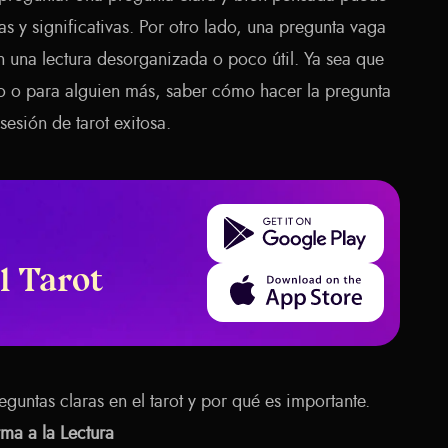
as y significativas. Por otro lado, una pregunta vaga
n una lectura desorganizada o poco útil. Ya sea que
mo o para alguien más, saber cómo hacer la pregunta
sesión de tarot exitosa.
Get it on Google Play
l Tarot
Download on the App Store
guntas claras en el tarot y por qué es importante.
ma a la Lectura