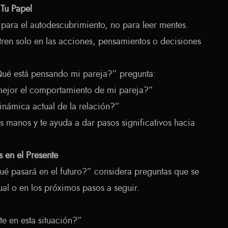
 Tu Papel
a para el autodescubrimiento, no para leer mentes.
tren solo en las acciones, pensamientos o decisiones
Qué está pensando mi pareja?” pregunta:
jor el comportamiento de mi pareja?”
inámica actual de la relación?”
us manos y te ayuda a dar pasos significativos hacia
s en el Presente
ué pasará en el futuro?” considera preguntas que se
al o en los próximos pasos a seguir.
e en esta situación?”