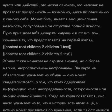
чувств или действий, это может означать, что человек не
проявляет прозрачность — возможно, даже по отношению
к самому себе. Может быть, имеется эмоциональная
неясность, полуправда или отсутствие полной ясности.
Луна призывает тебя доверять интуиции и ставить под
сомнение то, что представляется на первый взгляд.
{{content.root.children.2.children.1.text}}
{{content.root.children.2.children.2.text}}
Жрица также намекает на скрытое знание, но с более
мягким, интроспективным настроением. Эта карта не
обязательно указывает на обман — она может
свидетельствовать о том, что кто-то сдерживает
информацию из-за неопределенности, осторожности или
эмоциональной защиты. Когда эта карта появляется, она
часто указывает на то, что в истории есть что-то ещё, и
истина может проявиться со временем, если ты останешься