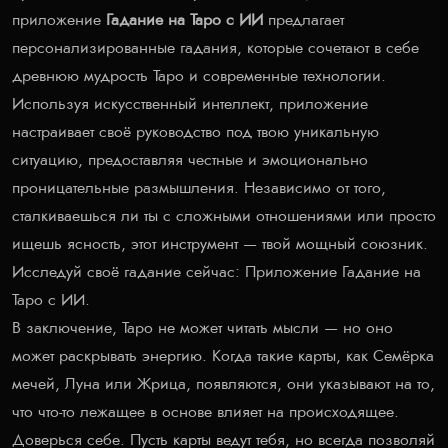
приложение
Гадание на Таро с ИИ
предлагает
персонализированные гадания, которые сочетают в себе
древнюю мудрость Таро и современные технологии.
Используя искусственный интеллект, приложение
настраивает своё руководство под твою уникальную
ситуацию, предоставляя честные и эмоционально
проницательные размышления. Независимо от того,
сталкиваешься ли ты с сложными отношениями или просто
ищешь ясность, этот инструмент — твой мощный союзник.
Исследуй своё гадание сейчас:
Приложение Гадание на
Таро с ИИ
.
В заключение, Таро не может читать мысли — но оно
может раскрывать энергию. Когда такие карты, как Семёрка
мечей, Луна или Жрица, появляются, они указывают на то,
что что-то лежащее в основе влияет на происходящее.
Доверься себе. Пусть карты ведут тебя, но всегда позволяй