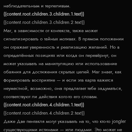
наблюдательным и терпеливым.
{{content.root.children.3.children.1.text}}
{{content.root.children.3.children.2.text}}
Маг, в зависимости от контекста, также может
сигнализировать о тайных мотивах. В прямом положении
он отражает уверенность и реализацию желаний. Но в
определённых позициях или когда он перевёрнут, он
может указывать на манипуляцию или использование
обаяния для достижения скрытых целей. Маг знает, как
формировать восприятие — и если эта карта кажется
неуместной, возможно, она предлагает тебе задуматься,
соответствуют ли действия кого-то его словам.
{{content.root.children.4.children.1.text}}
{{content.root.children.4.children.2.text}}
Даже Две пентакля могут указывать на то, что кто-то jongler
существующими истинами — или людьми. Это может не