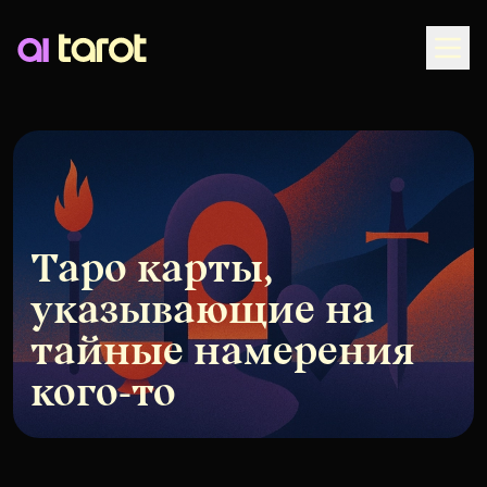
Togg
Таро карты,
указывающие на
тайные намерения
кого-то