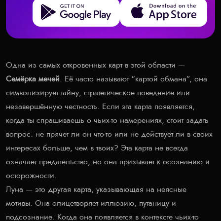
Get it on Google Play
Download on the App Store
Одна из самых откровенных карт в этой области —
Семёрка мечей
. Её часто называют “картой обмана”, она
символизирует тайну, стратегическое поведение или
незавершённую честность. Если эта карта появляется,
когда ты спрашиваешь о чьих-то намерениях, стоит задать
вопрос: не прячет ли он что-то или не действует ли в своих
интересах больше, чем в твоих? Эта карта не всегда
означает предательство, но она призывает к осознанию и
осторожности.
Луна — это другая карта, указывающая на неясные
мотивы. Она олицетворяет иллюзию, путаницу и
подсознание. Когда она появляется в контексте чьих-то