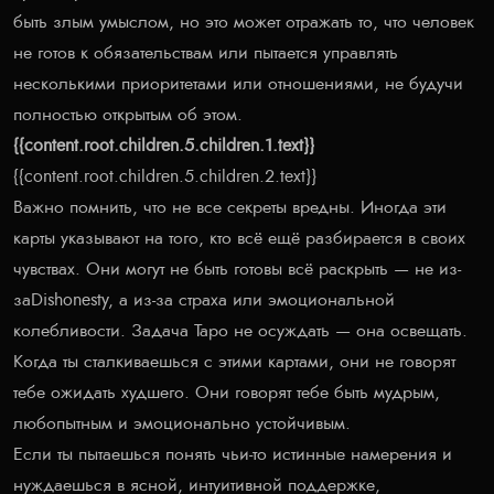
быть злым умыслом, но это может отражать то, что человек
не готов к обязательствам или пытается управлять
несколькими приоритетами или отношениями, не будучи
полностью открытым об этом.
{{content.root.children.5.children.1.text}}
{{content.root.children.5.children.2.text}}
Важно помнить, что не все секреты вредны. Иногда эти
карты указывают на того, кто всё ещё разбирается в своих
чувствах. Они могут не быть готовы всё раскрыть — не из-
заDishonesty, а из-за страха или эмоциональной
колебливости. Задача Таро не осуждать — она освещать.
Когда ты сталкиваешься с этими картами, они не говорят
тебе ожидать худшего. Они говорят тебе быть мудрым,
любопытным и эмоционально устойчивым.
Если ты пытаешься понять чьи-то истинные намерения и
нуждаешься в ясной, интуитивной поддержке,