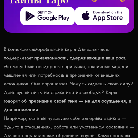
тайны Таро
Get it on Google Play
Download on the App Store
В контексте саморефлексии карта Дьявола часто
подчеркивает
привязанности, сдерживающие ваш рост
.
Это могут быть нездоровые привычки, токсичные модели
мышления или потребность в признании от внешних
источников. Она спрашивает: Чему ты отдаешь свою силу?
Действуешь ли ты из страха или из свободы? Карта
говорит об
признании своей тени — не для осуждения, а
для понимания
.
Например, если вы чувствуете себя запертым в цикле —
будь то в отношениях, работе или умственном состоянии —
Дьявол предлагает вам обратиться внутрь. Какую роль вы