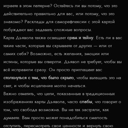
играете в этом паттерне? Остаётесь ли вы потому, что это
действительно правильно для вас, или потому, что это
знакомо? Расклады для саморефлексии с этой картой
побуждают вас задавать сложные вопросы.
Карта Дьявола также освещает
срам и тайну
. Есть ли в вас
такие части, которые вы скрываете от других — или от
самих себя? Возможно, есть желания, эмоции или
истины, которые вы отвергли. Дьявол не требует, чтобы вы
всё исправили сразу. Он просто приглашает вас
столкнуться с тем, что было скрыто
, чтобы вытащить это на
свет, и чтобы исцеление могло начаться.
Важно отметить, что цепи, показанные в традиционных
изображениях карты Дьявола, часто
слабы
, что говорит о
том, что свобода возможна. Вы не так застряли, как
думаете. Вам просто может понадобиться смелость
отступить, пересмотреть свои ценности и вернуть свою