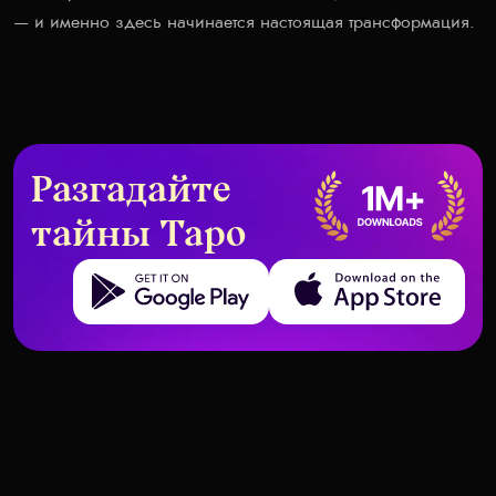
— и именно здесь начинается настоящая трансформация.
Разгадайте
тайны Таро
Get it on Google Play
Download on the App Store
Когда перевёрнутые карты
Комбинации Таро, которые