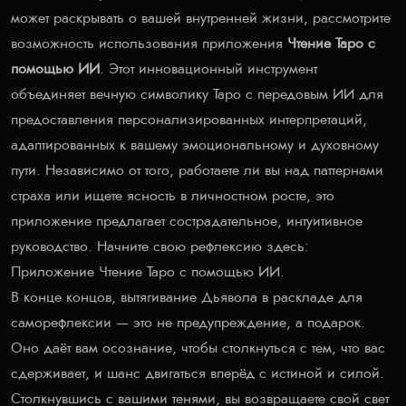
может раскрывать о вашей внутренней жизни, рассмотрите
возможность использования приложения
Чтение Таро с
помощью ИИ
. Этот инновационный инструмент
объединяет вечную символику Таро с передовым ИИ для
предоставления персонализированных интерпретаций,
адаптированных к вашему эмоциональному и духовному
пути. Независимо от того, работаете ли вы над паттернами
страха или ищете ясность в личностном росте, это
приложение предлагает сострадательное, интуитивное
руководство. Начните свою рефлексию здесь:
Приложение Чтение Таро с помощью ИИ
.
В конце концов, вытягивание Дьявола в раскладе для
саморефлексии — это не предупреждение, а подарок.
Оно даёт вам осознание, чтобы столкнуться с тем, что вас
сдерживает, и шанс двигаться вперёд с истиной и силой.
Столкнувшись с вашими тенями, вы возвращаете свой свет