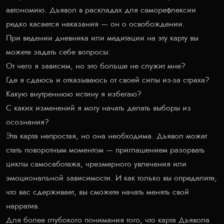
автономию. Дьявол в раскладах для саморефлексии
редко касается наказания — он о освобождении.
При ведении дневника или медитации на эту карту вы
можете задать себе вопросы:
От чего я зависим, но это больше не служит мне?
Где я сдаюсь и отказываюсь от своей силы из-за страха?
Какую внутреннюю истину я избегаю?
С каких изменений я могу начать делать выборы из
осознания?
Эта карта непростая, но она необходима. Дьявол может
стать поворотным моментом — приглашением разорвать
циклы самосаботажа, чрезмерного увлечения или
эмоциональной зависимости. И как только вы определите,
что вас сдерживает, вы сможете начать менять свой
нарратив.
Для более глубокого понимания того, что карта Дьявола