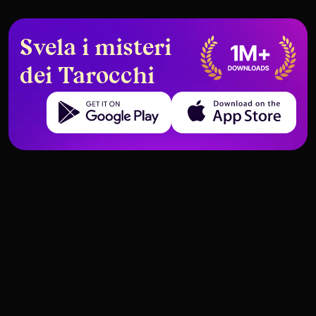
Svela i misteri
dei Tarocchi
Get it on Google Play
Download on the App Store
Carte dei Tarocchi che
Interpretare i conflitti lavorativi
significano ricchezze inaspettate
attraverso il Tarot