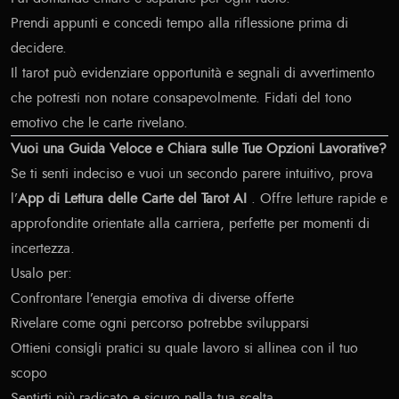
Prendi appunti e concedi tempo alla riflessione prima di
decidere.
Il tarot può evidenziare opportunità e segnali di avvertimento
che potresti non notare consapevolmente. Fidati del tono
emotivo che le carte rivelano.
Vuoi una Guida Veloce e Chiara sulle Tue Opzioni Lavorative?
Se ti senti indeciso e vuoi un secondo parere intuitivo, prova
l’
App di Lettura delle Carte del Tarot AI
. Offre letture rapide e
approfondite orientate alla carriera, perfette per momenti di
incertezza.
Usalo per:
Confrontare l’energia emotiva di diverse offerte
Rivelare come ogni percorso potrebbe svilupparsi
Ottieni consigli pratici su quale lavoro si allinea con il tuo
scopo
Sentirti più radicato e sicuro nella tua scelta