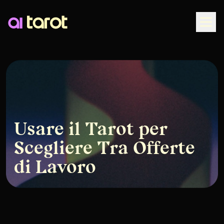
Togg
Usare il Tarot per
Scegliere Tra Offerte
di Lavoro