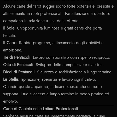
Alcune carte del tarot suggeriscono forte potenziale, crescita e
allineamento in ruoli professionali. Fai attenzione a queste se
compaiono in relazione a una delle offerte:
Il Sole
: Un'opportunità luminosa e gratificante che porta
felicità.
Il Carro
: Rapido progresso, allineamento degli obiettivi e
ambizione.
Tre di Pentacoli
: Lavoro collaborativo con rispetto reciproco.
Otto di Pentacoli
: Sviluppo delle competenze e maestria.
Dieci di Pentacoli
: Sicurezza e soddisfazione a lungo termine.
La Stella
: Ispirazione, speranza e lavoro significativo.
Quando queste appaiono, indicano spesso che un ruolo
supporta il tuo successo a lungo termine in modo pratico ed
emotivo.
Carte di Cautela nelle Letture Professionali
Sebbene nessuna carta sia inerentemente negativa, alcune