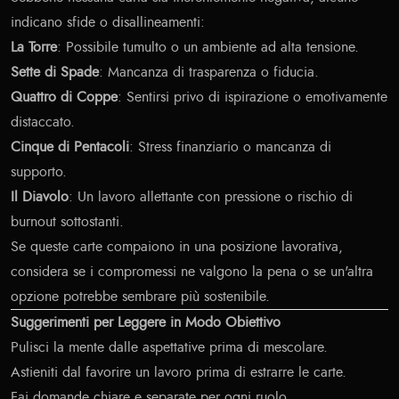
indicano sfide o disallineamenti:
La Torre
: Possibile tumulto o un ambiente ad alta tensione.
Sette di Spade
: Mancanza di trasparenza o fiducia.
Quattro di Coppe
: Sentirsi privo di ispirazione o emotivamente
distaccato.
Cinque di Pentacoli
: Stress finanziario o mancanza di
supporto.
Il Diavolo
: Un lavoro allettante con pressione o rischio di
burnout sottostanti.
Se queste carte compaiono in una posizione lavorativa,
considera se i compromessi ne valgono la pena o se un'altra
opzione potrebbe sembrare più sostenibile.
Suggerimenti per Leggere in Modo Obiettivo
Pulisci la mente dalle aspettative prima di mescolare.
Astieniti dal favorire un lavoro prima di estrarre le carte.
Fai domande chiare e separate per ogni ruolo.