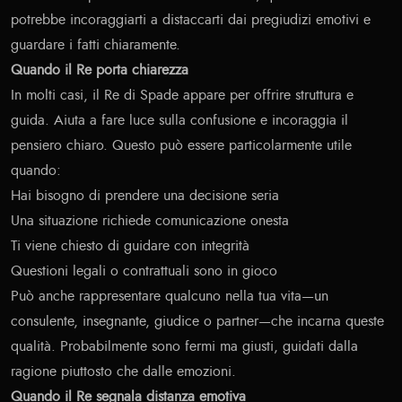
potrebbe incoraggiarti a distaccarti dai pregiudizi emotivi e
guardare i fatti chiaramente.
Quando il Re porta chiarezza
In molti casi, il Re di Spade appare per offrire struttura e
guida. Aiuta a fare luce sulla confusione e incoraggia il
pensiero chiaro. Questo può essere particolarmente utile
quando:
Hai bisogno di prendere una decisione seria
Una situazione richiede comunicazione onesta
Ti viene chiesto di guidare con integrità
Questioni legali o contrattuali sono in gioco
Può anche rappresentare qualcuno nella tua vita—un
consulente, insegnante, giudice o partner—che incarna queste
qualità. Probabilmente sono fermi ma giusti, guidati dalla
ragione piuttosto che dalle emozioni.
Quando il Re segnala distanza emotiva