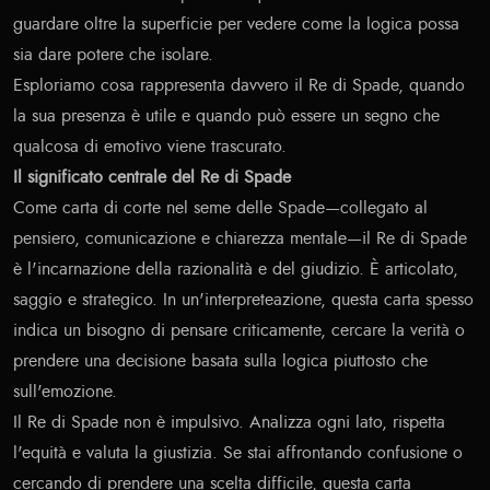
guardare oltre la superficie per vedere come la logica possa
sia dare potere che isolare.
Esploriamo cosa rappresenta davvero il Re di Spade, quando
la sua presenza è utile e quando può essere un segno che
qualcosa di emotivo viene trascurato.
Il significato centrale del Re di Spade
Come carta di corte nel seme delle Spade—collegato al
pensiero, comunicazione e chiarezza mentale—il Re di Spade
è l'incarnazione della razionalità e del giudizio. È articolato,
saggio e strategico. In un'interpreteazione, questa carta spesso
indica un bisogno di pensare criticamente, cercare la verità o
prendere una decisione basata sulla logica piuttosto che
sull'emozione.
Il Re di Spade non è impulsivo. Analizza ogni lato, rispetta
l'equità e valuta la giustizia. Se stai affrontando confusione o
cercando di prendere una scelta difficile, questa carta