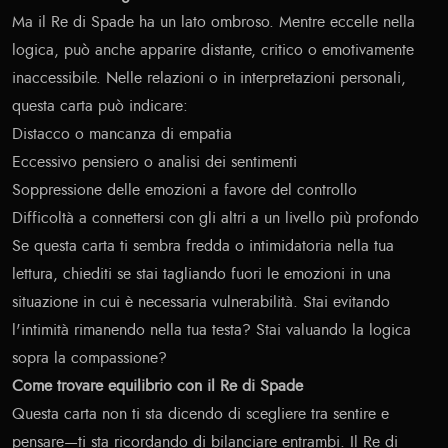
Ma il Re di Spade ha un lato ombroso. Mentre eccelle nella
logica, può anche apparire distante, critico o emotivamente
inaccessibile. Nelle relazioni o in interpretazioni personali,
questa carta può indicare:
Distacco o mancanza di empatia
Eccessivo pensiero o analisi dei sentimenti
Soppressione delle emozioni a favore del controllo
Difficoltà a connettersi con gli altri a un livello più profondo
Se questa carta ti sembra fredda o intimidatoria nella tua
lettura, chiediti se stai tagliando fuori le emozioni in una
situazione in cui è necessaria vulnerabilità. Stai evitando
l'intimità rimanendo nella tua testa? Stai valuando la logica
sopra la compassione?
Come trovare equilibrio con il Re di Spade
Questa carta non ti sta dicendo di scegliere tra sentire e
pensare—ti sta ricordando di bilanciare entrambi. Il Re di