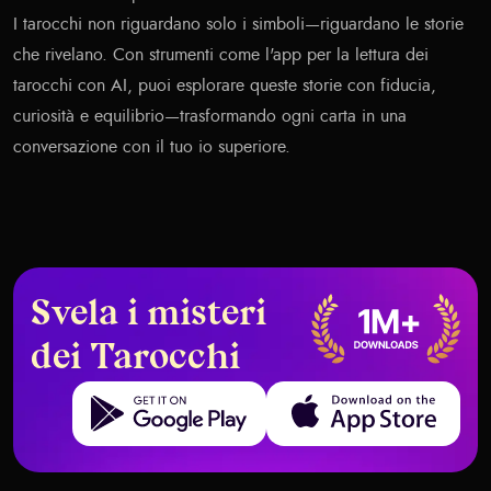
I tarocchi non riguardano solo i simboli—riguardano le storie
che rivelano. Con strumenti come l'app per la lettura dei
tarocchi con AI, puoi esplorare queste storie con fiducia,
curiosità e equilibrio—trasformando ogni carta in una
conversazione con il tuo io superiore.
Svela i misteri
dei Tarocchi
Get it on Google Play
Download on the App Store