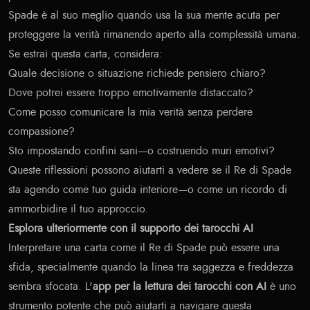
Spade è al suo meglio quando usa la sua mente acuta per
proteggere la verità rimanendo aperto alla complessità umana.
Se estrai questa carta, considera:
Quale decisione o situazione richiede pensiero chiaro?
Dove potrei essere troppo emotivamente distaccato?
Come posso comunicare la mia verità senza perdere
compassione?
Sto impostando confini sani—o costruendo muri emotivi?
Queste riflessioni possono aiutarti a vedere se il Re di Spade
sta agendo come tuo guida interiore—o come un ricordo di
ammorbidire il tuo approccio.
Esplora ulteriormente con il supporto dei tarocchi AI
Interpretare una carta come il Re di Spade può essere una
sfida, specialmente quando la linea tra saggezza e freddezza
sembra sfocata. L'
app per la lettura dei tarocchi con AI
è uno
strumento potente che può aiutarti a navigare questa