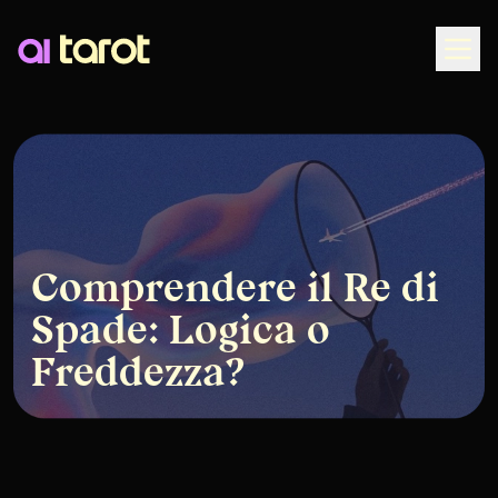
Togg
Comprendere il Re di
Spade: Logica o
Freddezza?