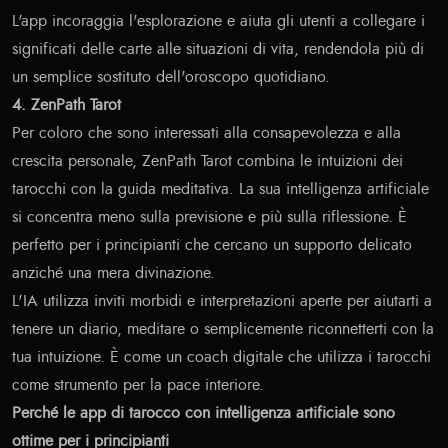
L'app incoraggia l'esplorazione e aiuta gli utenti a collegare i
significati delle carte alle situazioni di vita, rendendola più di
un semplice sostituto dell'oroscopo quotidiano.
4. ZenPath Tarot
Per coloro che sono interessati alla consapevolezza e alla
crescita personale, ZenPath Tarot combina le intuizioni dei
tarocchi con la guida meditativa. La sua intelligenza artificiale
si concentra meno sulla previsione e più sulla riflessione. È
perfetto per i principianti che cercano un supporto delicato
anziché una mera divinazione.
L'IA utilizza inviti morbidi e interpretazioni aperte per aiutarti a
tenere un diario, meditare o semplicemente riconnetterti con la
tua intuizione. È come un coach digitale che utilizza i tarocchi
come strumento per la pace interiore.
Perché le app di tarocco con intelligenza artificiale sono
ottime per i principianti