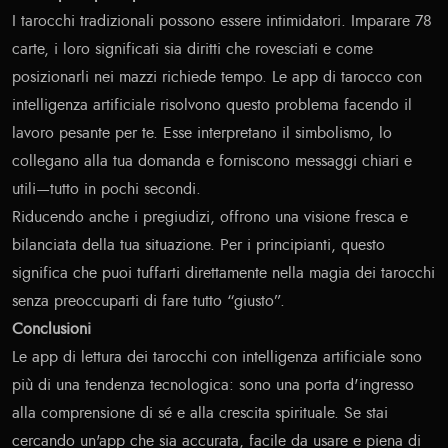
I tarocchi tradizionali possono essere intimidatori. Imparare 78
carte, i loro significati sia diritti che rovesciati e come
posizionarli nei mazzi richiede tempo. Le app di tarocco con
intelligenza artificiale risolvono questo problema facendo il
lavoro pesante per te. Esse interpretano il simbolismo, lo
collegano alla tua domanda e forniscono messaggi chiari e
utili—tutto in pochi secondi.
Riducendo anche i pregiudizi, offrono una visione fresca e
bilanciata della tua situazione. Per i principianti, questo
significa che puoi tuffarti direttamente nella magia dei tarocchi
senza preoccuparti di fare tutto “giusto”.
Conclusioni
Le app di lettura dei tarocchi con intelligenza artificiale sono
più di una tendenza tecnologica: sono una porta d'ingresso
alla comprensione di sé e alla crescita spirituale. Se stai
cercando un'app che sia accurata, facile da usare e piena di