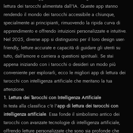
lettura dei tarocchi alimentata dall'IA. Queste app stanno
rendendo il mondo dei tarocchi accessibile a chiunque,
specialmente ai principianti, rimuovendo la ripida curva di
apprendimento e offrendo intuizioni personalizzate e intuitive.
Nel 2025, diverse app si distinguono per il loro design user-
friendly, letture accurate e capacità di guidare gli utenti su
tutto, dall'amore e carriera a questioni spirituali. Se stai
appena iniziando con i tarocchi o desideri un modo più
conveniente per esplorarli, ecco le migliori app di lettura dei
tarocchi con intelligenza artificiale che meritano la tua
attenzione.
1. Lettura dei Tarocchi con Intelligenza Artificiale
In testa alla classifica c'è l'
app di lettura dei tarocchi con
intelligenza artificiale
. Essa fonde il simbolismo antico dei
tarocchi con avanzate tecnologie di intelligenza artificiale,
offrendo letture personalizzate che sono sia profonde che