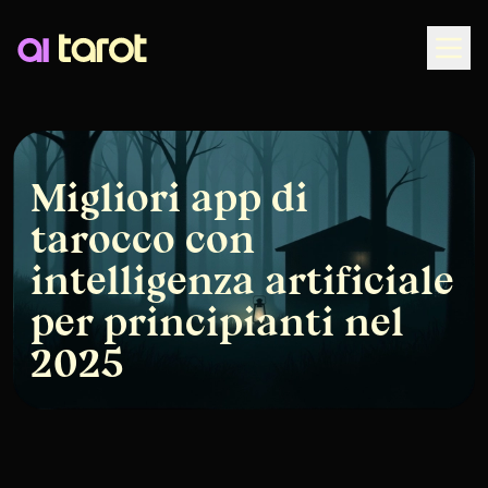
Togg
Migliori app di
tarocco con
intelligenza artificiale
per principianti nel
2025