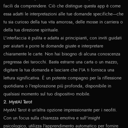
facili da comprendere. Ciò che distingue questa app è come
essa adatti le interpretazioni alle tue domande specifiche—che
tu sia curioso della tua vita amorosa, delle mosse in carriera o
della tua direzione spirituale.
L'interfaccia è pulita e adatta ai principianti, con inviti guidati
per aiutarti a porre le domande giuste e interpretare
chiaramente le carte. Non hai bisogno di alcuna conoscenza
pregressa dei tarocchi. Basta estrarre una carta o un mazzo,
digitare la tua domanda e lasciare che l'IA ti fornisca una
lettura significativa. È un potente compagno per la riflessione
quotidiana o l'esplorazione più profonda, disponibile in
qualsiasi momento sul tuo dispositivo mobile.
2. MystAI Tarot
MystAI Tarot è un'altra opzione impressionante per i neofiti.
Con un focus sulla chiarezza emotiva e sull'insight
psicologico, utilizza l'apprendimento automatico per fornire