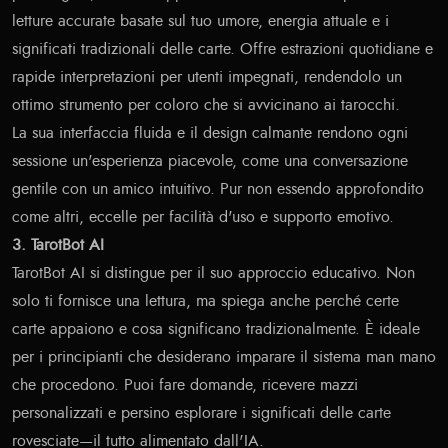
letture accurate basate sul tuo umore, energia attuale e i
significati tradizionali delle carte. Offre estrazioni quotidiane e
rapide interpretazioni per utenti impegnati, rendendolo un
ottimo strumento per coloro che si avvicinano ai tarocchi.
La sua interfaccia fluida e il design calmante rendono ogni
sessione un'esperienza piacevole, come una conversazione
gentile con un amico intuitivo. Pur non essendo approfondito
come altri, eccelle per facilità d'uso e supporto emotivo.
3. TarotBot AI
TarotBot AI si distingue per il suo approccio educativo. Non
solo ti fornisce una lettura, ma spiega anche perché certe
carte appaiono e cosa significano tradizionalmente. È ideale
per i principianti che desiderano imparare il sistema man mano
che procedono. Puoi fare domande, ricevere mazzi
personalizzati e persino esplorare i significati delle carte
rovesciate—il tutto alimentato dall'IA.