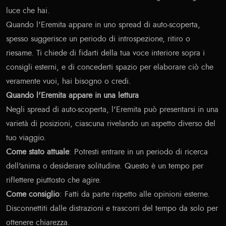
luce che hai.
Quando l'Eremita appare in uno spread di auto-scoperta,
spesso suggerisce un periodo di introspezione, ritiro o
riesame. Ti chiede di fidarti della tua voce interiore sopra i
consigli esterni, e di concederti spazio per elaborare ciò che
veramente vuoi, hai bisogno o credi.
Quando l'Eremita appare in una lettura
Negli spread di auto-scoperta, l'Eremita può presentarsi in una
varietà di posizioni, ciascuna rivelando un aspetto diverso del
tuo viaggio.
Come stato attuale
: Potresti entrare in un periodo di ricerca
dell'anima o desiderare solitudine. Questo è un tempo per
riflettere piuttosto che agire.
Come consiglio
: Fatti da parte rispetto alle opinioni esterne.
Disconnettiti dalle distrazioni e trascorri del tempo da solo per
ottenere chiarezza.