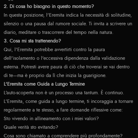
2. Di cosa ho bisogno in questo momento?
In questa posizione, l'Eremita indica la necessità di solitudine,
silenzio o una pausa dal rumore sociale. Ti invita a scrivere un
diario, meditare o trascorrere del tempo nella natura.
3. Cosa mi sta trattenendo?
Qui, l'Eremita potrebbe avvertirti contro la paura
dell'isolamento o l'eccessiva dipendenza dalla validazione
esterna. Potresti avere paura di ciò che troverai se vai dentro
di te—ma è proprio da lì che inizia la guarigione.
L'Eremita come Guida a Lungo Termine
L'auto-scoperta non è un processo una tantum. È continuo.
L'Eremita, come guida a lungo termine, ti incoraggia a tornare
regolarmente a te stesso, a fare domande riflessive come:
Sto vivendo in allineamento con i miei valori?
Quale verità sto evitando?
Cosa sono chiamato a comprendere più profondamente?