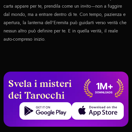
carta appare per te, prendila come un invito—non a fuggire
dal mondo, ma a entrare dentro di te. Con tempo, pazienza e
apertura, la lanterna dell'Eremita può guidarti verso verità che
nessun altro può definire per te. E in quella verità, il reale
auto-compreso inizio.
Svela i misteri
dei Tarocchi
Get it on Google Play
Download on the App Store