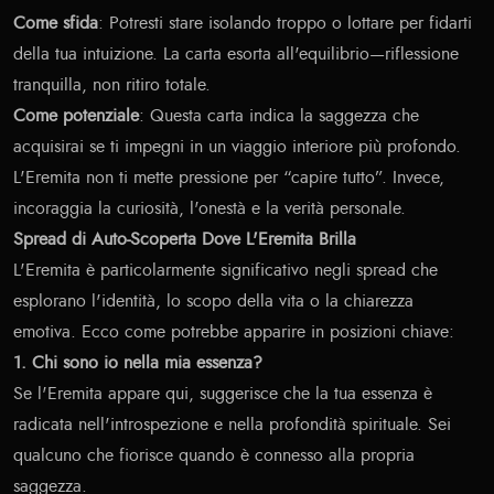
Come sfida
: Potresti stare isolando troppo o lottare per fidarti
della tua intuizione. La carta esorta all'equilibrio—riflessione
tranquilla, non ritiro totale.
Come potenziale
: Questa carta indica la saggezza che
acquisirai se ti impegni in un viaggio interiore più profondo.
L'Eremita non ti mette pressione per “capire tutto”. Invece,
incoraggia la curiosità, l'onestà e la verità personale.
Spread di Auto-Scoperta Dove L'Eremita Brilla
L'Eremita è particolarmente significativo negli spread che
esplorano l'identità, lo scopo della vita o la chiarezza
emotiva. Ecco come potrebbe apparire in posizioni chiave:
1. Chi sono io nella mia essenza?
Se l'Eremita appare qui, suggerisce che la tua essenza è
radicata nell'introspezione e nella profondità spirituale. Sei
qualcuno che fiorisce quando è connesso alla propria
saggezza.