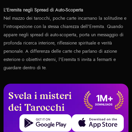
L'Eremita negli Spread di Auto-Scoperta
Nel mazzo dei tarocchi, poche carte incarnano la solitudine e
l'introspezione con la stessa chiarezza dell'Eremita. Quando
appare negli spread di auto-scoperta, porta un messaggio di
profonda ricerca interiore, riflessione spirituale e verità
personale. A differenza delle carte che parlano di azione
esteriore o obiettivi esterni, l'Eremita ti invita a fermarti e
guardare dentro di te.
Svela i misteri
dei Tarocchi
Get it on Google Play
Download on the App Store