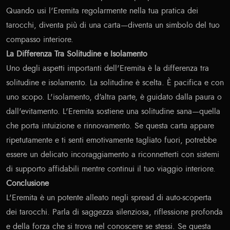
Quando usi l'Eremita regolarmente nella tua pratica dei
tarocchi, diventa più di una carta—diventa un simbolo del tuo
compasso interiore.
La Differenza Tra Solitudine e Isolamento
Uno degli aspetti importanti dell'Eremita è la differenza tra
solitudine e isolamento. La solitudine è scelta. È pacifica e con
uno scopo. L'isolamento, d'altra parte, è guidato dalla paura o
dall'evitamento. L'Eremita sostiene una solitudine sana—quella
che porta intuizione e rinnovamento. Se questa carta appare
ripetutamente e ti senti emotivamente tagliato fuori, potrebbe
essere un delicato incoraggiamento a riconnetterti con sistemi
di supporto affidabili mentre continui il tuo viaggio interiore.
Conclusione
L'Eremita è un potente alleato negli spread di auto-scoperta
dei tarocchi. Parla di saggezza silenziosa, riflessione profonda
e della forza che si trova nel conoscere se stessi. Se questa