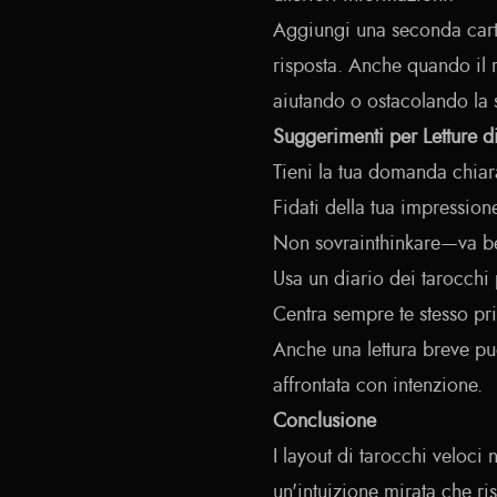
Aggiungi una seconda carta
risposta. Anche quando il ri
aiutando o ostacolando la 
Suggerimenti per Letture d
Tieni la tua domanda chiar
Fidati della tua impressione
Non sovrainthinkare—va be
Usa un diario dei tarocchi pe
Centra sempre te stesso pri
Anche una lettura breve può
affrontata con intenzione.
Conclusione
I layout di tarocchi veloci
un'intuizione mirata che ris