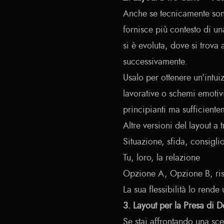
Anche se tecnicamente son
fornisce più contesto di un
si è evoluta, dove si trov
successivamente.
Usalo per ottenere un'intui
lavorative o schemi emotiv
principianti ma sufficientem
Altre versioni del layout a 
Situazione, sfida, consigli
Tu, loro, la relazione
Opzione A, Opzione B, ris
La sua flessibilità lo rende
3. Layout per la Presa di D
Se stai affrontando una sce