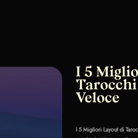
I 5 Migli
Tarocchi
Veloce
I 5 Migliori Layout di Taro