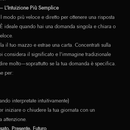
– L'Intuizione Più Semplice
 il modo più veloce e diretto per ottenere una risposta
. È ideale quando hai una domanda singola e chiara o
eloce.
a il tuo mazzo e estrae una carta. Concentrati sulla
oi considera il significato e l'immagine tradizionale
 dire molto—soprattutto se la tua domanda è specifica.
e per:
ndo interpretate intuitivamente)
 iniziare o chiudere la tua giornata con un
a attenzione.
sato, Presente, Futuro