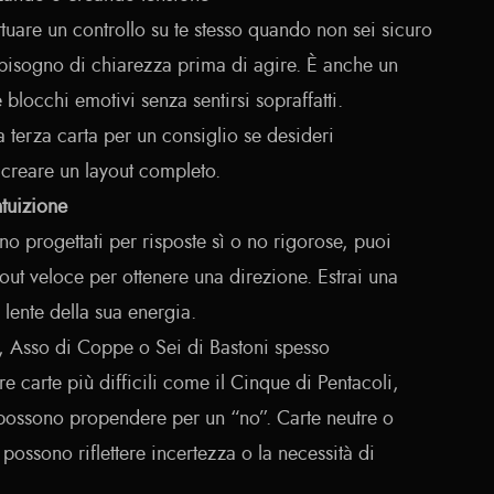
tuare un controllo su te stesso quando non sei sicuro
 bisogno di chiarezza prima di agire. È anche un
blocchi emotivi senza sentirsi sopraffatti.
terza carta per un consiglio se desideri
creare un layout completo.
tuizione
o progettati per risposte sì o no rigorose, puoi
out veloce per ottenere una direzione. Estrai una
a lente della sua energia.
e, Asso di Coppe o Sei di Bastoni spesso
e carte più difficili come il Cinque di Pentacoli,
possono propendere per un “no”. Carte neutre o
ossono riflettere incertezza o la necessità di