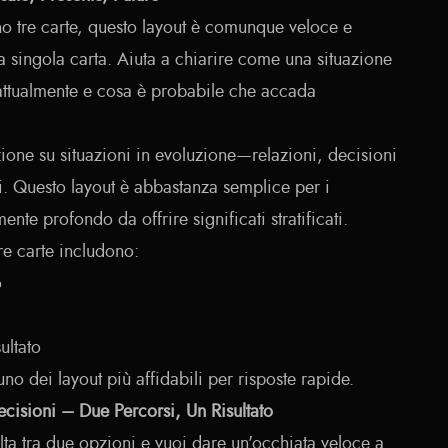
o tre carte, questo layout è comunque veloce e
a singola carta. Aiuta a chiarire come una situazione
a attualmente e cosa è probabile che accada
zione su situazioni in evoluzione—relazioni, decisioni
i. Questo layout è abbastanza semplice per i
ente profondo da offrire significati stratificati.
tre carte includono:
o
ultato
 uno dei layout più affidabili per risposte rapide.
ecisioni – Due Percorsi, Un Risultato
lta tra due opzioni e vuoi dare un'occhiata veloce a