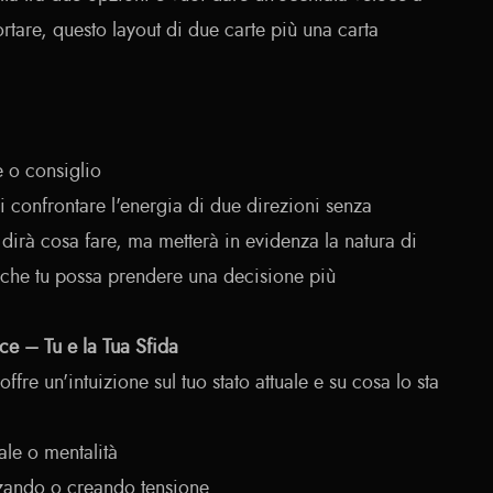
tare, questo layout di due carte più una carta
e o consiglio
i confrontare l'energia di due direzioni senza
dirà cosa fare, ma metterà in evidenza la natura di
che tu possa prendere una decisione più
ce – Tu e la Tua Sfida
ffre un'intuizione sul tuo stato attuale e su cosa lo sta
ale o mentalità
enzando o creando tensione