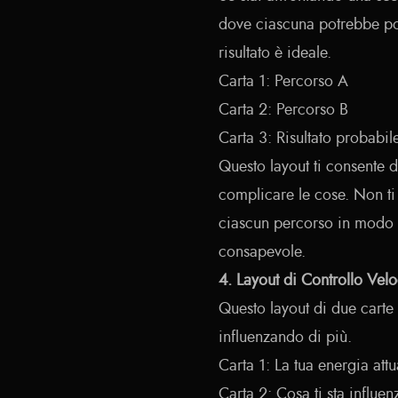
dove ciascuna potrebbe por
risultato è ideale.
Carta 1: Percorso A
Carta 2: Percorso B
Carta 3: Risultato probabil
Questo layout ti consente d
complicare le cose. Non ti 
ciascun percorso in modo 
consapevole.
4. Layout di Controllo Velo
Questo layout di due carte o
influenzando di più.
Carta 1: La tua energia attu
Carta 2: Cosa ti sta influ