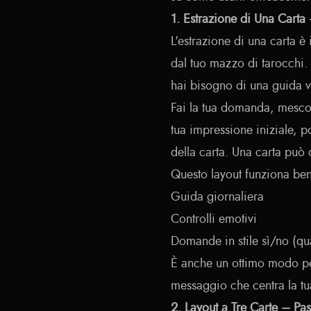
1. Estrazione di Una Carta 
L'estrazione di una carta è
dal tuo mazzo di tarocchi
hai bisogno di una guida v
Fai la tua domanda, mescol
tua impressione iniziale, p
della carta. Una carta può
Questo layout funziona ben
Guida giornaliera
Controlli emotivi
Domande in stile sì/no (qua
È anche un ottimo modo per
messaggio che centra la tu
2. Layout a Tre Carte – Pas