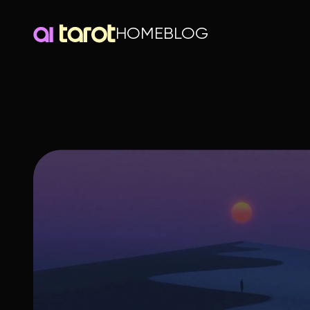
HOME
BLOG