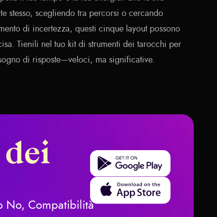
 te stesso, scegliendo tra percorsi o cercando
ento di incertezza, questi cinque layout possono
sa. Tienili nel tuo kit di strumenti dei tarocchi per
sogno di risposte—veloci, ma significative.
 dei
Get it on Google Play
Download on the App Store
 o No, Compatibilità