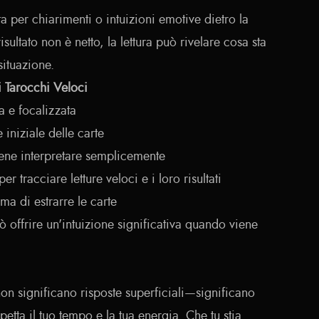
 per chiarimenti o intuizioni emotive dietro la
sultato non è netto, la lettura può rivelare cosa sta
situazione.
i Tarocchi Veloci
a e focalizzata
 iniziale delle carte
ne interpretare semplicemente
r tracciare letture veloci e i loro risultati
ma di estrarre le carte
 offrire un'intuizione significativa quando viene
 non significano risposte superficiali—significano
petta il tuo tempo e la tua energia. Che tu stia