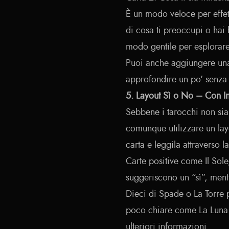
È un modo veloce per effet
di cosa ti preoccupi o hai
modo gentile per esplorare 
Puoi anche aggiungere una 
approfondire un po' senza 
5. Layout Sì o No – Con In
Sebbene i tarocchi non sian
comunque utilizzare un lay
carta e leggila attraverso l
Carte positive come Il Sol
suggeriscono un “sì”, mentr
Dieci di Spade o La Torre 
poco chiare come La Luna p
ulteriori informazioni.