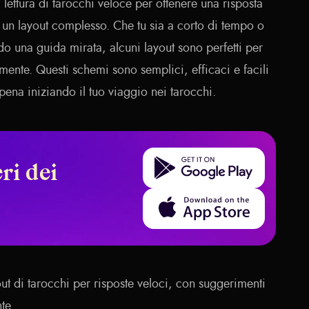
 lettura di tarocchi veloce per ottenere una risposta
 un layout complesso. Che tu sia a corto di tempo o
o una guida mirata, alcuni layout sono perfetti per
amente. Questi schemi sono semplici, efficaci e facili
ena iniziando il tuo viaggio nei tarocchi.
Get it on Google Play
ri dei
Download on the App Store
ut di tarocchi per risposte veloci, con suggerimenti
te.