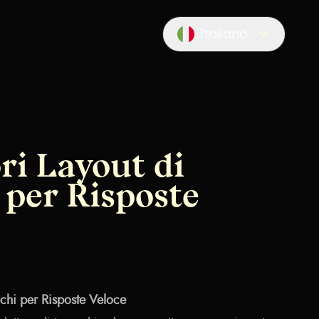
Italiano
Locale switcher
ori Layout di
 per Risposte
cchi per Risposte Veloce