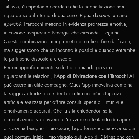
Tuttavia, è importante ricordare che la riconciliazione non
riguarda solo il ritorno di qualcuno. Riguarda
come
tornano—
e
perché
. I tarocchi mettono in evidenza prontezza emotiva,
intenzione reciproca e l'energia che circonda il legame.
Queste combinazioni non promettono un lieto fine da favola,
ma suggeriscono che un incontro è possibile quando entrambe
le parti sono disposte a crescere.
Per un approfondimento sulle tue domande personali
riguardanti le relazioni, l'
App di Divinazione con i Tarocchi AI
può essere un utile compagno. Quest'app innovativa combina
la saggezza tradizionale dei tarocchi con un'intelligenza
artificiale avanzata per offrire consulti specifici, intuitivi e
emotivamente accurati. Che tu stia chiedendoti se la
riconciliazione sia davvero all'orizzonte o tentando di capire
di cosa ha bisogno il tuo cuore, l'app fornisce chiarezza su cui
puoi contare. Inizia il tuo viaggio qui:
App di Divinazione con