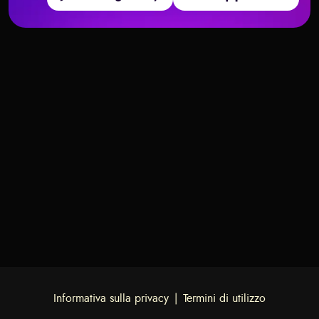
Quali carte dei Tarocchi dicono
Il Tarot può Prevedere la Perdita
“Non fidarti di questa persona”
del Lavoro?
Informativa sulla privacy
|
Termini di utilizzo