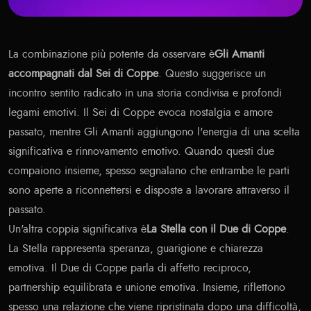
La combinazione più potente da osservare è
Gli Amanti
accompagnati dal Sei di Coppe
. Questo suggerisce un
incontro sentito radicato in una storia condivisa e profondi
legami emotivi. Il Sei di Coppe evoca nostalgia e amore
passato, mentre Gli Amanti aggiungono l'energia di una scelta
significativa e rinnovamento emotivo. Quando questi due
compaiono insieme, spesso segnalano che entrambe le parti
sono aperte a riconnettersi e disposte a lavorare attraverso il
passato.
Un'altra coppia significativa è
La Stella con il Due di Coppe
.
La Stella rappresenta speranza, guarigione e chiarezza
emotiva. Il Due di Coppe parla di affetto reciproco,
partnership equilibrata e unione emotiva. Insieme, riflettono
spesso una relazione che viene ripristinata dopo una difficoltà,