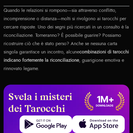
Quando le relazioni si rompono—sia attraverso conflitto,
incomprensione o distanza—molti si rivolgono ai tarocchi per
cercare risposte. Uno dei segni più ricercati in un consulto è la
riconciliazione. Torneranno? È possibile guarire? Possiamo
ricostruire ciò che è stato perso? Anche se nessuna carta
singola garantisce un incontro, alcune
combinazioni di tarocchi
indicano fortemente la riconciliazione
, guarigione emotiva e
rinnovato legame.
Svela i misteri
dei Tarocchi
Get it on Google Play
Download on the App Store