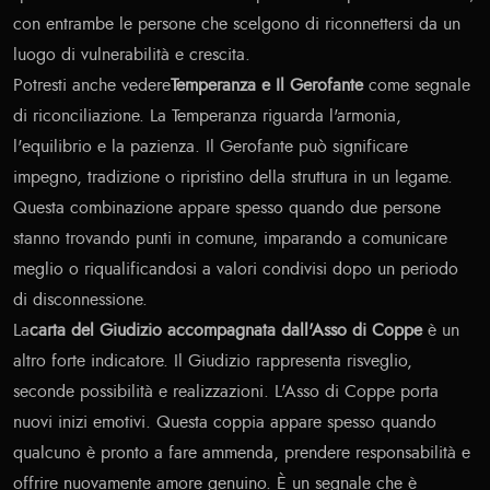
con entrambe le persone che scelgono di riconnettersi da un
luogo di vulnerabilità e crescita.
Potresti anche vedere
Temperanza e Il Gerofante
come segnale
di riconciliazione. La Temperanza riguarda l'armonia,
l'equilibrio e la pazienza. Il Gerofante può significare
impegno, tradizione o ripristino della struttura in un legame.
Questa combinazione appare spesso quando due persone
stanno trovando punti in comune, imparando a comunicare
meglio o riqualificandosi a valori condivisi dopo un periodo
di disconnessione.
La
carta del Giudizio accompagnata dall'Asso di Coppe
è un
altro forte indicatore. Il Giudizio rappresenta risveglio,
seconde possibilità e realizzazioni. L'Asso di Coppe porta
nuovi inizi emotivi. Questa coppia appare spesso quando
qualcuno è pronto a fare ammenda, prendere responsabilità e
offrire nuovamente amore genuino. È un segnale che è