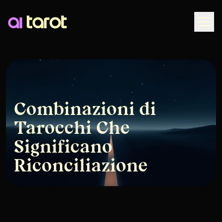
Togg
Combinazioni di
Tarocchi Che
Significano
Riconciliazione