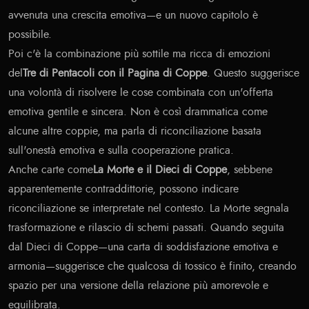
avvenuta una crescita emotiva—e un nuovo capitolo è
possibile.
Poi c'è la combinazione più sottile ma ricca di emozioni
del
Tre di Pentacoli con il Pagina di Coppe
. Questo suggerisce
una volontà di risolvere le cose combinata con un'offerta
emotiva gentile e sincera. Non è così drammatica come
alcune altre coppie, ma parla di riconciliazione basata
sull'onestà emotiva e sulla cooperazione pratica.
Anche carte come
La Morte e il Dieci di Coppe
, sebbene
apparentemente contraddittorie, possono indicare
riconciliazione se interpretate nel contesto. La Morte segnala
trasformazione e rilascio di schemi passati. Quando seguita
dal Dieci di Coppe—una carta di soddisfazione emotiva e
armonia—suggerisce che qualcosa di tossico è finito, creando
spazio per una versione della relazione più amorevole e
equilibrata.