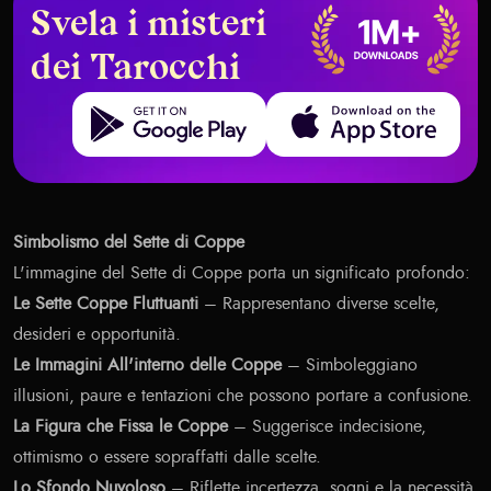
Svela i misteri
dei Tarocchi
Get it on Google Play
Download on the App Store
Simbolismo del Sette di Coppe
L'immagine del Sette di Coppe porta un significato profondo:
Le Sette Coppe Fluttuanti
– Rappresentano diverse scelte,
desideri e opportunità.
Le Immagini All'interno delle Coppe
– Simboleggiano
illusioni, paure e tentazioni che possono portare a confusione.
La Figura che Fissa le Coppe
– Suggerisce indecisione,
ottimismo o essere sopraffatti dalle scelte.
Lo Sfondo Nuvoloso
– Riflette incertezza, sogni e la necessità