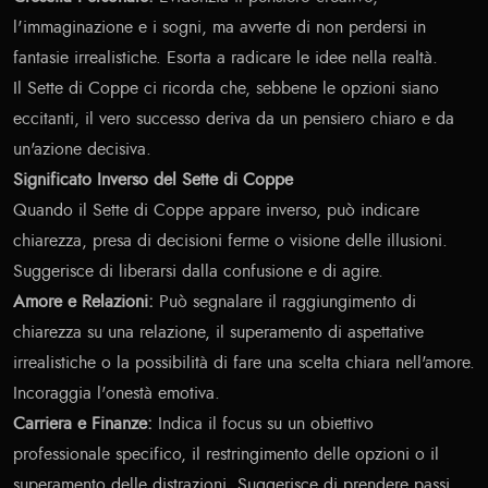
l'immaginazione e i sogni, ma avverte di non perdersi in
fantasie irrealistiche. Esorta a radicare le idee nella realtà.
Il Sette di Coppe ci ricorda che, sebbene le opzioni siano
eccitanti, il vero successo deriva da un pensiero chiaro e da
un'azione decisiva.
Significato Inverso del Sette di Coppe
Quando il Sette di Coppe appare inverso, può indicare
chiarezza, presa di decisioni ferme o visione delle illusioni.
Suggerisce di liberarsi dalla confusione e di agire.
Amore e Relazioni:
Può segnalare il raggiungimento di
chiarezza su una relazione, il superamento di aspettative
irrealistiche o la possibilità di fare una scelta chiara nell'amore.
Incoraggia l'onestà emotiva.
Carriera e Finanze:
Indica il focus su un obiettivo
professionale specifico, il restringimento delle opzioni o il
superamento delle distrazioni. Suggerisce di prendere passi