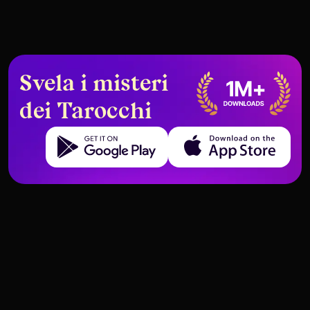
Svela i misteri
dei Tarocchi
Get it on Google Play
Download on the App Store
Struttura del mazzo e significati delle carte dei Tarocc
Struttura del mazzo e significati delle carte dei Tarocc
Sei di Coppe – Significato e
Tazze
Cinque di Coppe – Significato e
Tazze
Interpretazione
Interpretazione