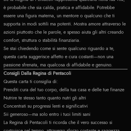
è probabile che sia calda, pratica e affidabile. Potrebbe
essere una figura materna, un mentore o qualcuno che ti
supporta in modi sottili ma potenti. Mostra amore attraverso le
azioni piuttosto che le parole, e spesso aiuta gli altri creando
comfort, struttura o stabilità finanziaria.
Se stai chiedendo come si sente qualcuno riguardo a te,
questa carta suggerisce affetto e cura costanti—non una
passione sfrenata, ma qualcosa di affidabile e genuino.
Consigli Dalla Regina di Pentacoli
Questa carta ti consiglia di:
Prenditi cura del tuo corpo, della tua casa e delle tue finanze
Nutrire te stesso tanto quanto nutri gli altri
Concentrati su progressi lenti e significativi
Sii generoso—ma solo entro i tuoi limiti sani
La Regina di Pentacoli ti ricorda che il vero successo si
costruisce nel tempo, attraverso sforzo costante e saggezza