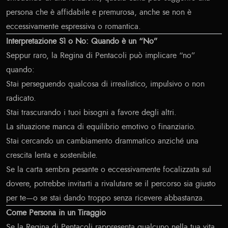
persona che è affidabile e premurosa, anche se non è
eccessivamente espressiva o romantica.
Interpretazione Sì o No: Quando è un “No”
Seppur raro, la Regina di Pentacoli può implicare “no”
quando:
Stai perseguendo qualcosa di irrealistico, impulsivo o non
radicato.
Stai trascurando i tuoi bisogni a favore degli altri.
La situazione manca di equilibrio emotivo o finanziario.
Stai cercando un cambiamento drammatico anziché una
crescita lenta e sostenibile.
Se la carta sembra pesante o eccessivamente focalizzata sul
dovere, potrebbe invitarti a rivalutare se il percorso sia giusto
per te—o se stai dando troppo senza ricevere abbastanza.
Come Persona in un Tiraggio
Se la Regina di Pentacoli rappresenta qualcuno nella tua vita,