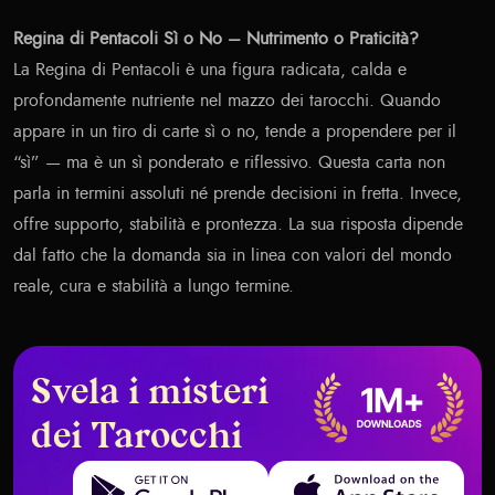
Regina di Pentacoli Sì o No – Nutrimento o Praticità?
La Regina di Pentacoli è una figura radicata, calda e
profondamente nutriente nel mazzo dei tarocchi. Quando
appare in un tiro di carte sì o no, tende a propendere per il
“sì” — ma è un sì ponderato e riflessivo. Questa carta non
parla in termini assoluti né prende decisioni in fretta. Invece,
offre supporto, stabilità e prontezza. La sua risposta dipende
dal fatto che la domanda sia in linea con valori del mondo
reale, cura e stabilità a lungo termine.
Svela i misteri
dei Tarocchi
Get it on Google Play
Download on the App Store