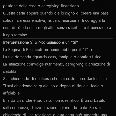
gestione della casa o caregiving finanziario.
Questa carta appare quando c'è bisogno di creare una base
solida—sia essa emotiva, fisica o finanziaria. Incoraggia la
cura di sé e la cura degli altri, senza sacrificare il benessere a
lungo termine.
Interpretazione Sì o No: Quando è un “Sì”
La Regina di Pentacoli propenderebbe per il “sì” se:
La tua domanda riguarda casa, famiglia o comfort fisico.
La situazione coinvolge nutrimento, caregiving o creazione di
stabilità.
Stai chiedendo di qualcosa che hai costruito costantemente.
Ti stai chiedendo se qualcuno è degno di fiducia, leale o
affidabile.
Ella dà un sì che è radicato, non idealistico. È un sì basato
sulla coerenza, sforzo e azione nel mondo reale. Se stai
chiedendo di una relazione, questa carta può suggerire una