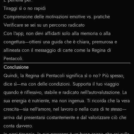
È perfetta per:
Tiraggi sì o no rapidi
Comprensione delle motivazioni emotive vs. pratiche
Verificare se sei su un percorso radicato
Con l'app, non devi affidarti solo alla memoria o alla
congettura—ottieni una guida che è chiara, premurosa e
allineata con il messaggio di carte come la Regina di
Pentacoli.
Conclusione
Quindi, la Regina di Pentacoli significa sì o no? Più spesso,
dice sì—ma con delle condizioni. Supporta il tuo viaggio
quando è riflessivo, stabile e radicato nell'autovalutazione. La
sua energia è nutriente, ma non ingenua. Ti ricorda che la vera
crescita—sia nell'amore, nel lavoro o nella cura di te stesso—
arriva dal presentarsi costantemente e dal valorizzare ciò che
conta davvero.