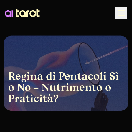
Togg
Regina di Pentacoli Sì
o No – Nutrimento o
Praticità?