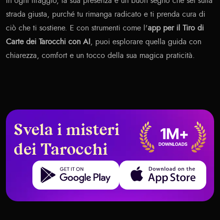
In ogni tiraggio, la sua presenza è un buon segno che sei sulla
strada giusta, purché tu rimanga radicato e ti prenda cura di
ciò che ti sostiene. E con strumenti come l'
app per il Tiro di
Carte dei Tarocchi con AI
, puoi esplorare quella guida con
chiarezza, comfort e un tocco della sua magica praticità.
Svela i misteri
dei Tarocchi
Get it on Google Play
Download on the App Store