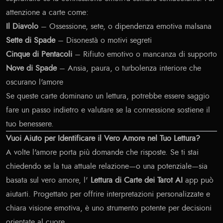
attenzione a carte come:
Il Diavolo
– Ossessione, sete, o dipendenza emotiva malsana
Sette di Spade
– Disonestà o motivi segreti
Cinque di Pentacoli
– Rifiuto emotivo o mancanza di supporto
Nove di Spade
– Ansia, paura, o turbolenza interiore che
oscurano l'amore
Se queste carte dominano un lettura, potrebbe essere saggio
fare un passo indietro e valutare se la connessione sostiene il
tuo benessere.
Vuoi Aiuto per Identificare il Vero Amore nel Tuo Lettura?
A volte l'amore porta più domande che risposte. Se ti stai
chiedendo se la tua attuale relazione—o una potenziale—sia
basata sul vero amore, l'
Lettura di Carte dei Tarot AI
app può
aiutarti. Progettato per offrire interpretazioni personalizzate e
chiara visione emotiva, è uno strumento potente per decisioni
orientate al cuore.