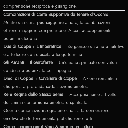
comprensione reciproca e guarigione.
Combinazioni di Carte Supportive da Tenere d'Occhio
Mentre una carta può suggerire amore, le combinazioni
offrono maggiore comprensione. Alcuni accoppiamenti
potenti includono:
Due di Coppe + L'Imperatrice
– Suggerisce un amore nutritivo
e affettuoso con crescita a lungo termine
Gli Amanti + Il Gerofante
– Un'unione spirituale con valori
condivisi e potenziale per impegno
Dieci di Coppe + Cavaliere di Coppe
– Azione romantica
che porta a profonda soddisfazione emotiva
Re e Regina dello Stesso Seme
– Accoppiamento a livello
dell'anima con armonia emotiva o spirituale
Queste combinazioni segnalano che sia la connessione
emotiva che le fondamenta pratiche sono forti.
Come Leggere per il Vero Amore in un Lettura