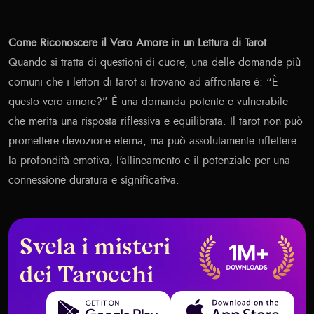
Come Riconoscere il Vero Amore in un Lettura di Tarot
Quando si tratta di questioni di cuore, una delle domande più
comuni che i lettori di tarot si trovano ad affrontare è: “È
questo vero amore?” È una domanda potente e vulnerabile
che merita una risposta riflessiva e equilibrata. Il tarot non può
promettere devozione eterna, ma può assolutamente riflettere
la profondità emotiva, l'allineamento e il potenziale per una
connessione duratura e significativa.
Svela i misteri
dei Tarocchi
Get it on Google Play
Download on the App Store