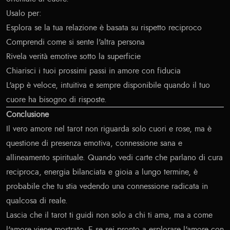
Usalo per:
Esplora se la tua relazione è basata su rispetto reciproco
Comprendi come si sente l'altra persona
Rivela verità emotive sotto la superficie
Chiarisci i tuoi prossimi passi in amore con fiducia
L'app è veloce, intuitiva e sempre disponibile quando il tuo
cuore ha bisogno di risposte.
Conclusione
Il vero amore nel tarot non riguarda solo cuori e rose, ma è
questione di presenza emotiva, connessione sana e
allineamento spirituale. Quando vedi carte che parlano di cura
reciproca, energia bilanciata e gioia a lungo termine, è
probabile che tu stia vedendo una connessione radicata in
qualcosa di reale.
Lascia che il tarot ti guidi non solo a chi ti ama, ma a come
l'amore viene mostrato. E se sei pronto a esplorare l'amore con