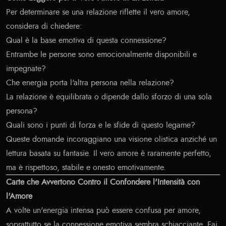
Per determinare se una relazione riflette il vero amore,
considera di chiedere:
Qual è la base emotiva di questa connessione?
Entrambe le persone sono emocionalmente disponibili e
impegnate?
Che energia porta l'altra persona nella relazione?
La relazione è equilibrata o dipende dallo sforzo di una sola
persona?
Quali sono i punti di forza e le sfide di questo legame?
Queste domande incoraggiano una visione olistica anziché un
lettura basata su fantasie. Il vero amore è raramente perfetto,
ma è rispettoso, stabile e onesto emotivamente.
Carte che Avvertono Contro il Confondere l'Intensità con
l'Amore
A volte un'energia intensa può essere confusa per amore,
soprattutto se la connessione emotiva sembra schiacciante. Fai