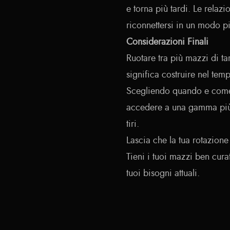
e torna più tardi. Le relazi
riconnettersi in un modo p
Considerazioni Finali
Ruotare tra più mazzi di ta
significa costruire nel tem
Scegliendo quando e come 
accedere a una gamma più a
tiri.
Lascia che la tua rotazione 
Tieni i tuoi mazzi ben curati
tuoi bisogni attuali.