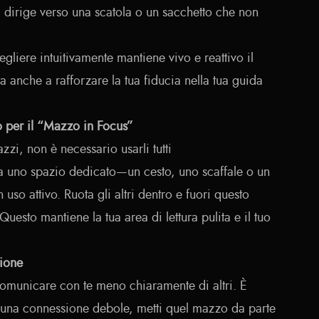
i dirige verso una scatola o un sacchetto che non
egliere intuitivamente mantiene vivo e reattivo il
a anche a rafforzare la tua fiducia nella tua guida
o per il “Mazzo in Focus”
zi, non è necessario usarli tutti
uno spazio dedicato—un cesto, uno scaffale o un
so attivo. Ruota gli altri dentro e fuori questo
uesto mantiene la tua area di lettura pulita e il tuo
ione
omunicare con te meno chiaramente di altri. È
 una connessione debole, metti quel mazzo da parte