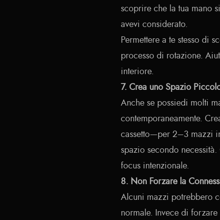
scoprire che la tua mano s
avevi considerato.
Permettere a te stesso di sc
processo di rotazione. Aiut
interiore.
7. Crea uno Spazio Piccol
Anche se possiedi molti maz
contemporaneamente. Crea 
cassetto—per 2–3 mazzi in u
spazio secondo necessità. Q
focus intenzionale.
8. Non Forzare la Conness
Alcuni mazzi potrebbero c
normale. Invece di forzare