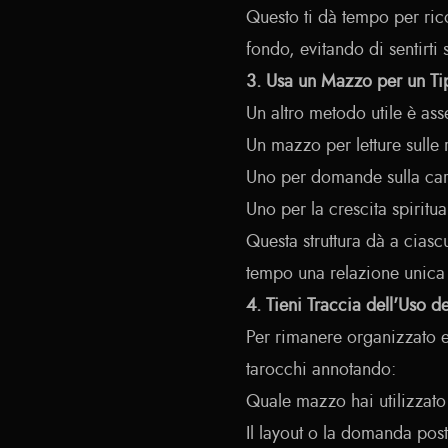
Questo ti dà tempo per ric
fondo, evitando di sentirti 
3. Usa un Mazzo per un Tip
Un altro metodo utile è a
Un mazzo per letture sulle 
Uno per domande sulla car
Uno per la crescita spiritual
Questa struttura dà a ciasc
tempo una relazione unica
4. Tieni Traccia dell'Uso d
Per rimanere organizzato e r
tarocchi annotando:
Quale mazzo hai utilizzato
Il layout o la domanda pos