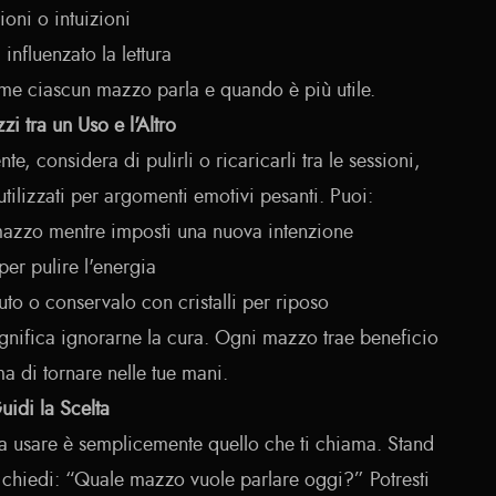
ioni o intuizioni
nfluenzato la lettura
ome ciascun mazzo parla e quando è più utile.
zi tra un Uso e l'Altro
, considera di pulirli o ricaricarli tra le sessioni,
utilizzati per argomenti emotivi pesanti. Puoi:
mazzo mentre imposti una nuova intenzione
per pulire l'energia
uto o conservalo con cristalli per riposo
ignifica ignorarne la cura. Ogni mazzo trae beneficio
a di tornare nelle tue mani.
uidi la Scelta
da usare è semplicemente quello che ti chiama. Stand
, chiedi: “Quale mazzo vuole parlare oggi?” Potresti