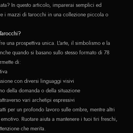
ata? In questo articolo, imparerai semplici ed
are i mazzi di tarocchi in una collezione piccola o
 Tarocchi?
e una prospettiva unica. L'arte, il simbolismo e la
 anche quando si basano sullo stesso formato di 78
rmette di:
tiva
sione con diversi linguaggi visivi
ono della domanda o della situazione
ttraverso vari archetipi espressivi
ti per un profondo lavoro sulle ombre, mentre altri
emotivo. Ruotare aiuta a mantenere i tuoi tiri freschi,
tenzione che merita.