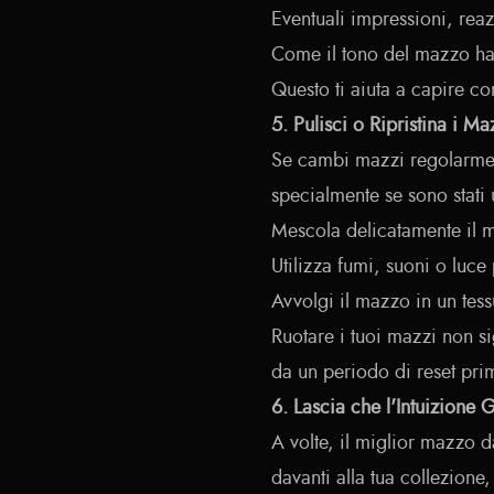
Eventuali impressioni, reaz
Come il tono del mazzo ha i
Questo ti aiuta a capire c
5. Pulisci o Ripristina i Maz
Se cambi mazzi regolarmente
specialmente se sono stati 
Mescola delicatamente il 
Utilizza fumi, suoni o luce 
Avvolgi il mazzo in un tess
Ruotare i tuoi mazzi non s
da un periodo di reset prim
6. Lascia che l'Intuizione G
A volte, il miglior mazzo 
davanti alla tua collezione