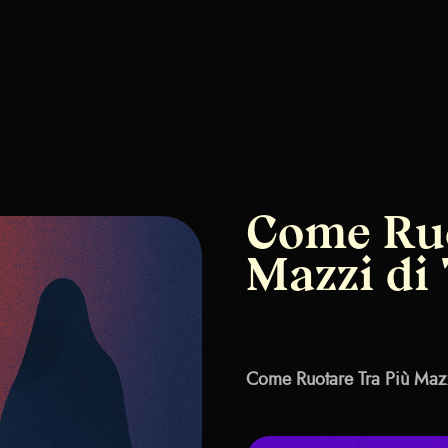
Come Ruo
Mazzi di
Come Ruotare Tra Più Mazz