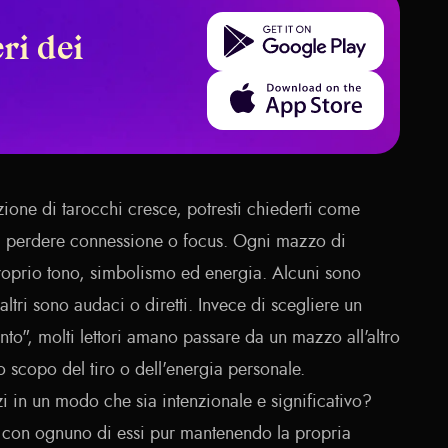
Get it on Google Play
ri dei
Download on the App Store
ione di tarocchi cresce, potresti chiederti come
za perdere connessione o focus. Ogni mazzo di
roprio tono, simbolismo ed energia. Alcuni sono
 altri sono audaci o diretti. Invece di scegliere un
to", molti lettori amano passare da un mazzo all'altro
 scopo del tiro o dell'energia personale.
 in un modo che sia intenzionale e significativo?
 con ognuno di essi pur mantenendo la propria