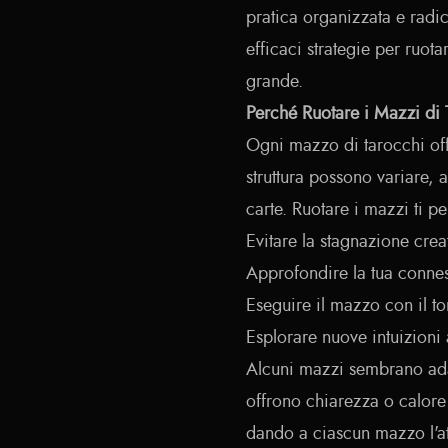
pratica organizzata e radic
efficaci strategie per ruot
grande.
Perché Ruotare i Mazzi di
Ogni mazzo di tarocchi offr
struttura possono variare,
carte. Ruotare i mazzi ti pe
Evitare la stagnazione crea
Approfondire la tua connes
Eseguire il mazzo con il t
Esplorare nuove intuizioni a
Alcuni mazzi sembrano adat
offrono chiarezza o calore 
dando a ciascun mazzo l'at