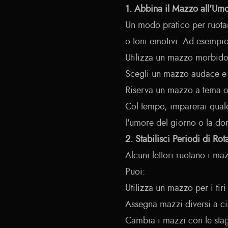
1. Abbina il Mazzo all'Um
Un modo pratico per ruotare 
o toni emotivi. Ad esempio
Utilizza un mazzo morbido 
Scegli un mazzo audace e m
Riserva un mazzo a tema om
Col tempo, imparerai qual
l'umore del giorno o la do
2. Stabilisci Periodi di Ro
Alcuni lettori ruotano i m
Puoi:
Utilizza un mazzo per i tiri
Assegna mazzi diversi a c
Cambia i mazzi con le stagio