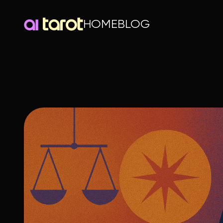
HOME
BLOG