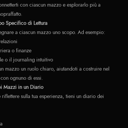
onnetterti con ciascun mazzo e esplorarlo più a
sopraffatto.
o Specifico di Lettura
ssegnare a ciascun mazzo uno scopo. Ad esempio:
relazioni
riera o finanze
e o il journaling intuitivo
un mazzo un ruolo chiaro, aiutandoti a costruire nel
 con ognuno di essi.
ei Mazzi in un Diario
iflettere sulla tua esperienza, tieni un diario dei
ta