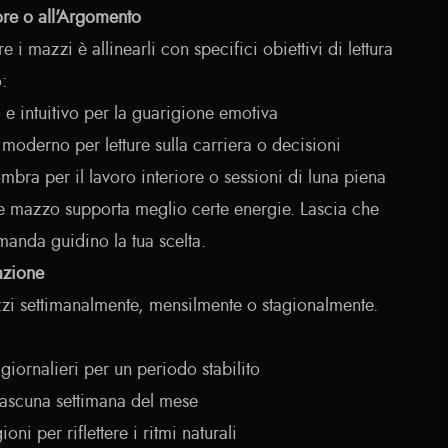
ore o all'Argomento
i mazzi è allinearli con specifici obiettivi di lettura
:
e intuitivo per la guarigione emotiva
oderno per letture sulla carriera o decisioni
bra per il lavoro interiore o sessioni di luna piena
e mazzo supporta meglio certe energie. Lascia che
manda guidino la tua scelta.
tazione
azzi settimanalmente, mensilmente o stagionalmente.
 giornalieri per un periodo stabilito
iascuna settimana del mese
ni per riflettere i ritmi naturali