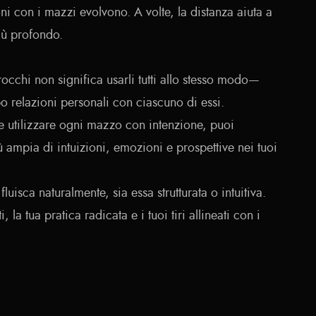
oni con i mazzi evolvono. A volte, la distanza aiuta a
iù profondo.
rocchi non significa usarli tutti allo stesso modo—
po relazioni personali con ciascuno di essi.
utilizzare ogni mazzo con intenzione, puoi
mpia di intuizioni, emozioni e prospettive nei tuoi
fluisca naturalmente, sia essa strutturata o intuitiva.
, la tua pratica radicata e i tuoi tiri allineati con i