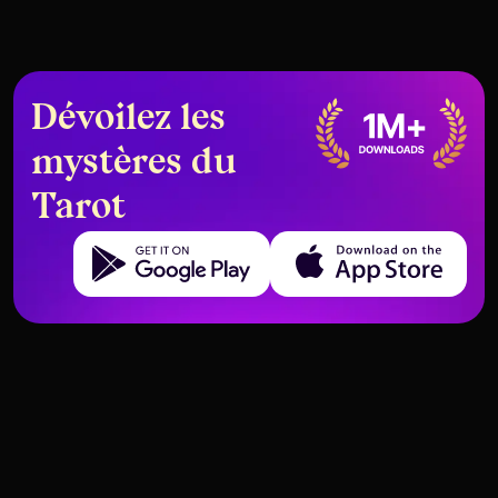
Dévoilez les
mystères du
Tarot
Get it on Google Play
Download on the App Store
Le Rôle du Trauma dans les
Cartes de Tarot Qui Indiquent des
Cartes de Tarot Répétitives
Blessures de l'Enfant Intérieur