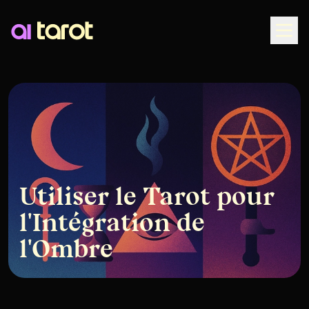
Togg
Utiliser le Tarot pour
l'Intégration de
l'Ombre