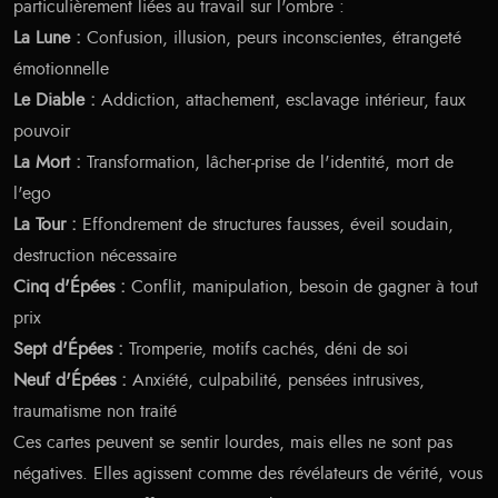
particulièrement liées au travail sur l'ombre :
La Lune :
Confusion, illusion, peurs inconscientes, étrangeté
émotionnelle
Le Diable :
Addiction, attachement, esclavage intérieur, faux
pouvoir
La Mort :
Transformation, lâcher-prise de l'identité, mort de
l'ego
La Tour :
Effondrement de structures fausses, éveil soudain,
destruction nécessaire
Cinq d'Épées :
Conflit, manipulation, besoin de gagner à tout
prix
Sept d'Épées :
Tromperie, motifs cachés, déni de soi
Neuf d'Épées :
Anxiété, culpabilité, pensées intrusives,
traumatisme non traité
Ces cartes peuvent se sentir lourdes, mais elles ne sont pas
négatives. Elles agissent comme des révélateurs de vérité, vous