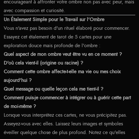
encourageant à affronter votre ombre non pas avec peur, mais
avec compassion et curiosité.
Un Étalement Simple pour le Travail sur l'Ombre
Vous n'avez pas besoin d'un rituel élaboré pour commencer.
Essayez cet étalement de tarot de 5 cartes pour une
exploration douce mais profonde de l'ombre :
Quel aspect de mon ombre veut être vu en ce moment ?
D'où cela vient-il (origine ou racine) ?
Comment cette ombre affecte-t-elle ma vie ou mes choix
aujourd'hui ?
Quel message ou quelle leçon cela me tient-il ?
Comment puis-je commencer à intégrer ou à guérir cette part
de moi-même ?
Lorsque vous interprétez ces cartes, ne vous précipitez pas.
Asseyez-vous avec elles. Laissez leurs images et symboles
éveiller quelque chose de plus profond. Notez ce qu'elles