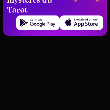
mystères du
Tarot
Get it on Google Play
Download on the App Store
Lorsque l'Étoile apparaît inversée
La Tour est-elle toujours
dans les tirages familiaux
mauvaise ? Explorer ses messages
inattendus