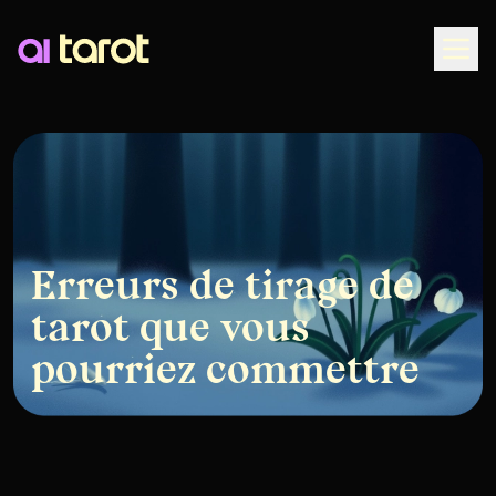
Togg
Erreurs de tirage de
tarot que vous
pourriez commettre