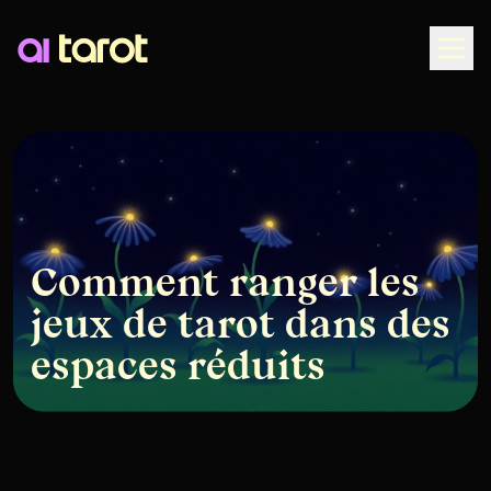
Togg
Comment ranger les
jeux de tarot dans des
espaces réduits