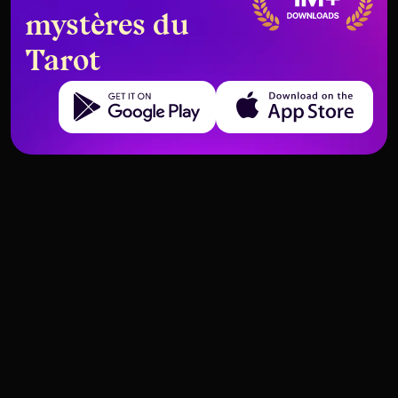
mystères du
Tarot
Get it on Google Play
Download on the App Store
Le Tarot comme Outil pour
Que se passe-t-il si vous ignorez
l'Écriture Créative et le Récit
un message du tarot ?