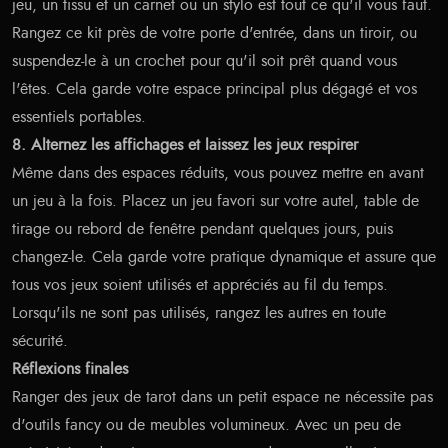
jeu, un tissu et un carnet ou un stylo est tout ce qu'il vous faut.
Rangez ce kit près de votre porte d'entrée, dans un tiroir, ou
suspendez-le à un crochet pour qu'il soit prêt quand vous
l'êtes. Cela garde votre espace principal plus dégagé et vos
essentiels portables.
8. Alternez les affichages et laissez les jeux respirer
Même dans des espaces réduits, vous pouvez mettre en avant
un jeu à la fois. Placez un jeu favori sur votre autel, table de
tirage ou rebord de fenêtre pendant quelques jours, puis
changez-le. Cela garde votre pratique dynamique et assure que
tous vos jeux soient utilisés et appréciés au fil du temps.
Lorsqu'ils ne sont pas utilisés, rangez les autres en toute
sécurité.
Réflexions finales
Ranger des jeux de tarot dans un petit espace ne nécessite pas
d'outils fancy ou de meubles volumineux. Avec un peu de