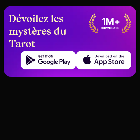
Dévoilez les
mystères du
Tarot
Get it on Google Play
Download on the App Store