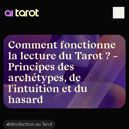
Togg
Comment fonctionne
la lecture du Tarot ? –
Principes des
archétypes, de
l'intuition et du
hasard
Introduction au Tarot