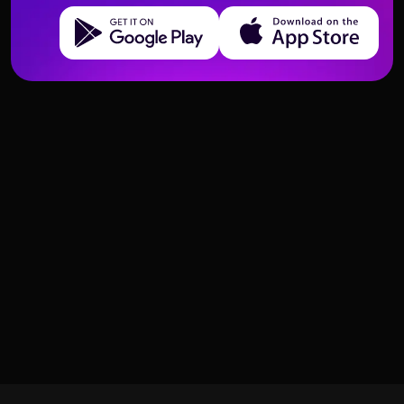
Get it on Google Play
Download on the App Store
Interpretando Señales Mixtas en
Cartas del Tarot que Indican
Lecturas de Amor con Tarot
Retiro Emocional