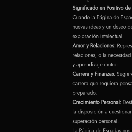
Significado en Positivo de
Cuando la Página de Espad
nuevas ideas y un deseo de
exploración intelectual.
Amor y Relaciones:
Represe
relaciones, o la necesida
y aprendizaje mutuo.
Carrera y Finanzas:
Sugiere
carrera que requiera pen
preparado.
Crecimiento Personal:
Dest
la disposición a cuestionar
superación personal.
La Página de Espadas nos 