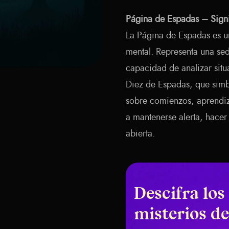
Página de Espadas – Signi
La Página de Espadas es un
mental. Representa una se
capacidad de analizar situ
Diez de Espadas, que simbo
sobre comienzos, aprendiz
a mantenerse alerta, hacer
abierta.
Descifra los
misterios de