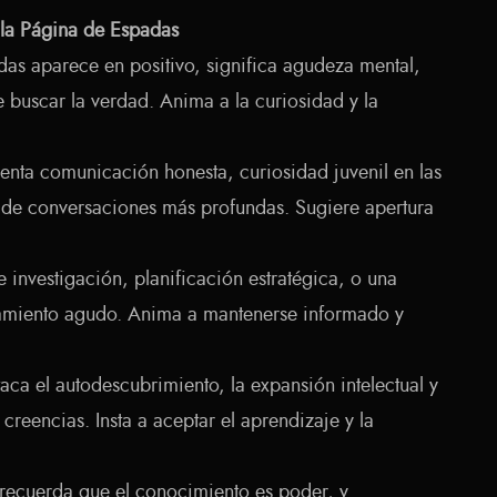
 la Página de Espadas
as aparece en positivo, significa agudeza mental,
 buscar la verdad. Anima a la curiosidad y la
nta comunicación honesta, curiosidad juvenil en las
d de conversaciones más profundas. Sugiere apertura
 investigación, planificación estratégica, o una
samiento agudo. Anima a mantenerse informado y
aca el autodescubrimiento, la expansión intelectual y
 creencias. Insta a aceptar el aprendizaje y la
recuerda que el conocimiento es poder, y