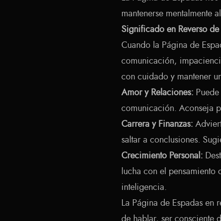
mantenerse mentalmente al
Significado en Reverso de
Cuando la Página de Espad
comunicación, impaciencia
con cuidado y mantener un
Amor y Relaciones:
Puede 
comunicación. Aconseja pa
Carrera y Finanzas:
Adviert
saltar a conclusiones. Sugi
Crecimiento Personal:
Dest
lucha con el pensamiento c
inteligencia.
La Página de Espadas en r
de hablar, ser consciente d