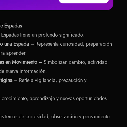
de Espadas
 Espadas tiene un profundo significado:
do una Espada
– Representa curiosidad, preparación
ara aprender.
bes en Movimiento
– Simbolizan cambio, actividad
e de nueva información.
Página
– Refleja vigilancia, precaución y
.
crecimiento, aprendizaje y nuevas oportunidades
los temas de curiosidad, observación y pensamiento