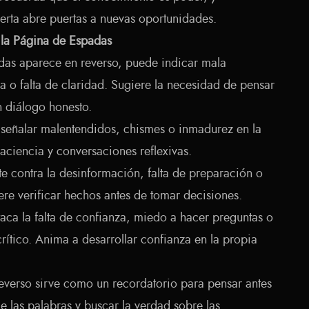
erta abre puertas a nuevas oportunidades.
 la Página de Espadas
as aparece en reverso, puede indicar mala
 o falta de claridad. Sugiere la necesidad de pensar
 diálogo honesto.
señalar malentendidos, chismes o inmadurez en la
ciencia y conversaciones reflexivas.
e contra la desinformación, falta de preparación o
ere verificar hechos antes de tomar decisiones.
aca la falta de confianza, miedo a hacer preguntas o
rítico. Anima a desarrollar confianza en la propia
everso sirve como un recordatorio para pensar antes
e las palabras y buscar la verdad sobre las