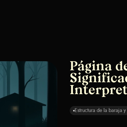
Página d
Significa
Interpre
Estructura de la baraja y