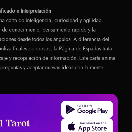
ficado e Interpretación
a carta de inteligencia, curiosidad y agilidad
d de conocimiento, pensamiento rápido y la
aciones desde todos los ángulos. A diferencia del
liza finales dolorosos, la Página de Espadas trata
aje y recopilación de información. Esta carta anima
 preguntas y aceptar nuevas ideas con la mente
Get it on Google Play
l Tarot
Download on the App Store