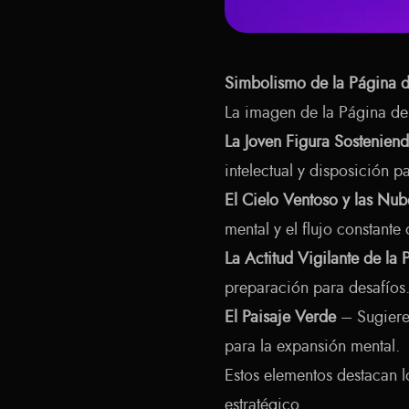
Simbolismo de la Página 
La imagen de la Página de
La Joven Figura Sostenien
intelectual y disposición p
El Cielo Ventoso y las Nu
mental y el flujo constant
La Actitud Vigilante de la 
preparación para desafíos
El Paisaje Verde
– Sugiere 
para la expansión mental.
Estos elementos destacan 
estratégico.