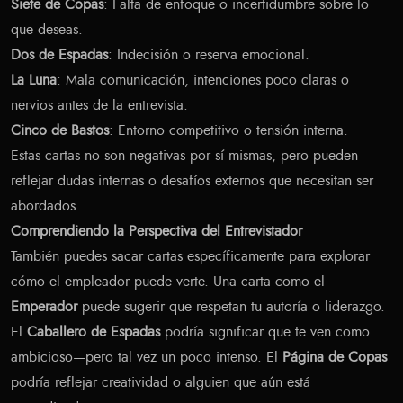
Siete de Copas
: Falta de enfoque o incertidumbre sobre lo
que deseas.
Dos de Espadas
: Indecisión o reserva emocional.
La Luna
: Mala comunicación, intenciones poco claras o
nervios antes de la entrevista.
Cinco de Bastos
: Entorno competitivo o tensión interna.
Estas cartas no son negativas por sí mismas, pero pueden
reflejar dudas internas o desafíos externos que necesitan ser
abordados.
Comprendiendo la Perspectiva del Entrevistador
También puedes sacar cartas específicamente para explorar
cómo el empleador puede verte. Una carta como el
Emperador
puede sugerir que respetan tu autoría o liderazgo.
El
Caballero de Espadas
podría significar que te ven como
ambicioso—pero tal vez un poco intenso. El
Página de Copas
podría reflejar creatividad o alguien que aún está