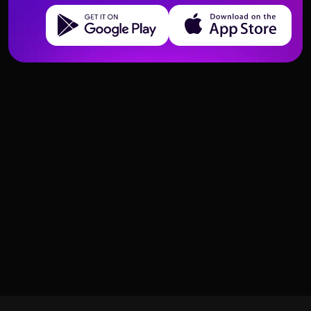
Get it on Google Play
Download on the App Store
Tres de Pentáculos en el Trabajo
Las mejores cartas para los
en Equipo y Entornos Laborales
negocios y el emprendimiento