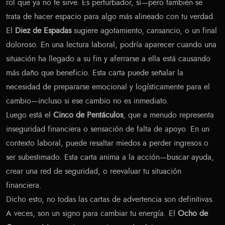
rol que ya no te sirve. Es perturbador, sí—pero también se
trata de hacer espacio para algo más alineado con tu verdad.
El
Diez de Espadas
sugiere agotamiento, cansancio, o un final
doloroso. En una lectura laboral, podría aparecer cuando una
situación ha llegado a su fin y aferrarse a ella está causando
más daño que beneficio. Esta carta puede señalar la
necesidad de prepararse emocional y logísticamente para el
cambio—incluso si ese cambio no es inmediato.
Luego está el
Cinco de Pentáculos
, que a menudo representa
inseguridad financiera o sensación de falta de apoyo. En un
contexto laboral, puede resaltar miedos a perder ingresos o
ser subestimado. Esta carta anima a la acción—buscar ayuda,
crear una red de seguridad, o reevaluar tu situación
financiera.
Dicho esto, no todas las cartas de advertencia son definitivas.
A veces, son un signo para cambiar tu energía. El
Ocho de