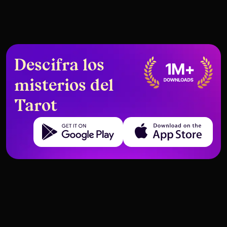
Descifra los
misterios del
Tarot
Get it on Google Play
Download on the App Store
Cómo utilizar ChatGPT para
Esperanzas vs. Realidad en el
journaling de tiradas de tarot de