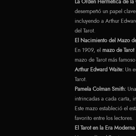
La Orden Hermética de la
desempeñó un papel clave e
incluyendo a Arthur Edward
del Tarot.
El Nacimiento del Mazo de
En 1909, el
mazo de Tarot 
mazo de Tarot más famoso 
Arthur Edward Waite:
Un er
Tarot.
Pamela Colman Smith:
Una 
intrincadas a cada carta, 
Este mazo estableció el es
favorito entre los lectores.
El Tarot en la Era Moderna