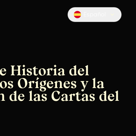
Español
Locale switcher
e Historia del
os Orígenes y la
 de las Cartas del