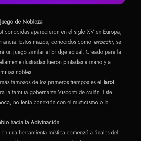
n Juego de Nobleza
rot conocidas aparecieron en el siglo XV en Europa,
y Francia. Estos mazos, conocidos como
Tarocchi
, se
ra un juego similar al bridge actual. Creado para la
bellamente ilustradas fueron pintadas a mano y a
ilias nobles.
 más famosos de los primeros tiempos es el
Tarot
ra la familia gobernante Visconti de Milán. Este
oca, no tenía conexión con el misticismo o la
ambio hacia la Adivinación
t en una herramienta mística comenzó a finales del