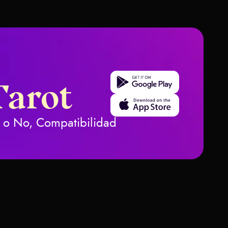
Get it on Google Play
Tarot
Download on the App Store
Sí o No, Compatibilidad