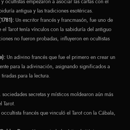
 y ocultistas empezaron a asociar las cartas con el
iduría antigua y las tradiciones esotéricas.
(1781):
Un escritor francés y francmasón, fue uno de
 el Tarot tenía vínculos con la sabiduría del antiguo
iones no fueron probadas, influyeron en ocultistas
e):
Un adivino francés que fue el primero en crear un
nte para la adivinación, asignando significados a
tiradas para la lectura.
X, sociedades secretas y místicos moldearon aún más
l Tarot.
occultista francés que vinculó el Tarot con la Cábala,