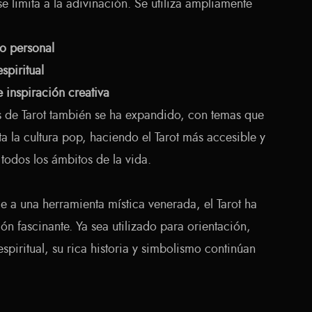
se limita a la adivinación. Se utiliza ampliamente
to personal
spiritual
 inspiración creativa
s de Tarot también se ha expandido, con temas que
a la cultura pop, haciendo el Tarot más accesible y
 todos los ámbitos de la vida.
e a una herramienta mística venerada, el Tarot ha
n fascinante. Ya sea utilizado para orientación,
spiritual, su rica historia y simbolismo continúan