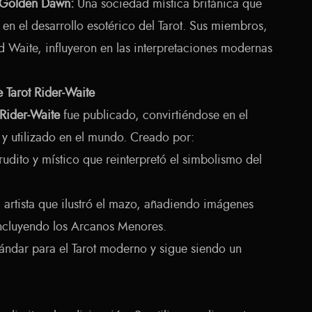
 Golden Dawn:
Una sociedad mística británica que
n el desarrollo esotérico del Tarot. Sus miembros,
 Waite, influyeron en las interpretaciones modernas
 Tarot Rider-Waite
Rider-Waite
fue publicado, convirtiéndose en el
y utilizado en el mundo. Creado por:
udito y místico que reinterpretó el simbolismo del
artista que ilustró el mazo, añadiendo imágenes
incluyendo los Arcanos Menores.
tándar para el Tarot moderno y sigue siendo un