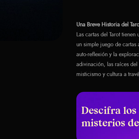
Una Breve Historia del Taro
Las cartas del Tarot tienen
un simple juego de cartas 
auto-reflexión y la explor
adivinación, las raíces del
misticismo y cultura a trav
Descifra los
misterios de