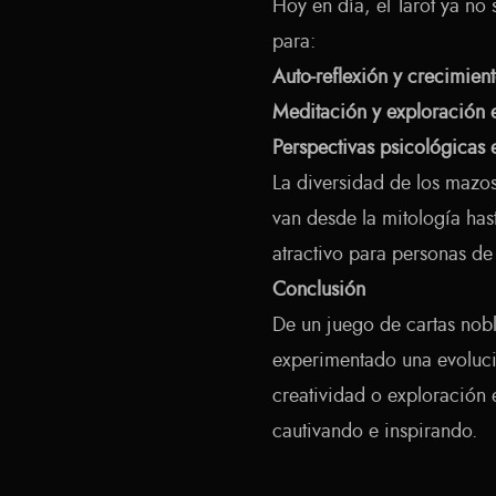
Hoy en día, el Tarot ya no 
para:
Auto-reflexión y crecimien
Meditación y exploración e
Perspectivas psicológicas e
La diversidad de los mazo
van desde la mitología hast
atractivo para personas de
Conclusión
De un juego de cartas nobl
experimentado una evolució
creatividad o exploración e
cautivando e inspirando.