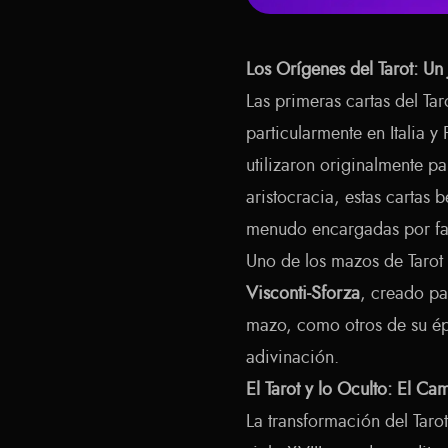
Los Orígenes del Tarot: U
Las primeras cartas del Ta
particularmente en Italia 
utilizaron originalmente pa
aristocracia, estas cartas 
menudo encargadas por fam
Uno de los mazos de Tarot
Visconti-Sforza
, creado pa
mazo, como otros de su ép
adivinación.
El Tarot y lo Oculto: El C
La transformación del Taro