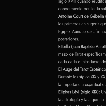
siglo XVIII cuando eruditos
conocimiento oculto, la sab
Antoine Court de Gébelin 
los primeros en sugerir que
Egipto. Aunque sus afirmac
posteriores.
Etteilla (Jean-Baptiste Alliett
mazo de Tarot específicame
cada carta e introduciendo 
El Auge del Tarot Esotérico
Durante los siglos XIX y X
la importancia espiritual de
Eliphas Lévi (siglo XIX):
Un 
la astrología y la alquimia.