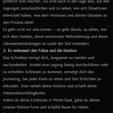
plötzlich Sinn machen. Du wirst auch in der Lage sein, auf alte
Legungen zurückzublicken und zu sehen, wie sich Situationen
entwickelt haben, was dein Vertrauen und deinen Glauben an
den Prozess stärkt.
Es geht nicht nur ums Lernen – es geht darum, zu sehen, wie
sich dein Denken, deine emotionale Wahrnehmung und deine
Lebensentscheidungen im Laufe der Zeit verändern.
3. Es verbessert den Fokus und die Intuition
Das Schreiben zwingt dich, langsamer zu werden und
nachzudenken. Anstatt eine Legung hastig durchzuführen oder
zu schnellen Schlüssen zu kommen, ermutigt dich das
Journaling, bei jeder Karte zu sitzen und ihre Schichten zu
erkunden. Dies vertieft deine Intuition und schärft deine
Interpretationsfähigkeiten.
Indem du deine Eindrücke in Worte fasst, gibst du deiner
inneren Stimme Form und schaffst Raum für tiefere