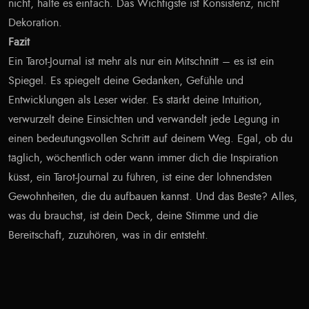
nicht, halte es einfach. Das Wichtigste ist Konsistenz, nicht
Dekoration.
Fazit
Ein Tarot-Journal ist mehr als nur ein Mitschnitt – es ist ein
Spiegel. Es spiegelt deine Gedanken, Gefühle und
Entwicklungen als Leser wider. Es stärkt deine Intuition,
verwurzelt deine Einsichten und verwandelt jede Legung in
einen bedeutungsvollen Schritt auf deinem Weg. Egal, ob du
täglich, wöchentlich oder wann immer dich die Inspiration
küsst, ein Tarot-Journal zu führen, ist eine der lohnendsten
Gewohnheiten, die du aufbauen kannst. Und das Beste? Alles,
was du brauchst, ist dein Deck, deine Stimme und die
Bereitschaft, zuzuhören, was in dir entsteht.