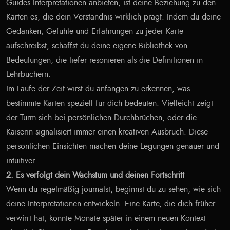
Guides Interpretationen anbieten, ist deine Beziehung zu den
Karten es, die dein Verständnis wirklich prägt. Indem du deine
Gedanken, Gefühle und Erfahrungen zu jeder Karte
aufschreibst, schaffst du deine eigene Bibliothek von
Bedeutungen, die tiefer resonieren als die Definitionen in
Lehrbüchern.
Im Laufe der Zeit wirst du anfangen zu erkennen, was
bestimmte Karten speziell für dich bedeuten. Vielleicht zeigt
der Turm sich bei persönlichen Durchbrüchen, oder die
Kaiserin signalisiert immer einen kreativen Ausbruch. Diese
persönlichen Einsichten machen deine Legungen genauer und
intuitiver.
2. Es verfolgt dein Wachstum und deinen Fortschritt
Wenn du regelmäßig journalst, beginnst du zu sehen, wie sich
deine Interpretationen entwickeln. Eine Karte, die dich früher
verwirrt hat, könnte Monate später in einem neuen Kontext