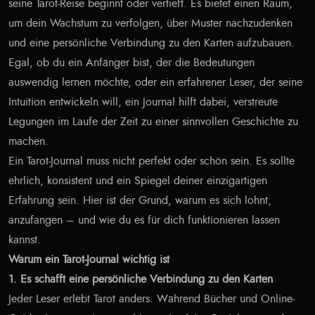
seine Tarot-Reise beginnt oder vertieft. Es bietet einen Raum,
um dein Wachstum zu verfolgen, über Muster nachzudenken
und eine persönliche Verbindung zu den Karten aufzubauen.
Egal, ob du ein Anfänger bist, der die Bedeutungen
auswendig lernen möchte, oder ein erfahrener Leser, der seine
Intuition entwickeln will, ein Journal hilft dabei, verstreute
Legungen im Laufe der Zeit zu einer sinnvollen Geschichte zu
machen.
Ein Tarot-Journal muss nicht perfekt oder schön sein. Es sollte
ehrlich, konsistent und ein Spiegel deiner einzigartigen
Erfahrung sein. Hier ist der Grund, warum es sich lohnt,
anzufangen – und wie du es für dich funktionieren lassen
kannst.
Warum ein Tarot-Journal wichtig ist
1. Es schafft eine persönliche Verbindung zu den Karten
Jeder Leser erlebt Tarot anders. Während Bücher und Online-