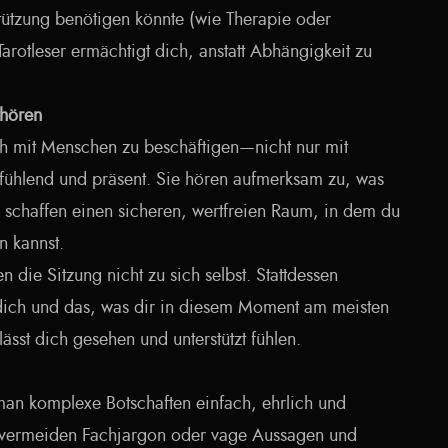
tützung benötigen könnte (wie Therapie oder
 Tarotleser ermächtigt dich, anstatt Abhängigkeit zu
uhören
ich mit Menschen zu beschäftigen—nicht nur mit
tfühlend und präsent. Sie hören aufmerksam zu, was
e schaffen einen sicheren, wertfreien Raum, in dem du
n kannst.
 die Sitzung nicht zu sich selbst. Stattdessen
f dich und das, was dir in diesem Moment am meisten
lässt dich gesehen und unterstützt fühlen.
man komplexe Botschaften einfach, ehrlich und
e vermeiden Fachjargon oder vage Aussagen und