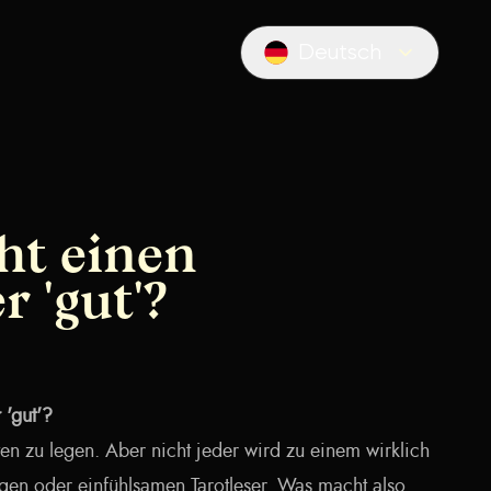
Deutsch
Locale switcher
ht einen
r 'gut'?
 'gut'?
ten zu legen. Aber nicht jeder wird zu einem wirklich
igen oder einfühlsamen Tarotleser. Was macht also