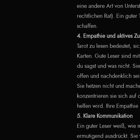
eine andere Art von Unters
rechtlichen Rat). Ein guter
schaffen.
4. Empathie und aktives Z
Tarot zu lesen bedeutet, s
Karten. Gute Leser sind mi
du sagst und was nicht. Si
offen und nachdenklich sei
Sie hetzen nicht und machen
konzentrieren sie sich au
helfen wird. Ihre Empathie 
5. Klare Kommunikation
Ein guter Leser weiß, wie 
ermutigend ausdrückt. Si