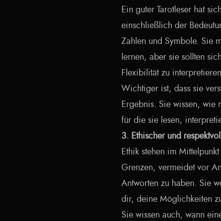
Ein guter Tarotleser hat s
einschließlich der Bedeut
Zahlen und Symbole. Sie m
lernen, aber sie sollten si
Flexibilität zu interpretieren
Wichtiger ist, dass sie ver
Ergebnis. Sie wissen, wie
für die sie lesen, interpret
3. Ethischer und respektvol
Ethik stehen im Mittelpunkt 
Grenzen, vermeidet vor Ang
Antworten zu haben. Sie we
dir, deine Möglichkeiten z
Sie wissen auch, wann eine