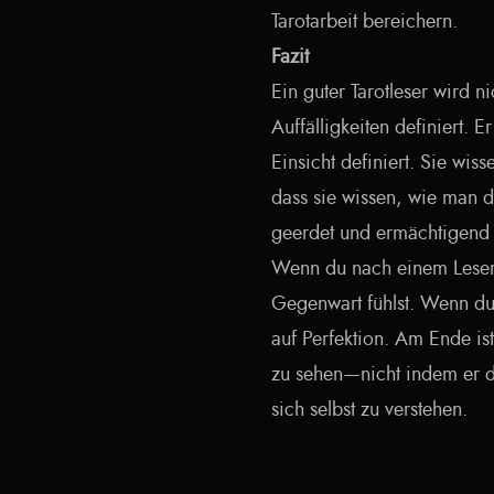
Tarotarbeit bereichern.
Fazit
Ein guter Tarotleser wird n
Auffälligkeiten definiert. 
Einsicht definiert. Sie wis
dass sie wissen, wie man d
geerdet und ermächtigend 
Wenn du nach einem Leser s
Gegenwart fühlst. Wenn du 
auf Perfektion. Am Ende ist
zu sehen—nicht indem er di
sich selbst zu verstehen.