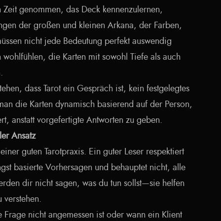
ich Zeit genommen, das Deck kennenzulernen,
ungen der großen und kleinen Arkana, der Farben,
üssen nicht jede Bedeutung perfekt auswendig
ch wohlfühlen, die Karten mit sowohl Tiefe als auch
.
stehen, dass Tarot ein Gespräch ist, kein festgelegtes
 man die Karten dynamisch basierend auf der Person,
iert, anstatt vorgefertigte Antworten zu geben.
ler Ansatz
einer guten Tarotpraxis. Ein guter Leser respektiert
st basierte Vorhersagen und behauptet nicht, alle
rden dir nicht sagen, was du tun sollst—sie helfen
u verstehen.
 Frage nicht angemessen ist oder wann ein Klient