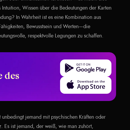
 es Intuition, Wissen über die Bedeutungen der Karten
indung? In Wahrheit ist es eine Kombination aus
ähigkeiten, Bewusstsein und Werten—die
ungsvolle, respektvolle Legungen zu schaffen.
Get it on Google Play
 des
Download on the App Store
cht unbedingt jemand mit psychischen Kräften oder
. Es ist jemand, der weiß, wie man zuhört,