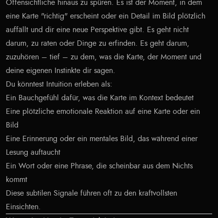
Offensichtliche hinaus zu spüren. Es ist der Moment, in dem
eine Karte "richtig" erscheint oder ein Detail im Bild plötzlich
auffällt und dir eine neue Perspektive gibt. Es geht nicht
darum, zu raten oder Dinge zu erfinden. Es geht darum,
zuzuhören – tief – zu dem, was die Karte, der Moment und
deine eigenen Instinkte dir sagen.
Du könntest Intuition erleben als:
Ein Bauchgefühl dafür, was die Karte im Kontext bedeutet
Eine plötzliche emotionale Reaktion auf eine Karte oder ein
Bild
Eine Erinnerung oder ein mentales Bild, das während einer
Lesung auftaucht
Ein Wort oder eine Phrase, die scheinbar aus dem Nichts
kommt
Diese subtilen Signale führen oft zu den kraftvollsten
Einsichten.