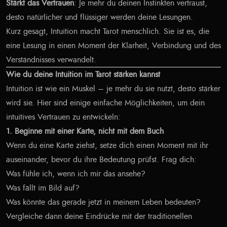
Stärkt das Vertrauen
: Je mehr du deinen Instinkten vertraust,
desto natürlicher und flüssiger werden deine Lesungen.
Kurz gesagt, Intuition macht Tarot menschlich. Sie ist es, die
eine Lesung in einen Moment der Klarheit, Verbindung und des
Verständnisses verwandelt.
Wie du deine Intuition im Tarot stärken kannst
Intuition ist wie ein Muskel – je mehr du sie nutzt, desto stärker
wird sie. Hier sind einige einfache Möglichkeiten, um dein
intuitives Vertrauen zu entwickeln:
1. Beginne mit einer Karte, nicht mit dem Buch
Wenn du eine Karte ziehst, setze dich einen Moment mit ihr
auseinander, bevor du ihre Bedeutung prüfst. Frag dich:
Was fühle ich, wenn ich mir das ansehe?
Was fällt im Bild auf?
Was könnte das gerade jetzt in meinem Leben bedeuten?
Vergleiche dann deine Eindrücke mit der traditionellen