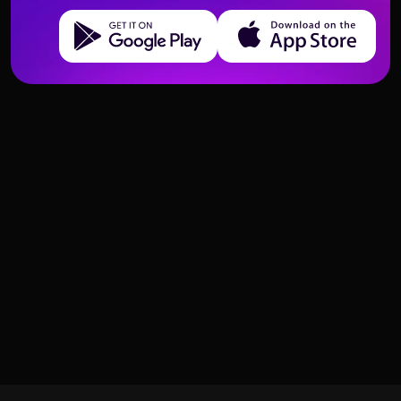
Get it on Google Play
Download on the App Store
Tarot Ja oder Nein Spread – 3
Wie man Tarot mit Spielkarten
einfache Layouts
liest