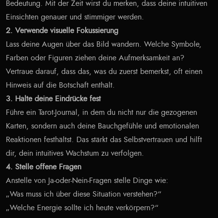
Bedeutung. Mit der Zeit wirst du merken, dass deine intuitiven
Einsichten genauer und stimmiger werden.
2. Verwende visuelle Fokussierung
Lass deine Augen über das Bild wandern. Welche Symbole,
Farben oder Figuren ziehen deine Aufmerksamkeit an?
Vertraue darauf, dass das, was du zuerst bemerkst, oft einen
Hinweis auf die Botschaft enthält.
3. Halte deine Eindrücke fest
Führe ein Tarot-Journal, in dem du nicht nur die gezogenen
Karten, sondern auch deine Bauchgefühle und emotionalen
Reaktionen festhältst. Das stärkt das Selbstvertrauen und hilft
dir, dein intuitives Wachstum zu verfolgen.
4. Stelle offene Fragen
Anstelle von Ja-oder-Nein-Fragen stelle Dinge wie:
„Was muss ich über diese Situation verstehen?“
„Welche Energie sollte ich heute verkörpern?“