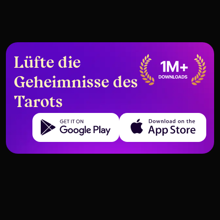
Lüfte die
Geheimnisse des
Tarots
Get it on Google Play
Download on the App Store
5-Karten-Legung zur
Ein Tarot-Layout, um sich wieder
Vorbereitung auf eine große