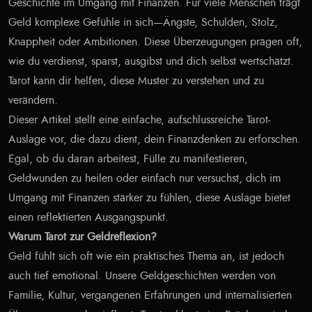
Geschichte im Umgang mit Finanzen. Für viele Menschen trägt
Geld komplexe Gefühle in sich—Ängste, Schulden, Stolz,
Knappheit oder Ambitionen. Diese Überzeugungen prägen oft,
wie du verdienst, sparst, ausgibst und dich selbst wertschätzt.
Tarot kann dir helfen, diese Muster zu verstehen und zu
verändern.
Dieser Artikel stellt eine einfache, aufschlussreiche Tarot-
Auslage vor, die dazu dient, dein Finanzdenken zu erforschen.
Egal, ob du daran arbeitest, Fülle zu manifestieren,
Geldwunden zu heilen oder einfach nur versuchst, dich im
Umgang mit Finanzen stärker zu fühlen, diese Auslage bietet
einen reflektierten Ausgangspunkt.
Warum Tarot zur Geldreflexion?
Geld fühlt sich oft wie ein praktisches Thema an, ist jedoch
auch tief emotional. Unsere Geldgeschichten werden von
Familie, Kultur, vergangenen Erfahrungen und internalisierten