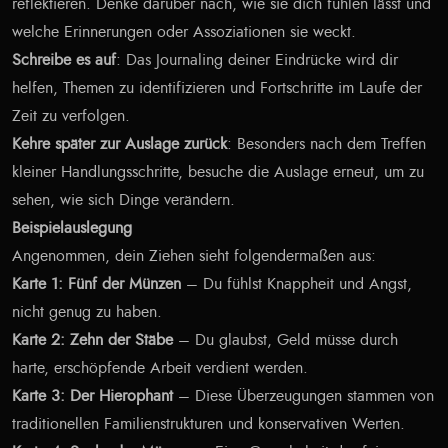
reflektieren. Denke darüber nach, wie sie dich fühlen lässt und
welche Erinnerungen oder Assoziationen sie weckt.
Schreibe es auf
: Das Journaling deiner Eindrücke wird dir
helfen, Themen zu identifizieren und Fortschritte im Laufe der
Zeit zu verfolgen.
Kehre später zur Auslage zurück
: Besonders nach dem Treffen
kleiner Handlungsschritte, besuche die Auslage erneut, um zu
sehen, wie sich Dinge verändern.
Beispielauslegung
Angenommen, dein Ziehen sieht folgendermaßen aus:
Karte 1: Fünf der Münzen
– Du fühlst Knappheit und Angst,
nicht genug zu haben.
Karte 2: Zehn der Stäbe
– Du glaubst, Geld müsse durch
harte, erschöpfende Arbeit verdient werden.
Karte 3: Der Hierophant
– Diese Überzeugungen stammen von
traditionellen Familienstrukturen und konservativen Werten.