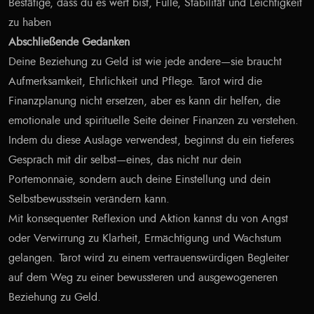
Bestätige, dass du es wert bist, Fülle, Stabilität und Leichtigkeit
zu haben
Abschließende Gedanken
Deine Beziehung zu Geld ist wie jede andere—sie braucht
Aufmerksamkeit, Ehrlichkeit und Pflege. Tarot wird die
Finanzplanung nicht ersetzen, aber es kann dir helfen, die
emotionale und spirituelle Seite deiner Finanzen zu verstehen.
Indem du diese Auslage verwendest, beginnst du ein tieferes
Gespräch mit dir selbst—eines, das nicht nur dein
Portemonnaie, sondern auch deine Einstellung und dein
Selbstbewusstsein verändern kann.
Mit konsequenter Reflexion und Aktion kannst du von Angst
oder Verwirrung zu Klarheit, Ermächtigung und Wachstum
gelangen. Tarot wird zu einem vertrauenswürdigen Begleiter
auf dem Weg zu einer bewussteren und ausgewogeneren
Beziehung zu Geld.