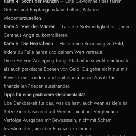
Karte 4: Sechs der Münzen
– Eine Gewohnheit des fairen
Gebens und Empfangens kann helfen, Balance
wiederherzustellen.
Karte 5: Vier der Münzen
– Lass die Notwendigkeit los, jeden
Cent aus Angst zu kontrollieren.
Karte 6: Die Herrscherin
– Heile deine Beziehung zu Geld,
indem du Fülle nährst und deinem Wert vertraust.
Diese Art von Auslegung bringt Klarheit in sowohl emotionale
als auch praktische Ebenen von Geld. Du gehst nicht nur mit
Bewusstsein, sondern auch mit einem neuen Ansatz für
finanziellen Frieden auseinander.
Tipps für eine gesündere Geldmentalität
Übe Dankbarkeit für das, was du hast, auch wenn es klein ist
Setze Ziele basierend auf Werten, nicht auf Vergleichen
Verfolge Ausgaben mit Bewusstsein, nicht mit Scham
Investiere Zeit, um über Finanzen zu lernen