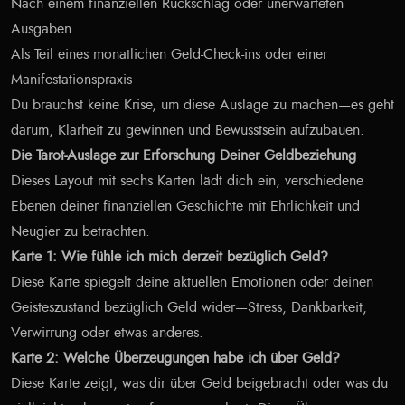
Nach einem finanziellen Rückschlag oder unerwarteten
Ausgaben
Als Teil eines monatlichen Geld-Check-ins oder einer
Manifestationspraxis
Du brauchst keine Krise, um diese Auslage zu machen—es geht
darum, Klarheit zu gewinnen und Bewusstsein aufzubauen.
Die Tarot-Auslage zur Erforschung Deiner Geldbeziehung
Dieses Layout mit sechs Karten lädt dich ein, verschiedene
Ebenen deiner finanziellen Geschichte mit Ehrlichkeit und
Neugier zu betrachten.
Karte 1: Wie fühle ich mich derzeit bezüglich Geld?
Diese Karte spiegelt deine aktuellen Emotionen oder deinen
Geisteszustand bezüglich Geld wider—Stress, Dankbarkeit,
Verwirrung oder etwas anderes.
Karte 2: Welche Überzeugungen habe ich über Geld?
Diese Karte zeigt, was dir über Geld beigebracht oder was du