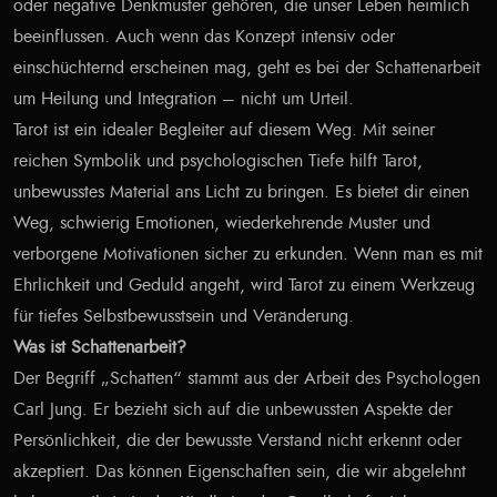
oder negative Denkmuster gehören, die unser Leben heimlich
beeinflussen. Auch wenn das Konzept intensiv oder
einschüchternd erscheinen mag, geht es bei der Schattenarbeit
um Heilung und Integration – nicht um Urteil.
Tarot ist ein idealer Begleiter auf diesem Weg. Mit seiner
reichen Symbolik und psychologischen Tiefe hilft Tarot,
unbewusstes Material ans Licht zu bringen. Es bietet dir einen
Weg, schwierig Emotionen, wiederkehrende Muster und
verborgene Motivationen sicher zu erkunden. Wenn man es mit
Ehrlichkeit und Geduld angeht, wird Tarot zu einem Werkzeug
für tiefes Selbstbewusstsein und Veränderung.
Was ist Schattenarbeit?
Der Begriff „Schatten“ stammt aus der Arbeit des Psychologen
Carl Jung. Er bezieht sich auf die unbewussten Aspekte der
Persönlichkeit, die der bewusste Verstand nicht erkennt oder
akzeptiert. Das können Eigenschaften sein, die wir abgelehnt