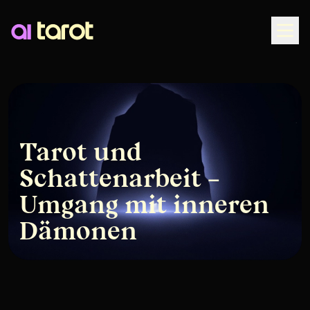
Togg
Tarot und
Schattenarbeit –
Umgang mit inneren
Dämonen