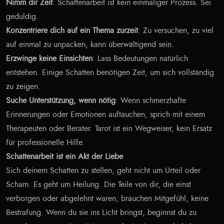
Nimm dir Zeit
: Schattenarbeit ist kein einmaliger Prozess. Sei
geduldig.
Konzentriere dich auf ein Thema zurzeit
: Zu versuchen, zu viel
auf einmal zu unpacken, kann überwältigend sein.
Erzwinge keine Einsichten
: Lass Bedeutungen natürlich
entstehen. Einige Schatten benötigen Zeit, um sich vollständig
zu zeigen.
Suche Unterstützung, wenn nötig
: Wenn schmerzhafte
Erinnerungen oder Emotionen auftauchen, sprich mit einem
Therapeuten oder Berater. Tarot ist ein Wegweiser, kein Ersatz
für professionelle Hilfe.
Schattenarbeit ist ein Akt der Liebe
Sich deinem Schatten zu stellen, geht nicht um Urteil oder
Scham. Es geht um Heilung. Die Teile von dir, die einst
verborgen oder abgelehnt waren, brauchen Mitgefühl, keine
Bestrafung. Wenn du sie ins Licht bringst, beginnst du zu