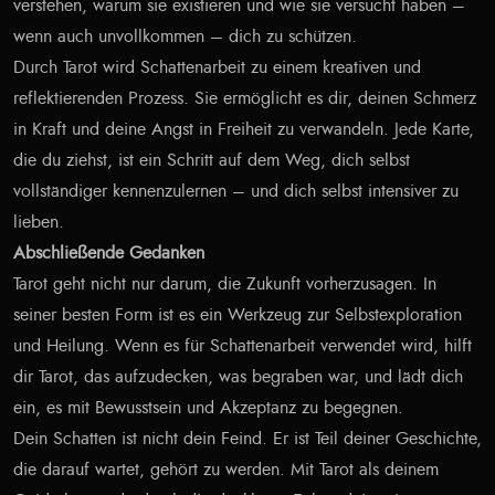
verstehen, warum sie existieren und wie sie versucht haben –
wenn auch unvollkommen – dich zu schützen.
Durch Tarot wird Schattenarbeit zu einem kreativen und
reflektierenden Prozess. Sie ermöglicht es dir, deinen Schmerz
in Kraft und deine Angst in Freiheit zu verwandeln. Jede Karte,
die du ziehst, ist ein Schritt auf dem Weg, dich selbst
vollständiger kennenzulernen – und dich selbst intensiver zu
lieben.
Abschließende Gedanken
Tarot geht nicht nur darum, die Zukunft vorherzusagen. In
seiner besten Form ist es ein Werkzeug zur Selbstexploration
und Heilung. Wenn es für Schattenarbeit verwendet wird, hilft
dir Tarot, das aufzudecken, was begraben war, und lädt dich
ein, es mit Bewusstsein und Akzeptanz zu begegnen.
Dein Schatten ist nicht dein Feind. Er ist Teil deiner Geschichte,
die darauf wartet, gehört zu werden. Mit Tarot als deinem