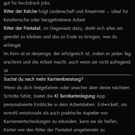
gut für hochdruck Jobs.
Ritter der Kelche
folgt Leidenschaft und Kreativität – ideal für
künstlerische oder herzgetriebene Arbeit.
Ritter der Pentakel
, im Gegensatz dazu, dreht sich alles um
geerdet zu bleiben und das zu Ende zu bringen, was du
anfängst.
Im Kern ist er derjenige, der erfolgreich ist, indem er jeden Tag
erscheint und die Arbeit macht, auch wenn sie nicht aufregend
ist.
Suchst du nach mehr Karriereberatung?
Wenn du dich festgefahren oder unsicher über deine nächsten
Schritte fühlst, bietet die
KI Tarotkartenlegung
App
personalisierte Einblicke in dein Arbeitsleben. Entwickelt, um
sowohl emotionale als auch praktische Aspekte von
Karriereentscheidungen zu erkunden, kann sie dir helfen,
Karten wie den Ritter der Pentakel eingehender zu