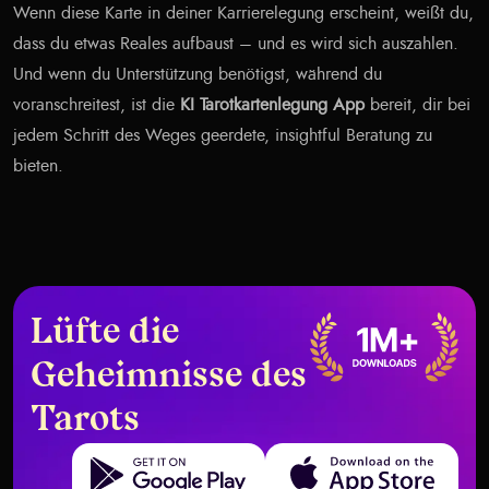
Wenn diese Karte in deiner Karrierelegung erscheint, weißt du,
dass du etwas Reales aufbaust – und es wird sich auszahlen.
Und wenn du Unterstützung benötigst, während du
voranschreitest, ist die
KI Tarotkartenlegung App
bereit, dir bei
jedem Schritt des Weges geerdete, insightful Beratung zu
bieten.
Lüfte die
Geheimnisse des
Tarots
Get it on Google Play
Download on the App Store