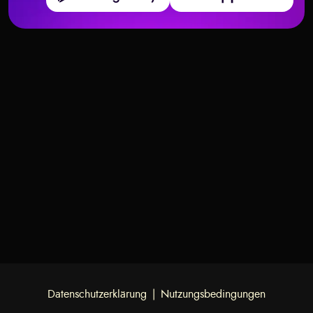
Tarot zur Auswahl zwischen
Tarotkarten, die unerwarteten
Jobangeboten nutzen
Reichtum bedeuten
Datenschutzerklärung
|
Nutzungsbedingungen