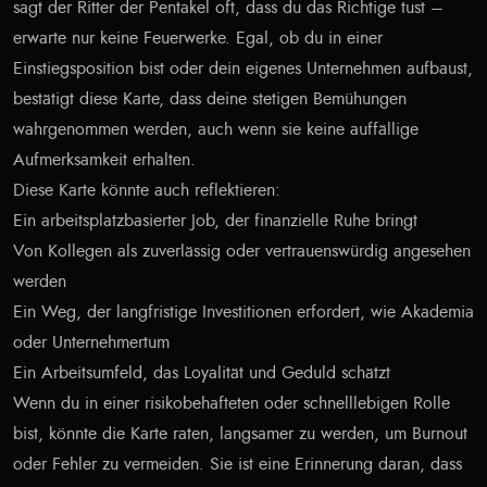
sagt der Ritter der Pentakel oft, dass du das Richtige tust –
erwarte nur keine Feuerwerke. Egal, ob du in einer
Einstiegsposition bist oder dein eigenes Unternehmen aufbaust,
bestätigt diese Karte, dass deine stetigen Bemühungen
wahrgenommen werden, auch wenn sie keine auffällige
Aufmerksamkeit erhalten.
Diese Karte könnte auch reflektieren:
Ein arbeitsplatzbasierter Job, der finanzielle Ruhe bringt
Von Kollegen als zuverlässig oder vertrauenswürdig angesehen
werden
Ein Weg, der langfristige Investitionen erfordert, wie Akademia
oder Unternehmertum
Ein Arbeitsumfeld, das Loyalität und Geduld schätzt
Wenn du in einer risikobehafteten oder schnelllebigen Rolle
bist, könnte die Karte raten, langsamer zu werden, um Burnout
oder Fehler zu vermeiden. Sie ist eine Erinnerung daran, dass