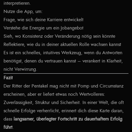
interpretieren.
Nutze die App, um:
Frage, wie sich deine Karriere entwickelt
Verstehe die Energie um ein Jobangebot
Sieh, wo Konsistenz oder Veränderung nötig sein könnte
Reflektiere, wie du in deiner aktuellen Rolle wachsen kannst
Es ist ein schnelles, intuitives Werkzeug, wenn du Antworten
benötigst, denen du vertrauen kannst – verankert in Klarheit,
nicht Verwirrung.
Fazit
Der Ritter der Pentakel mag nicht mit Pomp und Circumstanz
erscheinen, aber er liefert etwas noch Wertvolleres:
Zuverlässigkeit, Struktur und Sicherheit. In einer Welt, die oft
schnelle Erfolge verherrlicht, erinnert dich diese Karte daran,
dass
langsamer, überlegter Fortschritt zu dauerhaftem Erfolg
führt
.