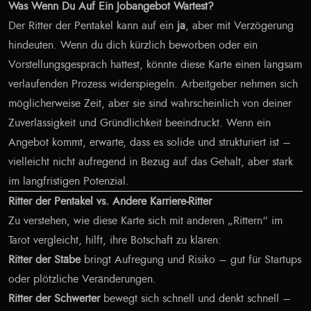
Was Wenn Du Auf Ein Jobangebot Wartest?
Der Ritter der Pentakel kann auf ein
ja
, aber mit Verzögerung
hindeuten. Wenn du dich kürzlich beworben oder ein
Vorstellungsgespräch hattest, könnte diese Karte einen langsam
verlaufenden Prozess widerspiegeln. Arbeitgeber nehmen sich
möglicherweise Zeit, aber sie sind wahrscheinlich von deiner
Zuverlässigkeit und Gründlichkeit beeindruckt. Wenn ein
Angebot kommt, erwarte, dass es solide und strukturiert ist –
vielleicht nicht aufregend in Bezug auf das Gehalt, aber stark
im langfristigen Potenzial.
Ritter der Pentakel vs. Andere Karriere-Ritter
Zu verstehen, wie diese Karte sich mit anderen „Rittern“ im
Tarot vergleicht, hilft, ihre Botschaft zu klären:
Ritter der Stäbe
bringt Aufregung und Risiko – gut für Startups
oder plötzliche Veränderungen.
Ritter der Schwerter
bewegt sich schnell und denkt schnell –