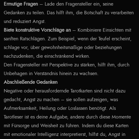
Ermutige Fragen
– Lade den Fragensteller ein, seine
Gedanken zu teilen. Das hilft ihm, die Botschaft zu verarbeiten
und reduziert Angst.
Biete konstruktive Vorschläge an
– Kombiniere Einsichten mit
sanften Ratschlägen. Zum Beispiel, wenn der Teufel erscheint,
schlage vor, über gewohnheitsmäßige oder beziehungen
nachzudenken, die einschränkend wirken.
Den Fragensteller mit Perspektive zu stärken, hilft ihm, durch
Unbehagen in Verständnis hinein zu wachsen.
Abschließende Gedanken
Negative oder herausfordernde Tarotkarten sind nicht dazu
gedacht, Angst zu machen – sie sollen aufzeigen, was
Aufmerksamkeit, Heilung oder Loslassen benötigt. Als
Tarotleser ist es deine Aufgabe, andere durch diese Momente
mit Fürsorge und Weisheit zu führen. Indem du diese Karten
mit emotionaler Intelligenz interpretierst, hilfst du, Angst in