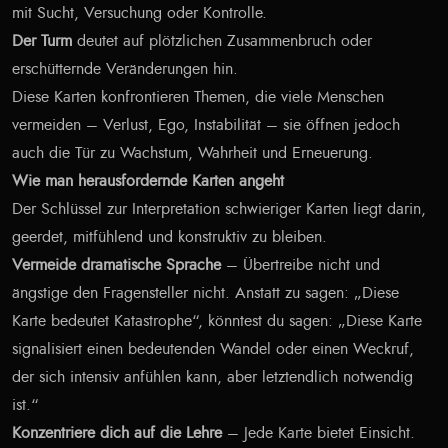
mit Sucht, Versuchung oder Kontrolle.
Der Turm
deutet auf plötzlichen Zusammenbruch oder
erschütternde Veränderungen hin.
Diese Karten konfrontieren Themen, die viele Menschen
vermeiden – Verlust, Ego, Instabilität – sie öffnen jedoch
auch die Tür zu Wachstum, Wahrheit und Erneuerung.
Wie man herausfordernde Karten angeht
Der Schlüssel zur Interpretation schwieriger Karten liegt darin,
geerdet, mitfühlend und konstruktiv zu bleiben.
Vermeide dramatische Sprache
– Übertreibe nicht und
ängstige den Fragensteller nicht. Anstatt zu sagen: „Diese
Karte bedeutet Katastrophe“, könntest du sagen: „Diese Karte
signalisiert einen bedeutenden Wandel oder einen Weckruf,
der sich intensiv anfühlen kann, aber letztendlich notwendig
ist.“
Konzentriere dich auf die Lehre
– Jede Karte bietet Einsicht.