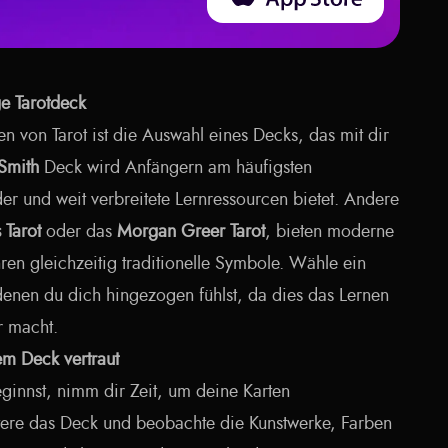
ge Tarotdeck
en von Tarot ist die Auswahl eines Decks, das mit dir
Smith
Deck wird Anfängern am häufigsten
der und weit verbreitete Lernressourcen bietet. Andere
 Tarot
oder das
Morgan Greer Tarot
, bieten moderne
ren gleichzeitig traditionelle Symbole. Wähle ein
denen du dich hingezogen fühlst, da dies das Lernen
r macht.
em Deck vertraut
ginnst, nimm dir Zeit, um deine Karten
tere das Deck und beobachte die Kunstwerke, Farben