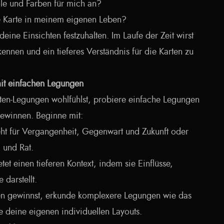
le und Farben für mich an?
e Karte in meinem eigenen Leben?
deine Einsichten festzuhalten. Im Laufe der Zeit wirst
ennen und ein tieferes Verständnis für die Karten zu
mit einfachen Legungen
rten-Legungen wohlfühlst, probiere einfache Legungen
gewinnen. Beginne mit:
ht für Vergangenheit, Gegenwart und Zukunft oder
 und Rat.
tet einen tieferen Kontext, indem sie Einflüsse,
darstellt.
en gewinnst, erkunde komplexere Legungen wie das
e deine eigenen individuellen Layouts.