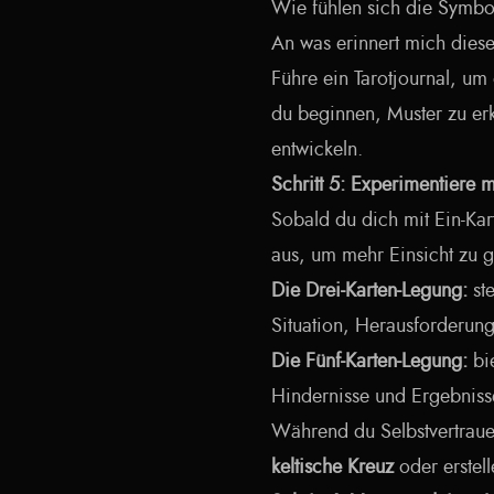
Wie fühlen sich die Symbo
An was erinnert mich dies
Führe ein Tarotjournal, um 
du beginnen, Muster zu erk
entwickeln.
Schritt 5: Experimentiere 
Sobald du dich mit Ein-Ka
aus, um mehr Einsicht zu 
Die Drei-Karten-Legung:
ste
Situation, Herausforderung
Die Fünf-Karten-Legung:
bie
Hindernisse und Ergebnisse 
Während du Selbstvertrau
keltische Kreuz
oder erstell