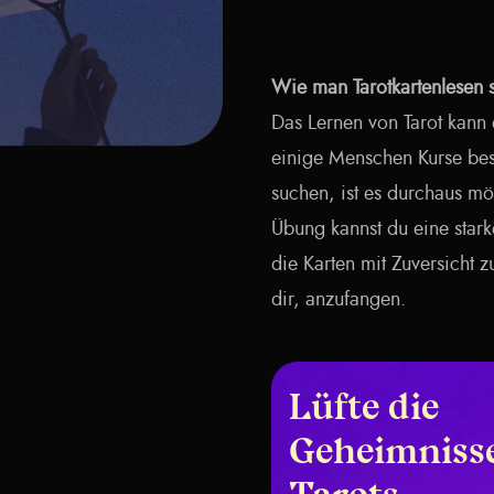
Wie man Tarotkartenlesen sel
Das Lernen von Tarot kann 
einige Menschen Kurse bes
suchen, ist es durchaus mö
Übung kannst du eine star
die Karten mit Zuversicht zu 
dir, anzufangen.
Lüfte die
Geheimnisse