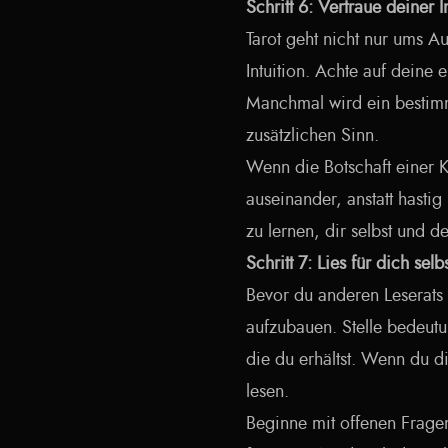
Schritt 6: Vertraue deiner I
Tarot geht nicht nur ums 
Intuition. Achte auf deine 
Manchmal wird ein bestimm
zusätzlichen Sinn.
Wenn die Botschaft einer Ka
auseinander, anstatt hastig
zu lernen, dir selbst und d
Schritt 7: Lies für dich selb
Bevor du anderen Leserats s
aufzubauen. Stelle bedeutu
die du erhältst. Wenn du d
lesen.
Beginne mit offenen Fragen,