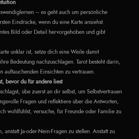
ntuition
Auswendiglernen – es geht auch um persönliche
ersten Eindrücke, wenn du eine Karte ansiehst.
tes Bild oder Detail hervorgehoben und gibt
rte unklar ist, setze dich eine Weile damit
 ihre Bedeutung nachzuschlagen. Tarot besteht darin,
en auftauchenden Einsichten zu vertrauen.
st, bevor du für andere liest
chlagst, übe zuerst an dir selbst, um Selbstvertrauen
ngsvolle Fragen und reflektiere über die Antworten,
ich wohlfühlst, versuche, für Freunde oder Familie zu
 anstatt Ja-oder-Nein-Fragen zu stellen. Anstatt zu