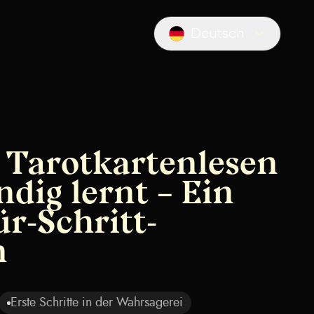
Deutsch
Locale switcher
Tarotkartenlesen
ndig lernt – Ein
ür-Schritt-
n
Erste Schritte in der Wahrsagerei