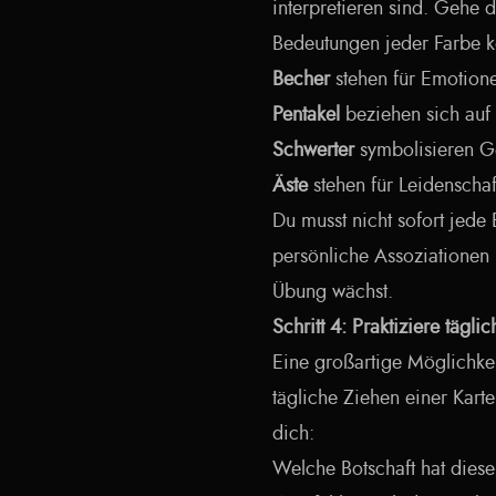
interpretieren sind. Gehe
Bedeutungen jeder Farbe ko
Becher
stehen für Emotione
Pentakel
beziehen sich auf 
Schwerter
symbolisieren G
Äste
stehen für Leidenschaft
Du musst nicht sofort jed
persönliche Assoziationen 
Übung wächst.
Schritt 4: Praktiziere tägl
Eine großartige Möglichkeit
tägliche Ziehen einer Kar
dich:
Welche Botschaft hat diese