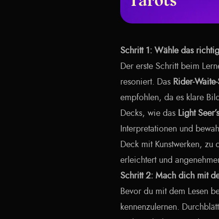
Tarots
Schritt 1: Wähle das richti
Der erste Schritt beim Lern
resoniert. Das
Rider-Waite-
empfohlen, da es klare Bil
Decks, wie das
Light Seer’s
Interpretationen und bewah
Deck mit Kunstwerken, zu 
erleichtert und angenehme
Schritt 2: Mach dich mit d
Bevor du mit dem Lesen be
kennenzulernen. Durchblät