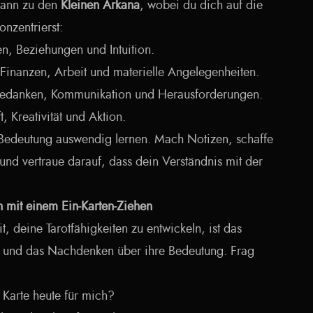
 dann zu den
Kleinen Arkana
, wobei du dich auf die
nzentrierst:
n, Beziehungen und Intuition.
Finanzen, Arbeit und materielle Angelegenheiten.
edanken, Kommunikation und Herausforderungen.
, Kreativität und Aktion.
e Bedeutung auswendig lernen. Mach Notizen, schaffe
und vertraue darauf, dass dein Verständnis mit der
ich mit einem Ein-Karten-Ziehen
, deine Tarotfähigkeiten zu entwickeln, ist das
te und das Nachdenken über ihre Bedeutung. Frag
 Karte heute für mich?