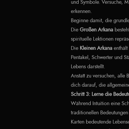
und Symbole. Versuche, Mu
erkennen.
Beginne damit, die grundle
Die
Großen Arkana
besteh
spirituelle Lektionen repräs
Die
Kleinen Arkana
enthält
Pentakel, Schwerter und S
Lebens darstellt.
Anstatt zu versuchen, alle
dich darauf, die allgemein
Schritt 3: Lerne die Bedeu
Während Intuition eine Schlü
traditionellen Bedeutungen
Karten bedeutende Lebenser