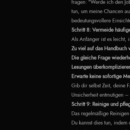
fragen: "Werde ich den Jo
tun, um meine Chancen auf 
bedeutungsvollere Einsicht
Schritt 8: Vermeide häufig
Als Anfänger ist es leicht, 
Zu viel auf das Handbuch v
Die gleiche Frage wiederhol
Lesungen überkompliziere
Erwarte keine sofortige Mei
Gib dir selbst Zeit, deine 
Unsicherheit entmutigen – s
Schritt 9: Reinige und pfl
Das regelmäßige Reinigen d
Du kannst dies tun, indem 