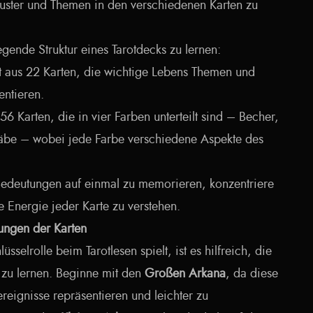
ster und Themen in den verschiedenen Karten zu
gende Struktur eines Tarotdecks zu lernen:
t aus 22 Karten, die wichtige Lebens Themen und
entieren.
 56 Karten, die in vier Farben unterteilt sind – Becher,
täbe – wobei jede Farbe verschiedene Aspekte des
 Bedeutungen auf einmal zu memorieren, konzentriere
e Energie jeder Karte zu verstehen.
tungen der Karten
sselrolle beim Tarotlesen spielt, ist es hilfreich, die
 zu lernen. Beginne mit den
Großen Arkana
, da diese
eignisse repräsentieren und leichter zu