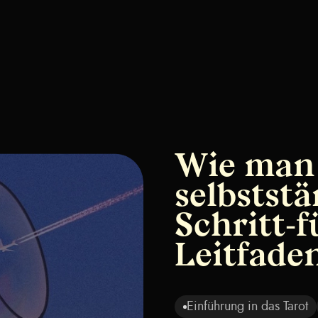
Wie man 
selbststä
Schritt-f
Leitfade
Einführung in das Tarot