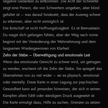
negative Gedanken zu entkommen. Die Acht der Schwerter
zeigt eine Person, die von Schwertern umgeben, aber blind
gefaltet ist – was darauf hindeutet, dass der Ausweg schwer
zu erkennen, aber nicht unmöglich ist.
Die Botschaft ist nicht Hoffnungslosigkeit. Es ist Bewusstsein.
Du magst dich gefangen fühlen, aber der Weg nach vorne
beginnt mit der Veränderung der Wahrnehmung und dem
langsamen Wiedergewinnen von Klarheit.
Zehn der Stäbe – Überwältigung und emotionale Last
Wenn das emotionale Gewicht zu schwer wird, um getragen
zu werden, erscheint oft die Zehn der Stäbe. Sie spiegelt das
Übernehmen von zu viel wider – sei es physisch, emotional
oder mentally. Diese Karte in einer Legung zur psychischen
Gesundheit kann auf jemanden hinweisen, der sich in seinen
Kämpfen allein fühlt oder ständigem Druck ausgesetzt ist.
Die Karte ermutigt dazu, Hilfe zu suchen, Grenzen zu setzen