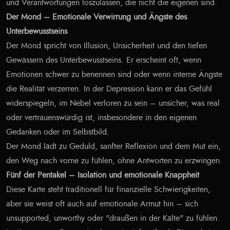
und Verantwortungen loszulassen, die nicht die eigenen sind.
Der Mond – Emotionale Verwirrung und Ängste des
Unterbewusstseins
Der Mond spricht von Illusion, Unsicherheit und den tiefen
Gewässern des Unterbewusstseins. Er erscheint oft, wenn
Emotionen schwer zu benennen sind oder wenn interne Ängste
die Realität verzerren. In der Depression kann er das Gefühl
widerspiegeln, im Nebel verloren zu sein – unsicher, was real
oder vertrauenswürdig ist, insbesondere in den eigenen
Gedanken oder im Selbstbild.
Der Mond lädt zu Geduld, sanfter Reflexion und dem Mut ein,
den Weg nach vorne zu fühlen, ohne Antworten zu erzwingen.
Fünf der Pentakel – Isolation und emotionale Knappheit
Diese Karte steht traditionell für finanzielle Schwierigkeiten,
aber sie weist oft auch auf emotionale Armut hin – sich
unsupported, unworthy oder "draußen in der Kälte" zu fühlen.