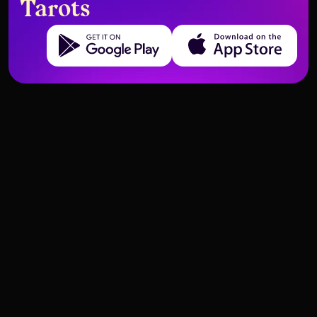
Tarots
Get it on Google Play
Download on the App Store
Der Mond und Interpretationen
Der Einsiedler in Selbstfindungs-
zur psychischen Gesundheit
Spread