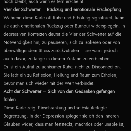
noch bleibt, auch wenn es fern erscheint.
Vier der Schwerter – Rückzug und emotionale Erschöpfung
Während diese Karte oft Ruhe und Erholung signalisiert, kann
sie auch emotionalen Rückzug oder Burnout widerspiegeln. In
depressiven Kontexten deutet die Vier der Schwerter auf die
Notwendigkeit hin, zu pausieren, sich zu isolieren oder von
überwältigendem Stress zurückzutreten – sie warnt jedoch
auch davor, zu lange in diesem Zustand zu verbleiben.
Es ist ein Aufruf zu achtsamer Ruhe, nicht zu Disconnection.
Sie lädt ein zu Reflexion, Heilung und Raum zum Erholen,
bevor man sich wieder mit der Welt verbindet.
Acht der Schwerter – Sich von den Gedanken gefangen
fühlen
Diese Karte zeigt Einschränkung und selbstauferlegte
Begrenzung. In der Depression spiegelt sie oft den inneren
Glauben wider, dass man feststeckt, machtlos oder unable ist,