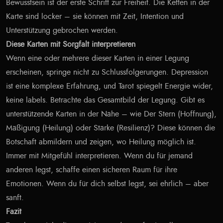
Bewusstsein ist der erste Schritt zur Freiheit. Die Ketten in der
Karte sind locker – sie können mit Zeit, Intention und
Unterstützung gebrochen werden.
Diese Karten mit Sorgfalt interpretieren
Wenn eine oder mehrere dieser Karten in einer Legung
erscheinen, springe nicht zu Schlussfolgerungen. Depression
ist eine komplexe Erfahrung, und Tarot spiegelt Energie wider,
keine labels. Betrachte das Gesamtbild der Legung. Gibt es
unterstützende Karten in der Nähe – wie Der Stern (Hoffnung),
Mäßigung (Heilung) oder Stärke (Resilienz)? Diese können die
Botschaft abmildern und zeigen, wo Heilung möglich ist.
Immer mit Mitgefühl interpretieren. Wenn du für jemand
anderen legst, schaffe einen sicheren Raum für ihre
Emotionen. Wenn du für dich selbst legst, sei ehrlich – aber
sanft.
Fazit