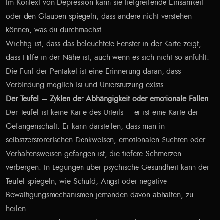
Im Kontext von Depression kann sie tiefgreifende Einsamkeit
oder den Glauben spiegeln, dass andere nicht verstehen
können, was du durchmachst.
Wichtig ist, dass das beleuchtete Fenster in der Karte zeigt,
dass Hilfe in der Nähe ist, auch wenn es sich nicht so anfühlt.
Die Fünf der Pentakel ist eine Erinnerung daran, dass
Verbindung möglich ist und Unterstützung exists.
Der Teufel – Zyklen der Abhängigkeit oder emotionale Fallen
Der Teufel ist keine Karte des Urteils – er ist eine Karte der
Gefangenschaft. Er kann darstellen, dass man in
selbstzerstörerischen Denkweisen, emotionalen Süchten oder
Verhaltensweisen gefangen ist, die tiefere Schmerzen
verbergen. In Legungen über psychische Gesundheit kann der
Teufel spiegeln, wie Schuld, Angst oder negative
Bewältigungsmechanismen jemanden davon abhalten, zu
heilen.