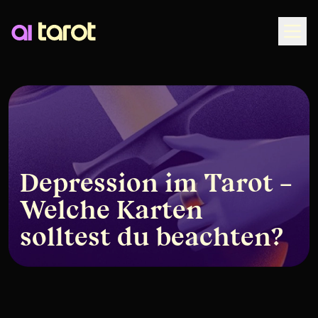
Togg
Depression im Tarot –
Welche Karten
solltest du beachten?