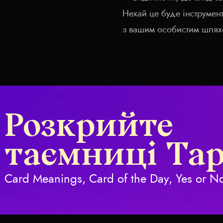
Нехай це буде інструмен
з вашим особистим шлях
Розкрийте
таємниці Та
Card Meanings, Card of the Day, Yes or No