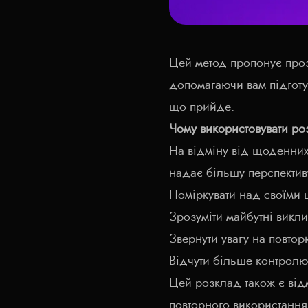
Цей метод пропонує проз
допомагаючи вам підготу
що прийде.
Чому використовувати роз
На відміну від щоденних
надає більшу перспектив
Поміркувати над своїми ц
Зрозуміти майбутні викли
Звернути увагу на повтор
Відчути більше контролю 
Цей розклад також є від
повторного використання 