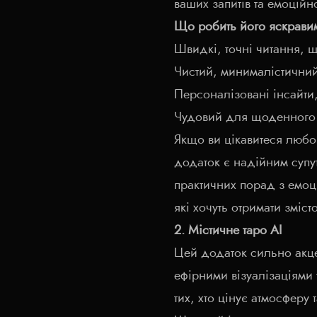
ваших запитів та емоційно
Що робить його яскрави
Швидкі, точні читання, 
Чистий, минималістичний
Персоналізовані інсайти
Чудовий для щоденного 
Якщо ви цікавитеся любо
додаток є надійним супу
практичних порад з емо
які хочуть отримати зміст
2. Містичне таро AI
Цей додаток сильно акцен
ефірними візуалізаціями
тих, хто цінує атмосферу 