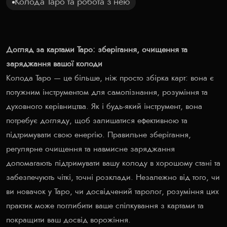
Колода Таро та робота з нею
Догляд за картами Таро: зберігання, очищення та
заряджання вашої колоди
Колода Таро — це більше, ніж просто збірка карт: вона є
потужним інструментом для самопізнання, розуміння та
духовного керівництва. Як і будь-який інструмент, вона
потребує догляду, щоб залишатися ефективною та
підтримувати свою енергію. Правильне зберігання,
регулярне очищення та навмисне заряджання
допомагають підтримувати вашу колоду в хорошому стані та
забезпечують чіткі, точні розклади. Незалежно від того, чи
ви новачок у Таро, чи досвідчений таролог, розуміння цих
практик може поглибити ваше спілкування з картами та
покращити ваш досвід ворожіння.