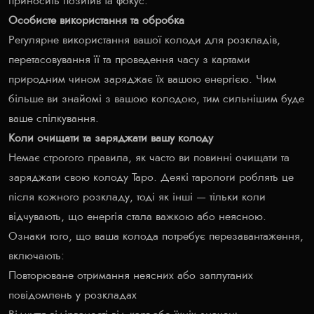
приносить позитив та фокус.
Особисте використання та обробка
Регулярне використання вашої колоди для розкладів,
перетасовування її та проведення часу з картами
природним чином заряджає їх вашою енергією. Чим
більше ви знайомі з вашою колодою, тим сильнішим буде
ваше спілкування.
Коли очищати та заряджати вашу колоду
Немає строгого правила, як часто ви повинні очищати та
заряджати свою колоду Таро. Деякі тарологи роблять це
після кожного розкладу, тоді як інші — тільки коли
відчувають, що енергія стала важкою або неясною.
Ознаки того, що ваша колода потребує перезавантаження,
включають:
Повторюване отримання неясних або заплутаних
повідомлень у розкладах