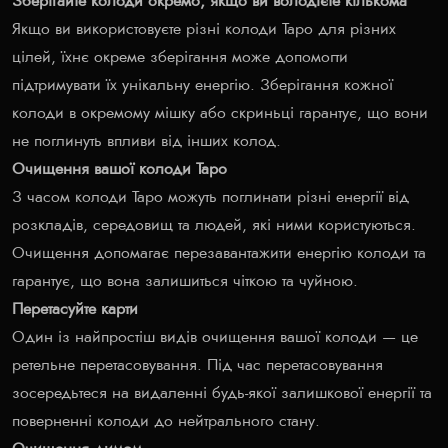
Зберігайте колоди окремо, якщо ви володієте кількома
Якщо ви використовуєте різні колоди Таро для різних
цілей, їхнє окреме зберігання може допомогти
підтримувати їх унікальну енергію. Зберігання кожної
колоди в окремому мішку або скриньці гарантує, що вони
не поглинуть впливи від інших колод.
Очищення вашої колоди Таро
З часом колоди Таро можуть поглинати різні енергії від
розкладів, середовищ та людей, які ними користуються.
Очищення допомагає перезавантажити енергію колоди та
гарантує, що вона залишиться чіткою та чуйною.
Перетасуйте карти
Один із найпростіш видів очищення вашої колоди — це
ретельне перетасовування. Під час перетасовування
зосередьтеся на видаленні будь-якої залишкової енергії та
поверненні колоди до нейтрального стану.