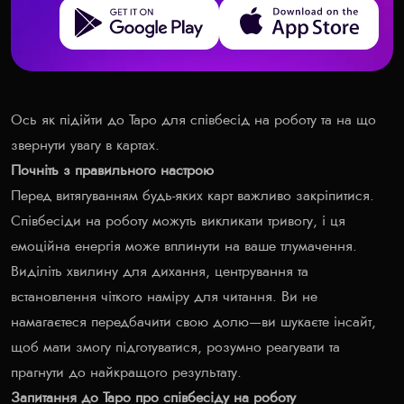
Get it on Google Play
Download on the App Store
Ось як підійти до Таро для співбесід на роботу та на що
звернути увагу в картах.
Почніть з правильного настрою
Перед витягуванням будь-яких карт важливо закріпитися.
Співбесіди на роботу можуть викликати тривогу, і ця
емоційна енергія може вплинути на ваше тлумачення.
Виділіть хвилину для дихання, центрування та
встановлення чіткого наміру для читання. Ви не
намагаєтеся передбачити свою долю—ви шукаєте інсайт,
щоб мати змогу підготуватися, розумно реагувати та
прагнути до найкращого результату.
Запитання до Таро про співбесіду на роботу