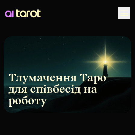
Togg
Тлумачення Таро
для співбесід на
роботу