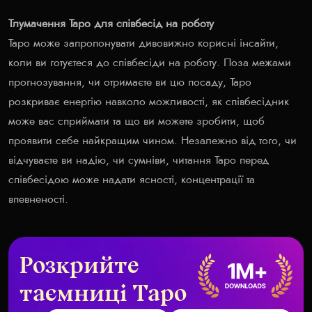
Тлумачення Таро для співбесід на роботу
Таро може запропонувати дивовижно корисні інсайти,
коли ви готуєтеся до співбесіди на роботу. Поза межами
прогнозування, чи отримаєте ви цю посаду, Таро
розкриває енергію навколо можливості, як співбесідник
може вас сприймати та що ви можете зробити, щоб
проявити себе найкращим чином. Незалежно від того, чи
відчуваєте ви надію, чи сумніви, читання Таро перед
співбесідою може надати ясності, концентрації та
впевненості.
Розкрийте
таємниці Таро