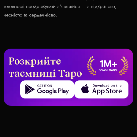
готовності продовжувати з'являтися — з відкритістю,
чесністю та сердечністю.
Розкрийте
таємниці Таро
Get it on Google Play
Download on the App Store
Найкращий розклад Таро для