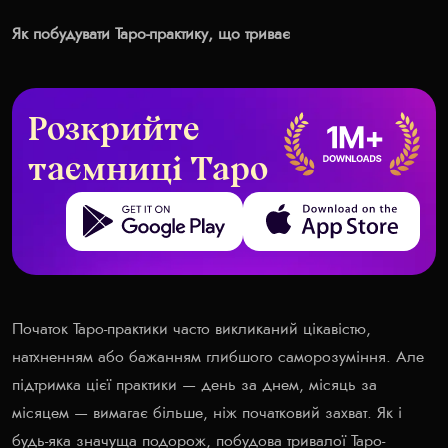
Як побудувати Таро-практику, що триває
Розкрийте
таємниці Таро
Get it on Google Play
Download on the App Store
Початок Таро-практики часто викликаний цікавістю,
натхненням або бажанням глибшого саморозуміння. Але
підтримка цієї практики — день за днем, місяць за
місяцем — вимагає більше, ніж початковий захват. Як і
будь-яка значуща подорож, побудова тривалої Таро-