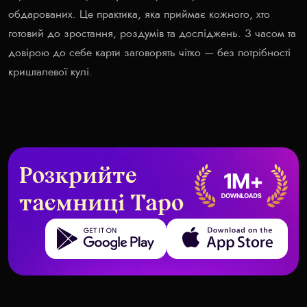
обдарованих. Це практика, яка приймає кожного, хто
готовий до зростання, роздумів та досліджень. З часом та
довірою до себе карти заговорять чітко — без потрібності
кришталевої кулі.
Розкрийте
таємниці Таро
Get it on Google Play
Download on the App Store