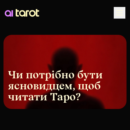
Togg
Чи потрібно бути
ясновидцем, щоб
читати Таро?