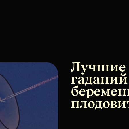
Лучшие 
гаданий
беремен
плодови