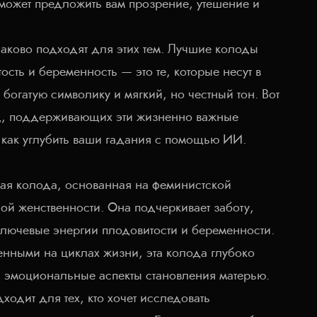
может предложить вам прозрение, утешение и
аково подходят для этих тем. Лучшие колоды
сть и беременность — это те, которые несут в
богатую символику и мягкий, но честный тон. Вот
д, поддерживающих эти жизненно важные
, как углубить ваши гадания с помощью ИИ.
лая колода, основанная на феминистской
ой женственности. Она подчеркивает заботу,
ключевые энергии плодовитости и беременности.
нными на циклах жизни, эта колода глубоко
и эмоциональные аспекты становления матерью.
ходит для тех, кто хочет исследовать