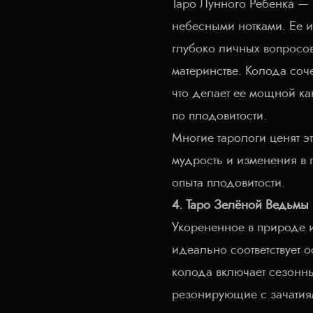
Таро Лунного Ребенка — 
небесными нотками. Ее и
глубоко личных вопросов
материнстве. Колода соч
что делает ее мощной ка
по плодовитости.
Многие тарологи ценят эт
мудрость и изменения в 
опыта плодовитости.
4. Таро Зелёной Ведьмы
Укорененное в природе 
идеально соответствует 
колода включает сезонн
резонирующие с зачатия