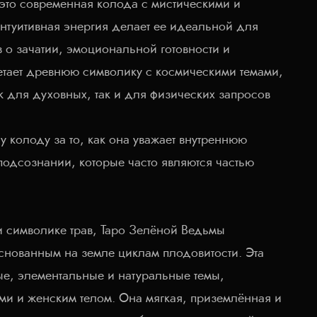
это современная колода с мистическими и
нтуитивная энергия делает ее идеальной для
 о зачатии, эмоциональной готовности и
етает древнюю символику с космическими темами,
к для духовных, так и для физических запросов
у колоду за то, как она уважает внутреннюю
подсознании, которые часто являются частью
и символике трав, Таро Зелёной Ведьмы
основанным на земле циклам плодовитости. Эта
ые, элементальные и натуральные темы,
ми и женским телом. Она мягкая, приземлённая и