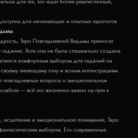
ьна для тех, кто ищет более реалистичный,
доступна для начинающих и опытных тарологов.
едьмы
удрость, Таро Повседневной Ведьмы приносит
е гадание. Хотя она не была специально создана
является комфортным выбором для гаданий на
 своему питающему тону и ясным иллюстрациям.
т повседневные вопросы о эмоциональном
озаботе — всё это жизненно важно на пути к
ть, исцеление и эмоциональное понимание, Таро
 фантастическим выбором. Его современные