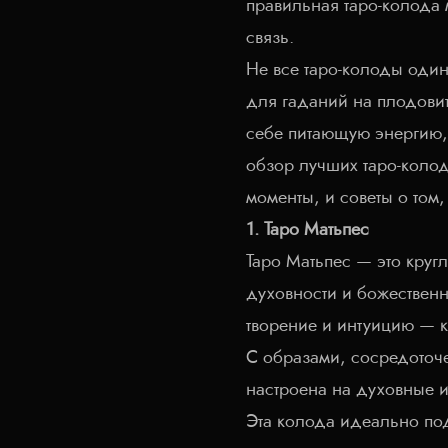
правильная таро-колода 
связь.
Не все таро-колоды один
для гаданий на плодовито
себе питающую энергию, 
обзор лучших таро-коло
моменты, и советы о том
1. Таро Матьпес
Таро Матьпес — это круг
духовности и божественн
творение и интуицию — 
С образами, сосредоточе
настроена на духовные 
Эта колода идеально под