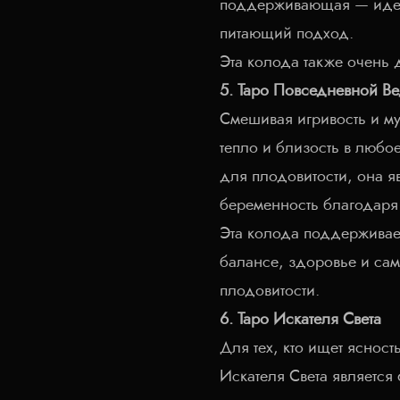
поддерживающая — идеал
питающий подход.
Эта колода также очень 
5. Таро Повседневной В
Смешивая игривость и м
тепло и близость в любо
для плодовитости, она 
беременность благодаря
Эта колода поддерживае
балансе, здоровье и сам
плодовитости.
6. Таро Искателя Света
Для тех, кто ищет яснос
Искателя Света является