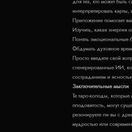
для тех, кто может быть
интерпретировать карты, 
Приложение помогает ва
Изучить, какая энергия о
Понять эмоциональные б
Обдумать духовное время
Просто введите свой вопр
сгенерированные ИИ, кот
состраданием и ясность
Заключительные мысли
Те таро-колоды, которые
плодовитость, могут суще
резонируете ли вы с др
мудростью или современ