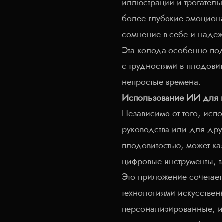
иллюстрации и трогатель
более глубокие эмоциона
сомнение в себе и наде
Эта колода особенно по
с трудностями в плодови
непростые времена.
Использование ИИ для 
Независимо от того, исп
руководства или для дру
плодовитостью, может ка
цифровые инструменты, т
Это приложение сочетае
технологиями искусствен
персонализированные, и