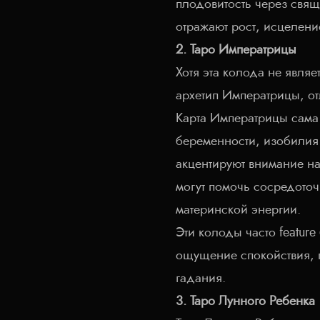
плодовитость через свя
отражают рост, исцеление
2. Таро Императрицы
Хотя эта колода не явля
архетип Императрицы, от
Карта Императрицы сама
беременности, изобилия
акцентируют внимание на
могут помочь сосредоточ
материнской энергии.
Эти колоды часто featur
ощущение спокойствия,
гадания.
3. Таро Лунного Ребенка