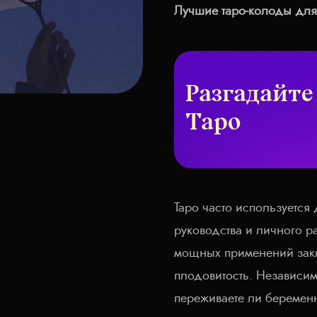
Лучшие таро-колоды для
Разгадайте
Таро
Таро часто используется
руководства и личного р
мощных применений закл
плодовитость. Независимо
переживаете ли беременн