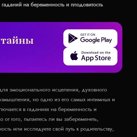
 гаданий на беременность и плодовитость
Get it on Google Play
 тайны
Download on the App Store
 для эмоционального исцеления, духовного
азмышления, но одно из его самых интимных и
ючается в гаданиях на беременность и
 от того, пытаетесь ли вы забеременеть,
ость или исследуете свой путь к родительству,