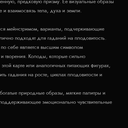
щенную, предковую призму. Ее визуальные образы
 и взаимосвязь тела, духа и земли.
ется мейнстримом, варианты, подчеркивающие
лично подходят для гаданий на плодовитость.
 по себе является высшим символом
 и творения. Колоды, которые сильно
 этой карте или аналогичных питающих фигурах,
ить гадания на росте, циклах плодовитости и
e богатые природные образы, мягкие палитры и
 поддерживающее эмоционально чувствительные