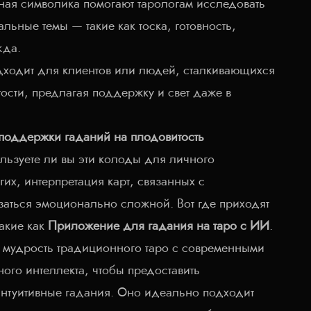
ная символика помогают тарологам исследовать
льные темы — такие как тоска, готовность,
жда.
дходит для клиентов или людей, сталкивающихся
тости, предлагая поддержку и свет даже в
поддержки гаданий на плодовитость
ользуете ли вы эти колоды для личного
гих, интерпретация карт, связанных с
заться эмоционально сложной. Вот где приходят
акие как
Приложение для гадания на таро с ИИ
.
т мудрость традиционного таро с современными
ного интеллекта, чтобы предоставить
нтуитивные гадания. Оно идеально подходит