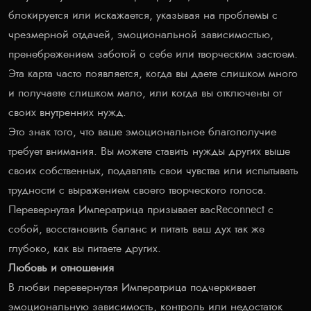
блокируется или искажается, указывая на проблемы с
чрезмерной отдачей, эмоциональной зависимостью,
пренебрежением заботой о себе или творческим застоем.
Эта карта часто появляется, когда вы даете слишком много
и получаете слишком мало, или когда вы отключены от
своих внутренних нужд.
Это знак того, что ваше эмоциональное благополучие
требует внимания. Вы можете ставить нужды других выше
своих собственных, подавлять свои чувства или испытывать
трудности с выражением своего творческого голоса.
Перевернутая Императрица призывает васReconnect с
собой, восстановить баланс и питать ваш дух так же
глубоко, как вы питаете других.
Любовь и отношения
В любви перевернутая Императрица подчеркивает
эмоциональную зависимость, контроль или недостаток