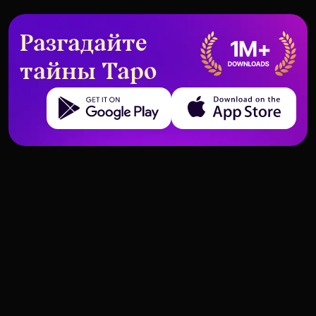
Разгадайте
тайны Таро
Get it on Google Play
Download on the App Store
Перевернутая Жрица —
Перевернутый Маг – значение
значение и интерпретация
и интерпретация