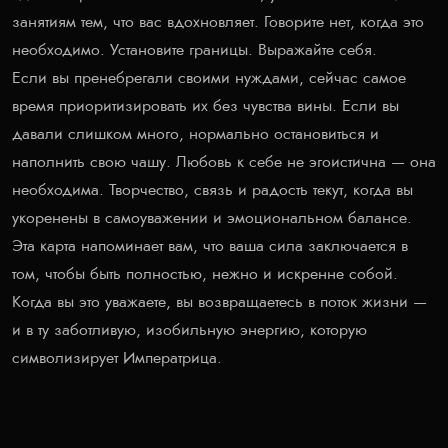
занятиям тем, что вас вдохновляет. Говорите нет, когда это
необходимо. Установите границы. Выражайте себя.
Если вы пренебрегали своими нуждами, сейчас самое
время приоритизировать их без чувства вины. Если вы
давали слишком много, нормально остановиться и
наполнить свою чашу. Любовь к себе не эгоистична — она
необходима. Творчество, связь и радость текут, когда вы
укоренены в самоуважении и эмоциональном балансе.
Эта карта напоминает вам, что ваша сила заключается в
том, чтобы быть полностью, нежно и искренне собой.
Когда вы это уважаете, вы возвращаетесь в поток жизни —
и в ту заботливую, изобильную энергию, которую
символизирует Императрица.