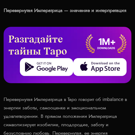
Перевернутая Императрица — значение и интерпретация
Разгадайте
тайны Таро
Get it on Google Play
Download on the App Store
Перевернутая Императрица в Таро говорит об imbalance в
энергии заботы, самооценке и эмоциональном
удовлетворении. В прямом положении Императрица
символизирует изобилие, плодородие, заботу и
безусловную любовь. Перевернутая, ее энергия