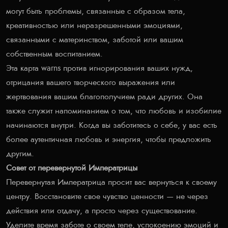
могут быть проблемы, связанные с образом тела,
креативностью или неразрешенными эмоциями,
связанными с материнством, заботой или вашим
собственным воспитанием.
Эта карта warns против игнорирования ваших нужд,
отрицания вашего творческого выражения или
жертвования вашим благополучием ради других. Она
также служит напоминанием о том, что любовь и изобилие
начинаются внутри. Когда вы заботитесь о себе, у вас есть
более аутентичная любовь и энергия, чтобы предложить
другим.
Совет от перевернутой Императрицы
Перевернутая Императрица просит вас вернуться к своему
центру. Восстановите свое чувство ценности — не через
действия или отдачу, а просто через существование.
Уделите время заботе о своем теле, успокоению эмоций и