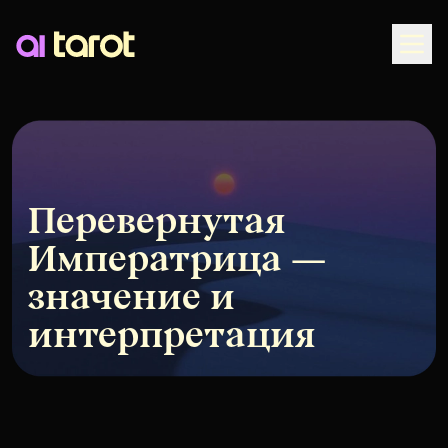
Togg
Перевернутая
Императрица —
значение и
интерпретация