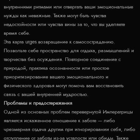
внутренними ритмами или отвергать ваши эмоциональные
нужды как неважные. Также могут быть чувства
недостойности или чувства вины за то, что вы уделяете
время себе.
Эта карта urges возвращение к самосостраданию.
Позвольте себе пространство для отдыха, размышлений и
творчества без осуждения. Повторное соединение с
природой, практика осознанности или простое
приоритизирование вашего эмоционального и
физического здоровья могут помочь вам восстановить
связь с вашей внутренней мудростью.
Проблемы и предостережения
Одной из основных проблем перевернутой Императрицы
является искаженное отношение к заботе — либо
чрезмерная отдача другим при игнорировании себя, либо
отступление от заботы из-за усталости или обиды. Также