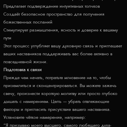
Предлагает подтверждение интуитивных толчков
Создаёт безопасное пространство для получения
божественных посланий
Стимулирует размышления, ясность и доверие к вашему
пути
Этот процесс углубляет вашу духовную связь и приглашает
ваших наставников поддерживать вас более активно в
повседневной жизни.
Подготовка к связи
Прежде чем начать, потратьте мгновение на то, чтобы
приземлиться и сконцентрироваться. Вы можете зажечь
свечу, произнести короткую молитву или просто глубоко
дышать с намерением. Цель — убрать отвлекающие
факторы и пригласить присутствие вашего наставника.
Установите чёткое намерение, например:
“Я призываю моего высшего, самого любящего духа-