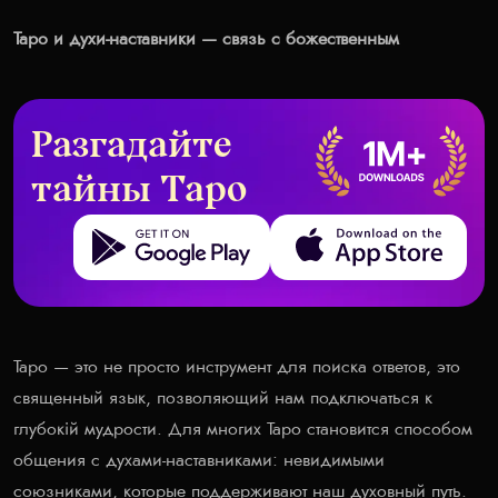
Таро и духи-наставники — связь с божественным
Разгадайте
тайны Таро
Get it on Google Play
Download on the App Store
Таро — это не просто инструмент для поиска ответов, это
священный язык, позволяющий нам подключаться к
глубокій мудрости. Для многих Таро становится способом
общения с духами-наставниками: невидимыми
союзниками, которые поддерживают наш духовный путь.