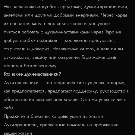
Эти наставники могут быть предками, духами-хранителями,
ангелами или другими добрыми энергиями. Через карты
их послания могут становиться яснее и доступнее.
Учиться работать с духами-наставниками через Таро не
требует особых подарков — достаточно присутствия,
открытости и доверия. Независимо от того, ищете ли вы
руководство, защиту или озарение, Таро может стать
мостом к божественному.
Кто такие духи-наставники?
Духи-наставники — это нефизические существа, которые,
как предполагается, предлагают поддержку, руководство и
ободрение из высшей реальности. Они могут включать в
себя:
Предки или близкие, которые ушли из жизни
Духи-хранители, призванные помогать на протяжении
вашей жизни