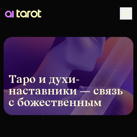
Togg
Таро и духи-
наставники — связь
с божественным