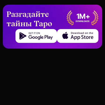
Разгадайте
тайны Таро
Get it on Google Play
Download on the App Store
Таро для гаданий на прошлые
Самые неоднозначные карты
жизни — на что обращать
Таро: объяснение
внимание