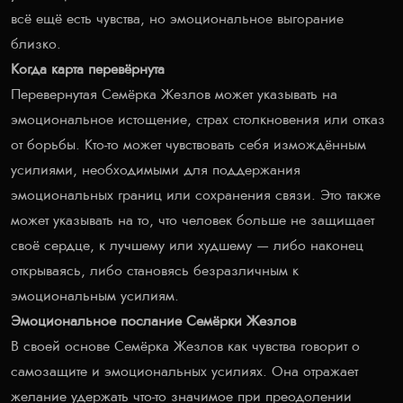
всё ещё есть чувства, но эмоциональное выгорание
близко.
Когда карта перевёрнута
Перевернутая Семёрка Жезлов может указывать на
эмоциональное истощение, страх столкновения или отказ
от борьбы. Кто-то может чувствовать себя измождённым
усилиями, необходимыми для поддержания
эмоциональных границ или сохранения связи. Это также
может указывать на то, что человек больше не защищает
своё сердце, к лучшему или худшему — либо наконец
открываясь, либо становясь безразличным к
эмоциональным усилиям.
Эмоциональное послание Семёрки Жезлов
В своей основе Семёрка Жезлов как чувства говорит о
самозащите и эмоциональных усилиях. Она отражает
желание удержать что-то значимое при преодолении