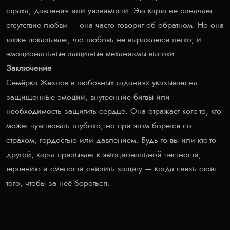
страха, давления или уязвимости. Эта карта не означает
отсутствие любви — она часто говорит об обратном. Но она
также показывает, что любовь не выражается легко, и
эмоциональные защитные механизмы высоки.
Заключение
Семёрка Жезлов в любовных гаданиях указывает на
защищенные эмоции, внутренние битвы или
необходимость защитить сердце. Она отражает кого-то, кто
может чувствовать глубоко, но при этом борется со
страхом, гордостью или давлением. Будь то вы или кто-то
другой, карта призывает к эмоциональной честности,
терпению и смелости снизить защиту — когда связь стоит
того, чтобы за неё бороться.