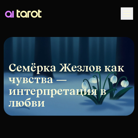
Togg
Семёрка Жезлов как
чувства —
интерпретация в
любви