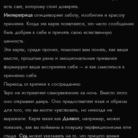
есть свет, которому стоит доверять.
Императрица
олицетворяет заботу, изобилие и красоту
принятия. Когда эта карта появляется, это часто сообщение
быть добрее к себе и принять свою естественную
ценность.
Эти карты, среди прочих, помогают вам понять, как ваши
мысли, прошлые раны и эмоциональные привычки
формируют ваше восприятие себя — и как сместиться к
принятию себя.
Переход от критики к состраданию
Таро не исправляет самоуважение за ночь. Вместо этого
оно открывает дверь. Оно предоставляет язык и образы
для того, что вы могли чувствовать, но никогда не
выражали. Карта такая как
Дьявол
, например, может
показать, как вы пойманы в ловушку перфекционизма или
стыда.
Суд
может указывать на то, что пришло время