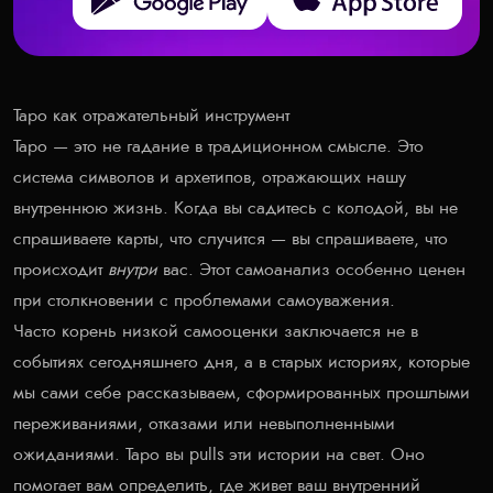
Таро как отражательный инструмент
Таро — это не гадание в традиционном смысле. Это
система символов и архетипов, отражающих нашу
внутреннюю жизнь. Когда вы садитесь с колодой, вы не
спрашиваете карты, что случится — вы спрашиваете, что
происходит
внутри
вас. Этот самоанализ особенно ценен
при столкновении с проблемами самоуважения.
Часто корень низкой самооценки заключается не в
событиях сегодняшнего дня, а в старых историях, которые
мы сами себе рассказываем, сформированных прошлыми
переживаниями, отказами или невыполненными
ожиданиями. Таро вы pulls эти истории на свет. Оно
помогает вам определить, где живет ваш внутренний