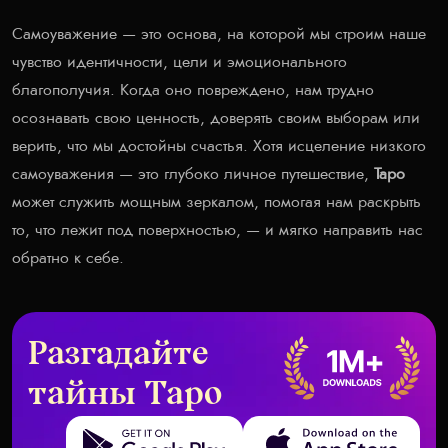
Самоуважение — это основа, на которой мы строим наше
чувство идентичности, цели и эмоционального
благополучия. Когда оно повреждено, нам трудно
осознавать свою ценность, доверять своим выборам или
верить, что мы достойны счастья. Хотя исцеление низкого
самоуважения — это глубоко личное путешествие,
Таро
может служить мощным зеркалом, помогая нам раскрыть
то, что лежит под поверхностью, — и мягко направить нас
обратно к себе.
Разгадайте
тайны Таро
Get it on Google Play
Download on the App Store