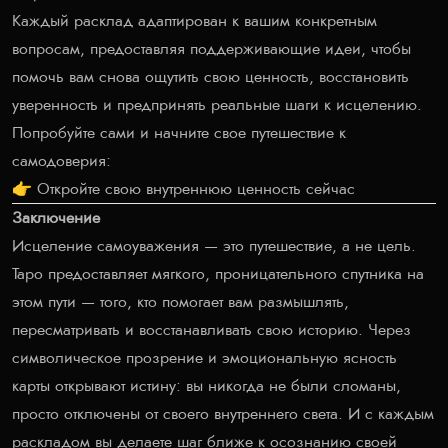
Каждый расклад адаптирован к вашим конкретным
вопросам, предоставляя поддерживающие идеи, чтобы
помочь вам снова ощутить свою ценность, восстановить
уверенность и предпринять реальные шаги к исцелению.
Попробуйте сами и начните свое путешествие к
самодоверия:
👉
Откройте свою внутреннюю ценность сейчас
Заключение
Исцеление самоуважения — это путешествие, а не цель.
Таро предоставляет мягкого, проницательного спутника на
этом пути — того, кто помогает вам размышлять,
пересматривать и восстанавливать свою историю. Через
символическое прозрение и эмоциональную ясность
карты открывают истину: вы никогда не были сломаны,
просто отключены от своего внутреннего света. И с каждым
раскладом вы делаете шаг ближе к осознанию своей