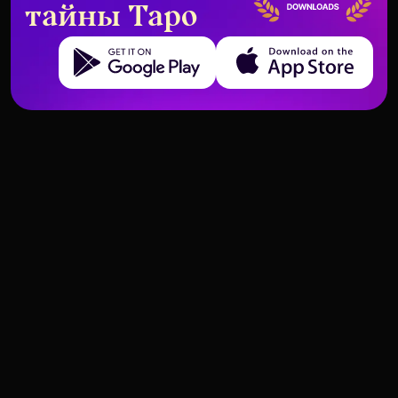
тайны Таро
Get it on Google Play
Download on the App Store
Что учит нас Отшельник о
Какие карты указывают на
одиночестве
манипуляцию в отношениях