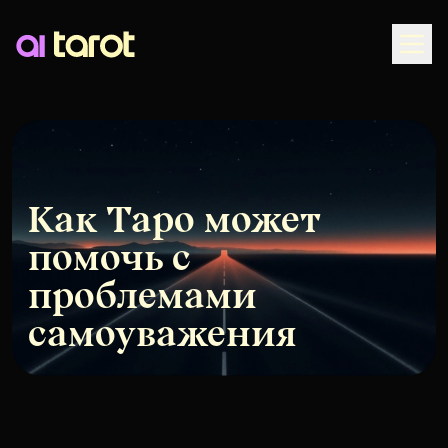
Togg
Как Таро может
помочь с
проблемами
самоуважения